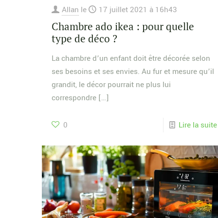
Allan
le
17 juillet 2021 à 16h43
Chambre ado ikea : pour quelle
type de déco ?
La chambre d’un enfant doit être décorée selon
ses besoins et ses envies. Au fur et mesure qu’il
grandit, le décor pourrait ne plus lui
correspondre
[…]
0
Lire la suite