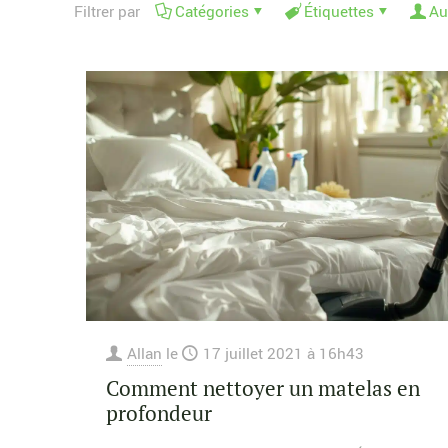
Filtrer par
Catégories
Étiquettes
Au
Allan
le
17 juillet 2021 à 16h43
Comment nettoyer un matelas en
profondeur