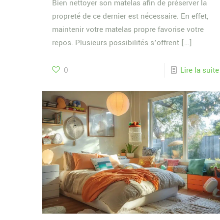
Bien nettoyer son matelas afin de préserver la
propreté de ce dernier est nécessaire. En effet,
maintenir votre matelas propre favorise votre
repos. Plusieurs possibilités s’offrent
[…]
0
Lire la suite