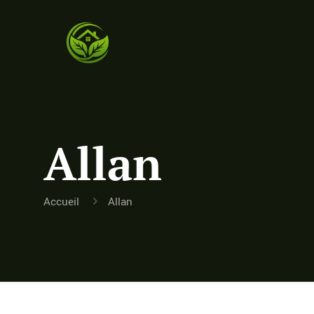
Allan
Accueil
Allan