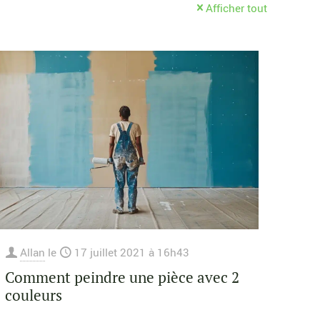
Afficher tout
Allan
le
17 juillet 2021 à 16h43
Comment peindre une pièce avec 2
couleurs