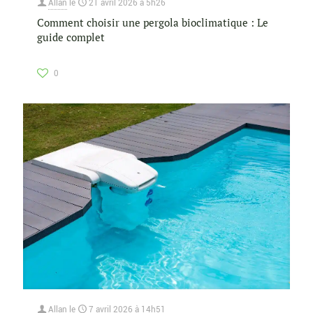
Allan
le
21 avril 2026 à 5h26
Comment choisir une pergola bioclimatique : Le
guide complet
0
Allan
le
7 avril 2026 à 14h51