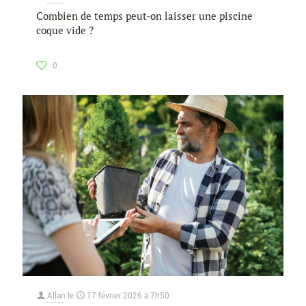
Combien de temps peut-on laisser une piscine
coque vide ?
0
Allan
le
17 février 2026 à 7h50