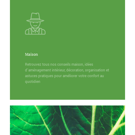
Maison
Retrouvez tous nos conseils maison, idées
d’aménagement intérieur, décoration, organisation et
astuces pratiques pour améliorer votre confort au
quotidien