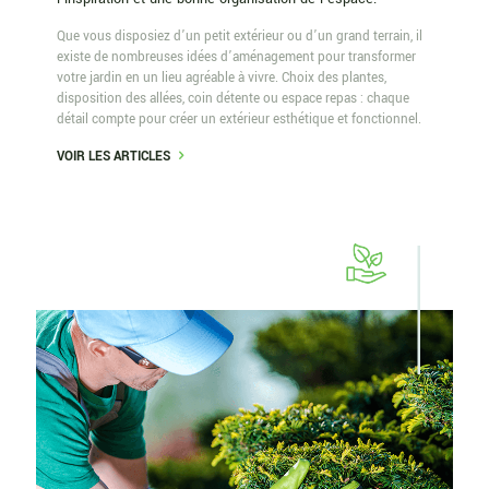
Que vous disposiez d’un petit extérieur ou d’un grand terrain, il
existe de nombreuses idées d’aménagement pour transformer
votre jardin en un lieu agréable à vivre. Choix des plantes,
disposition des allées, coin détente ou espace repas : chaque
détail compte pour créer un extérieur esthétique et fonctionnel.
VOIR LES ARTICLES