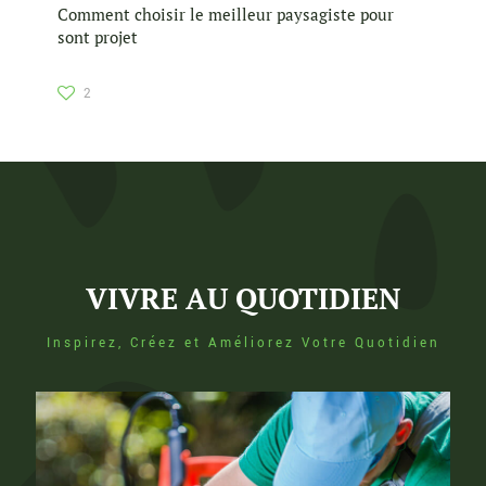
Comment choisir le meilleur paysagiste pour
sont projet
2
VIVRE AU QUOTIDIEN
Inspirez, Créez et Améliorez Votre Quotidien