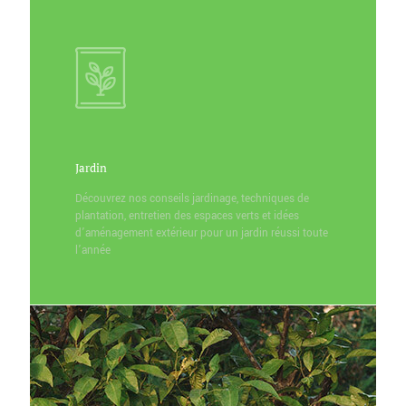
Jardin
Découvrez nos conseils jardinage, techniques de
plantation, entretien des espaces verts et idées
d’aménagement extérieur pour un jardin réussi toute
l’année