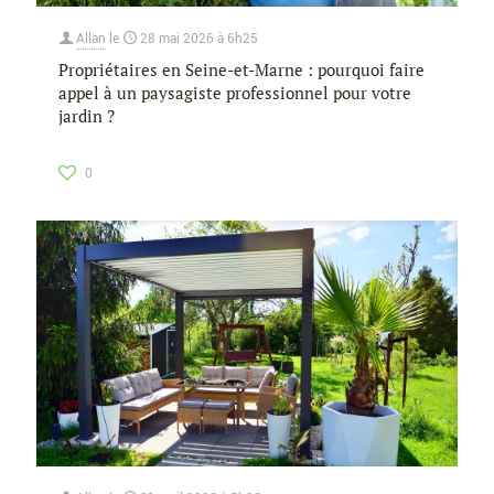
Allan
le
28 mai 2026 à 6h25
Propriétaires en Seine-et-Marne : pourquoi faire
appel à un paysagiste professionnel pour votre
jardin ?
0