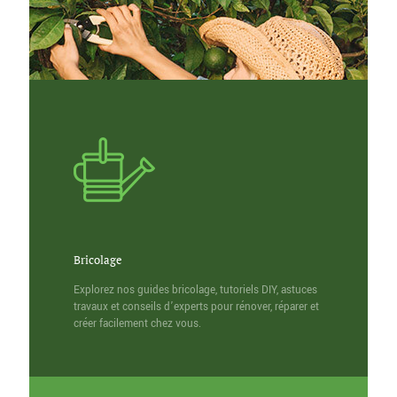
Bricolage
Explorez nos guides bricolage, tutoriels DIY, astuces
travaux et conseils d’experts pour rénover, réparer et
créer facilement chez vous.