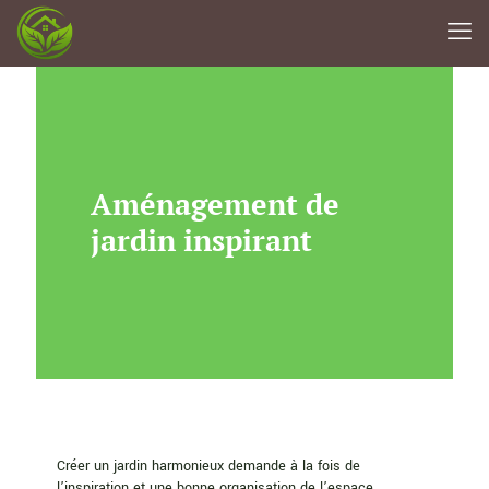
Aménagement de
jardin inspirant
Créer un jardin harmonieux demande à la fois de
l’inspiration et une bonne organisation de l’espace.