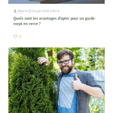
Allan
le
29 juin 2026 à 5h18
Quels sont les avantages d’opter pour un garde-
corps en verre ?
0