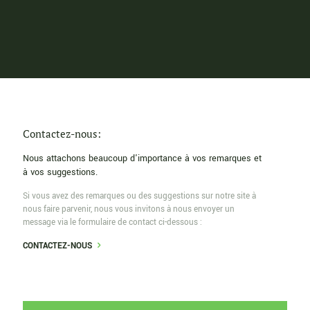
Contactez-nous:
Nous attachons beaucoup d'importance à vos remarques et
à vos suggestions.
Si vous avez des remarques ou des suggestions sur notre site à
nous faire parvenir, nous vous invitons à nous envoyer un
message via le formulaire de contact ci-dessous :
CONTACTEZ-NOUS