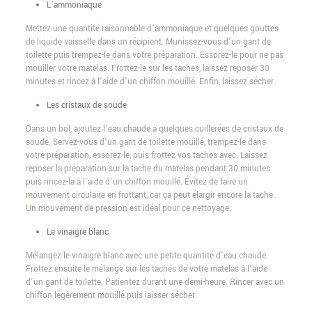
L’ammoniaque
Mettez une quantité raisonnable d’ammoniaque et quelques gouttes
de liquide vaisselle dans un récipient. Munissez-vous d’un gant de
toilette puis trempez-le dans votre préparation. Essorez-le pour ne pas
mouiller votre matelas. Frottez-le sur les taches, laissez reposer 30
minutes et rincez à l’aide d’un chiffon mouillé. Enfin, laissez sécher.
Les cristaux de soude
Dans un bol, ajoutez l’eau chaude à quelques cuillerées de cristaux de
soude. Servez-vous d’un gant de toilette mouillé, trempez-le dans
votre préparation, essorez-le, puis frottez vos taches avec. Laissez
reposer la préparation sur la tache du matelas pendant 30 minutes
puis rincez-la à l’aide d’un chiffon mouillé. Évitez de faire un
mouvement circulaire en frottant, car ça peut élargir encore la tache.
Un mouvement de pression est idéal pour ce nettoyage.
Le vinaigre blanc
Mélangez le vinaigre blanc avec une petite quantité d’eau chaude.
Frottez ensuite le mélange sur les taches de votre matelas à l’aide
d’un gant de toilette. Patientez durant une demi-heure. Rincer avec un
chiffon légèrement mouillé puis laisser sécher.