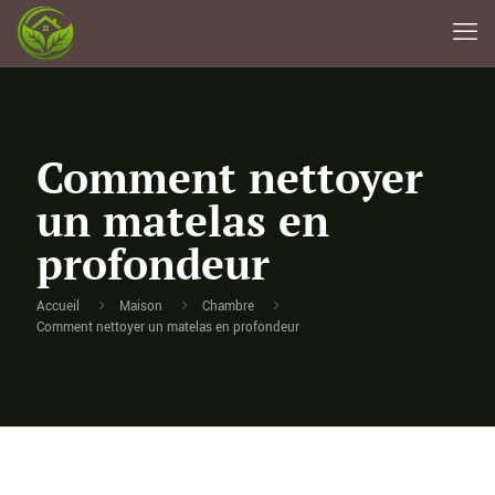
Comment nettoyer
un matelas en
profondeur
Accueil
Maison
Chambre
Comment nettoyer un matelas en profondeur