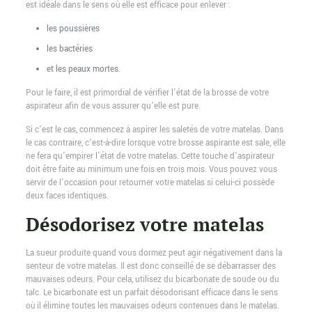
est idéale dans le sens où elle est efficace pour enlever :
les poussières
les bactéries
et les peaux mortes.
Pour le faire, il est primordial de vérifier l’état de la brosse de votre
aspirateur afin de vous assurer qu’elle est pure.
Si c’est le cas, commencez à aspirer les saletés de votre matelas. Dans
le cas contraire, c’est-à-dire lorsque votre brosse aspirante est sale, elle
ne fera qu’empirer l’état de votre matelas. Cette touche d’aspirateur
doit être faite au minimum une fois en trois mois. Vous pouvez vous
servir de l’occasion pour retourner votre matelas si celui-ci possède
deux faces identiques.
Désodorisez votre matelas
La sueur produite quand vous dormez peut agir négativement dans la
senteur de votre matelas. Il est donc conseillé de se débarrasser des
mauvaises odeurs. Pour cela, utilisez du bicarbonate de soude ou du
talc. Le bicarbonate est un parfait désodorisant efficace dans le sens
où il élimine toutes les mauvaises odeurs contenues dans le matelas.