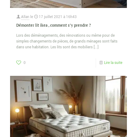
Allan
le
17 juillet 2021 à 16h43
Démonter lit ikea , comment s’y prendre ?
Lors des déménagements, des rénovations ou même pour de
simples changements de pièces, de grands ménages sont faits
dans une habitation. Les lits sont des mobiliers
[…]
0
Lire la suite