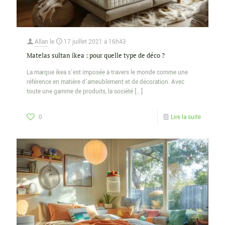
Allan
le
17 juillet 2021 à 16h43
Matelas sultan ikea : pour quelle type de déco ?
La marque ikea s’est imposée à travers le monde comme une
référence en matière d’ameublement et de décoration. Avec
toute une gamme de produits, la société
[…]
0
Lire la suite