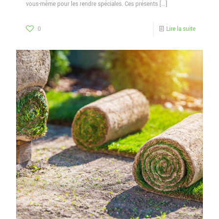
vous-même pour les rendre spéciales. Ces présents
[…]
0
Lire la suite