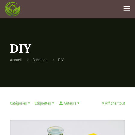
DIY
Accueil
Bricolage
DIY
Catégories
Étiquettes
Auteurs
Afficher tout