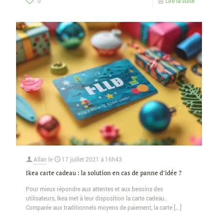
0
Lire la suite
Allan
le
17 juillet 2021 à 16h43
Ikea carte cadeau : la solution en cas de panne d’idée ?
Pour mieux répondre aux attentes et aux besoins des
utilisateurs, Ikea met à leur disposition la carte cadeau.
Comparée aux traditionnels moyens de paiement, la carte
[…]