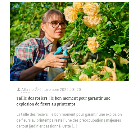
Allan
le
6 novembre 2025 à 3h20
Taille des rosiers : le bon moment pour garantir une
explosion de fleurs au printemps
La taille des rosiers : le bon moment pour garantir une explosion
de fleurs au printemps reste l’une des préoccupations majeures
de tout jardinier passionné. Cette
[…]