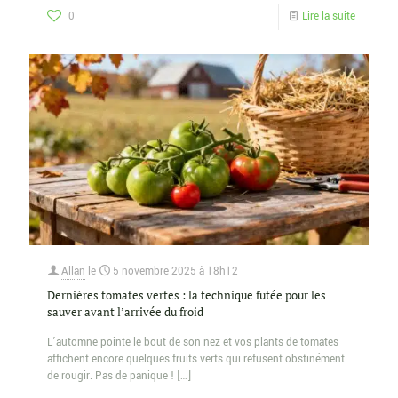
0
Lire la suite
Allan
le
5 novembre 2025 à 18h12
Dernières tomates vertes : la technique futée pour les
sauver avant l’arrivée du froid
L’automne pointe le bout de son nez et vos plants de tomates
affichent encore quelques fruits verts qui refusent obstinément
de rougir. Pas de panique !
[…]