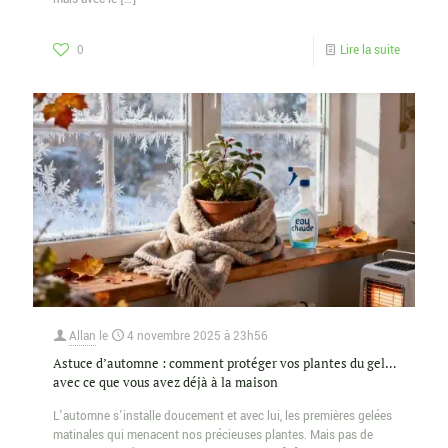
0
Lire la suite
Allan
le
4 novembre 2025 à 23h56
Astuce d’automne : comment protéger vos plantes du gel…
avec ce que vous avez déjà à la maison
L’automne s’installe doucement et avec lui, les premières gelées
matinales qui menacent nos précieuses plantes. Mais pas de