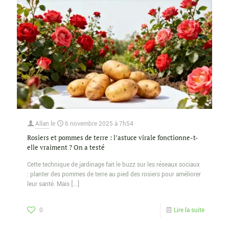
Allan
le
6 novembre 2025 à 7h54
Rosiers et pommes de terre : l’astuce virale fonctionne-t-
elle vraiment ? On a testé
Cette technique de jardinage fait le buzz sur les réseaux sociaux
: planter des pommes de terre au pied des rosiers pour améliorer
leur santé. Mais
[…]
0
Lire la suite