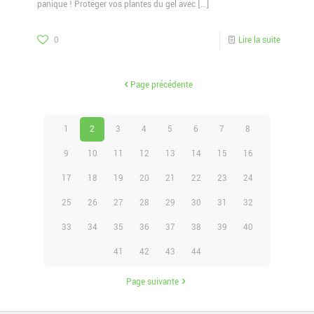
panique ! Protéger vos plantes du gel avec
[…]
0
Lire la suite
Page précédente
1
2
3
4
5
6
7
8
9
10
11
12
13
14
15
16
17
18
19
20
21
22
23
24
25
26
27
28
29
30
31
32
33
34
35
36
37
38
39
40
41
42
43
44
Page suivante