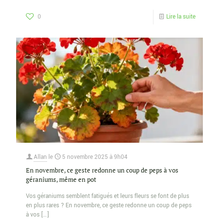
0
Lire la suite
Allan
le
5 novembre 2025 à 9h04
En novembre, ce geste redonne un coup de peps à vos
géraniums, même en pot
Vos géraniums semblent fatigués et leurs fleurs se font de plus
en plus rares ? En novembre, ce geste redonne un coup de peps
à vos
[…]