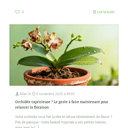
0
Lire la suite
Allan
le
5 novembre 2025 à 4h30
Orchidée capricieuse ? Le geste à faire maintenant pour
relancer la floraison
Votre orchidée vous fait la tête et refuse obstinément de fleurir ?
Pas de panique ! Cette beauté tropicale a ses petites manies,
mais avec le
[…]