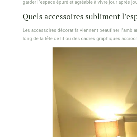
garder l’espace épuré et agréable à vivre jour après jou
Quels accessoires subliment l’esp
Les accessoires décoratifs viennent peaufiner l’ambia
long de la tête de lit ou des cadres graphiques accro