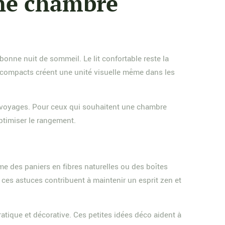
une chambre
bonne nuit de sommeil. Le lit confortable reste la
s compacts créent une unité visuelle même dans les
e voyages. Pour ceux qui souhaitent une chambre
ptimiser le rangement.
e des paniers en fibres naturelles ou des boîtes
ces astuces contribuent à maintenir un esprit zen et
ratique et décorative. Ces petites idées déco aident à