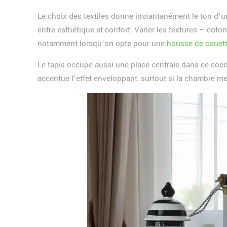
Le choix des textiles donne instantanément le ton d’u
entre esthétique et confort. Varier les textures – coton
notamment lorsqu’on opte pour une
housse de couet
Le tapis occupe aussi une place centrale dans ce cocon
accentue l’effet enveloppant, surtout si la chambre m