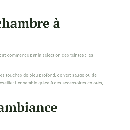
 chambre à
ut commence par la sélection des teintes : les
ques touches de bleu profond, de vert sauge ou de
éveiller l’ensemble grâce à des accessoires colorés,
l’ambiance