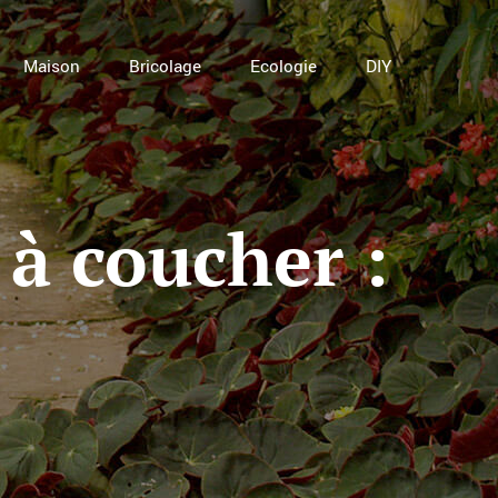
Maison
Bricolage
Ecologie
DIY
à coucher :