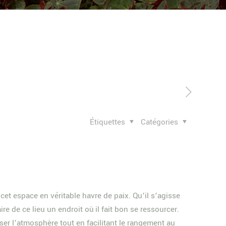
Étiquettes
Catégories
et espace en véritable havre de paix. Qu’il s’agisse
e de ce lieu un endroit où il fait bon se ressourcer.
er l’atmosphère tout en facilitant le rangement au