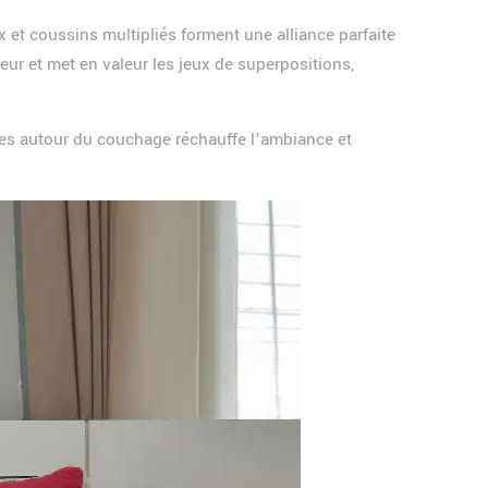
et coussins multipliés forment une alliance parfaite
uceur et met en valeur les jeux de superpositions,
èles autour du couchage réchauffe l’ambiance et