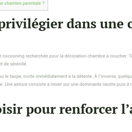
une chambre parentale ?
privilégier dans une
ce cocooning recherchée pour la décoration chambre à coucher. To
t de sérénité.
 ou le taupe, invite immédiatement à la détente. À l’inverse, quel
ie. Une astuce consiste à miser sur une dominante neutre puis à r
oisir pour renforcer 