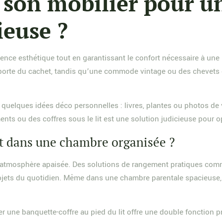
 son mobilier pour 
euse ?
ence esthétique tout en garantissant le confort nécessaire à une 
e apporte du cachet, tandis qu’une commode vintage ou des chevet
 quelques idées déco personnelles : livres, plantes ou photos d
nts ou des coffres sous le lit est une solution judicieuse pour o
 dans une chambre organisée ?
e atmosphère apaisée. Des solutions de rangement pratiques comm
bjets du quotidien. Même dans une chambre parentale spacieuse, 
er une banquette-coffre au pied du lit offre une double fonction p