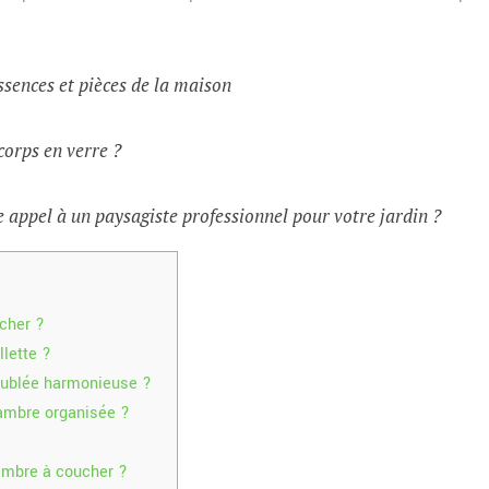
ssences et pièces de la maison
corps en verre ?
 appel à un paysagiste professionnel pour votre jardin ?
cher ?
llette ?
eublée harmonieuse ?
ambre organisée ?
hambre à coucher ?