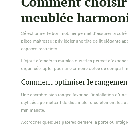
Comment choisir
meublée harmoni
Sélectionner le bon mobilier permet d’assurer la cohér
pièce maîtresse : privilégier une tête de lit élégant
espaces restreints.
L’ajout d’étagères murales ouvertes permet d’exposer
organisée, opter pour une armoire dotée de compartime
Comment optimiser le rangement
Une chambre bien rangée favorise l’installation d’un
stylisées permettent de dissimuler discrètement les o
minimaliste.
Accrocher quelques patères derrière la porte ou intégr