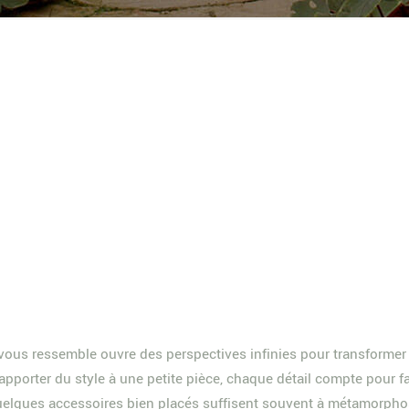
ous ressemble ouvre des perspectives infinies pour transformer c
porter du style à une petite pièce, chaque détail compte pour fair
quelques accessoires bien placés suffisent souvent à métamorphos