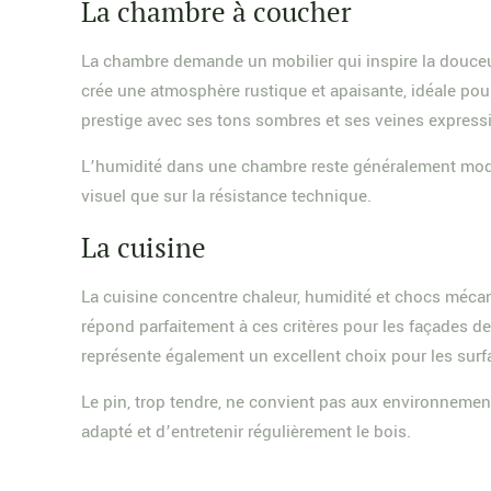
La chambre à coucher
La chambre demande un mobilier qui inspire la douceur et
crée une atmosphère rustique et apaisante, idéale po
prestige avec ses tons sombres et ses veines express
L’humidité dans une chambre reste généralement modérée
visuel que sur la résistance technique.
La cuisine
La cuisine concentre chaleur, humidité et chocs méca
répond parfaitement à ces critères pour les façades de m
représente également un excellent choix pour les surfa
Le pin, trop tendre, ne convient pas aux environnemen
adapté et d’entretenir régulièrement le bois.