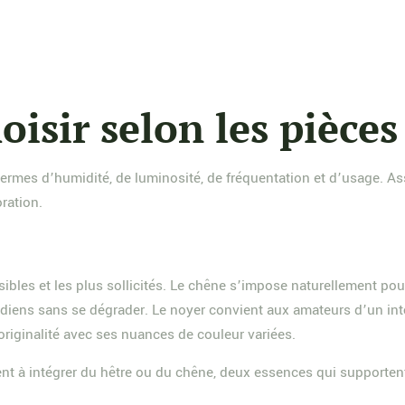
oisir selon les pièces
rmes d’humidité, de luminosité, de fréquentation et d’usage. Ass
oration.
sibles et les plus sollicités. Le chêne s’impose naturellement pou
diens sans se dégrader. Le noyer convient aux amateurs d’un inté
originalité avec ses nuances de couleur variées.
ent à intégrer du hêtre ou du chêne, deux essences qui supporten