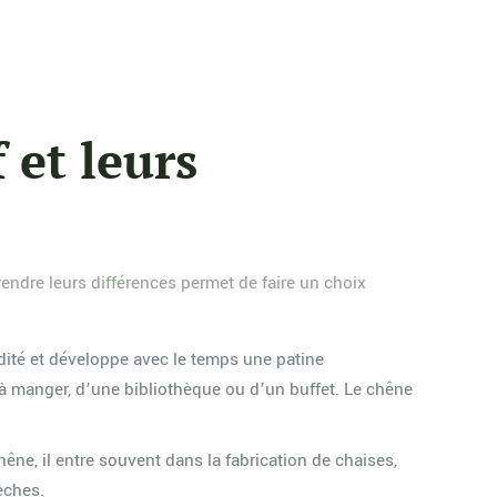
 et leurs
ndre leurs différences permet de faire un choix
idité et développe avec le temps une patine
 à manger, d’une bibliothèque ou d’un buffet. Le chêne
hêne, il entre souvent dans la fabrication de chaises,
èches.