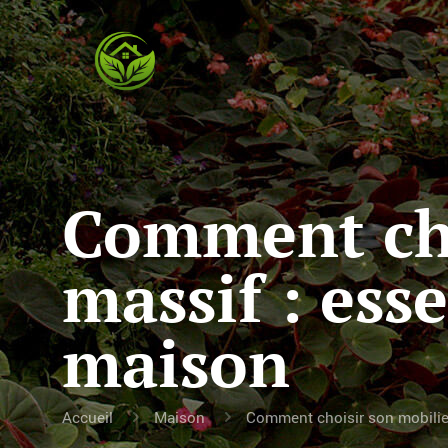
Comment cho
massif : esse
maison
Accueil
Maison
Comment choisir son mobilier