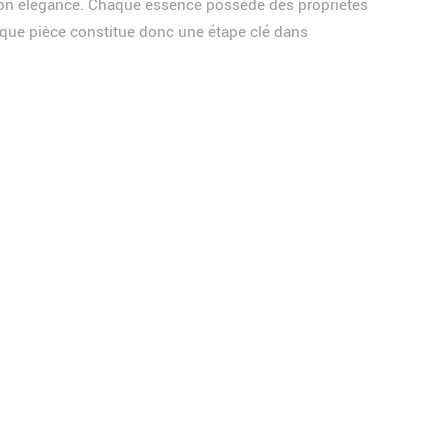
e son élégance. Chaque essence possède des propriétés
aque pièce constitue donc une étape clé dans