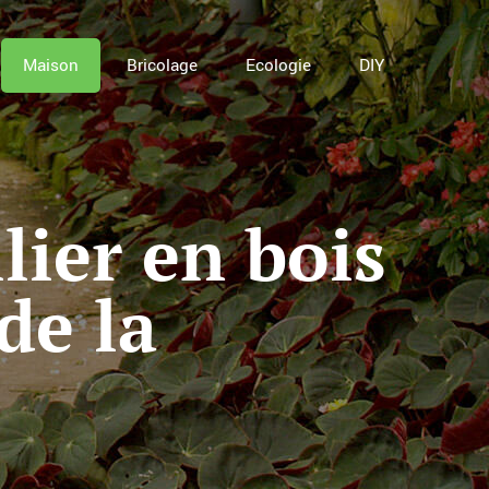
Maison
Bricolage
Ecologie
DIY
ier en bois
de la