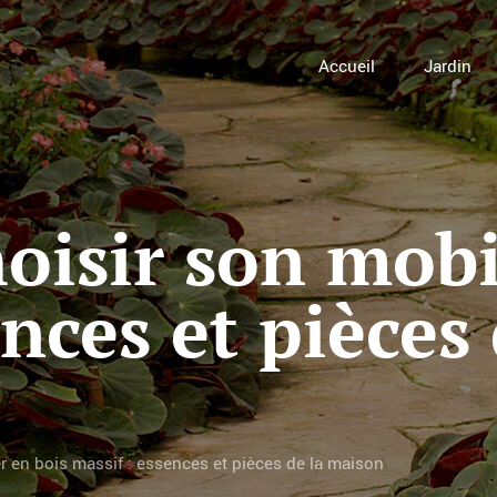
Accueil
Jardin
isir son mobil
nces et pièces 
 en bois massif : essences et pièces de la maison