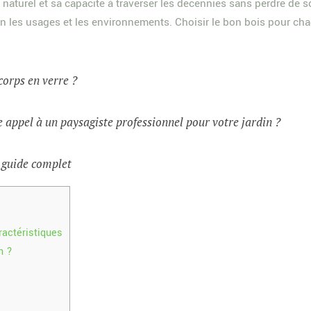
e naturel et sa capacité à traverser les décennies sans perdre d
on les usages et les environnements. Choisir le bon bois pour ch
corps en verre ?
 appel à un paysagiste professionnel pour votre jardin ?
 guide complet
ractéristiques
n ?