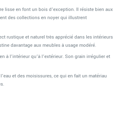
 lisse en font un bois d’exception. Il résiste bien aux
nt des collections en noyer qui illustrent
t rustique et naturel très apprécié dans les intérieurs
 destine davantage aux meubles à usage modéré.
 à l’intérieur qu’à l’extérieur. Son grain irrégulier et
’eau et des moisissures, ce qui en fait un matériau
es.