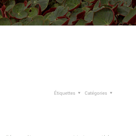
Étiquettes
Catégories