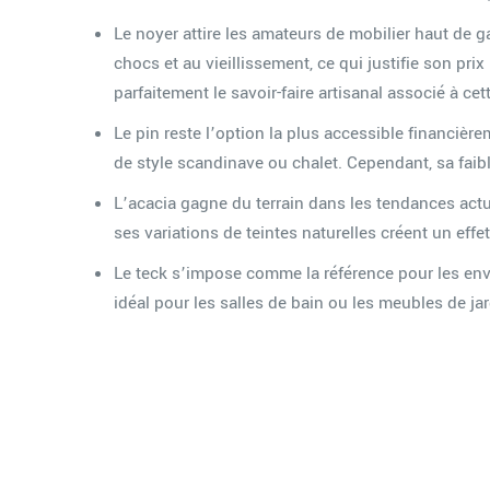
Le noyer attire les amateurs de mobilier haut de g
chocs et au vieillissement, ce qui justifie son pr
parfaitement le savoir-faire artisanal associé à ce
Le pin reste l’option la plus accessible financièr
de style scandinave ou chalet. Cependant, sa faib
L’acacia gagne du terrain dans les tendances actuell
ses variations de teintes naturelles créent un effet
Le teck s’impose comme la référence pour les envi
idéal pour les salles de bain ou les meubles de jar