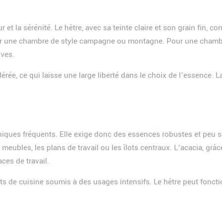
 la sérénité. Le hêtre, avec sa teinte claire et son grain fin, con
ur une chambre de style campagne ou montagne. Pour une chambre
ives.
, ce qui laisse une large liberté dans le choix de l’essence. La 
niques fréquents. Elle exige donc des essences robustes et peu 
eubles, les plans de travail ou les îlots centraux. L’acacia, grâce
ces de travail.
ts de cuisine soumis à des usages intensifs. Le hêtre peut foncti