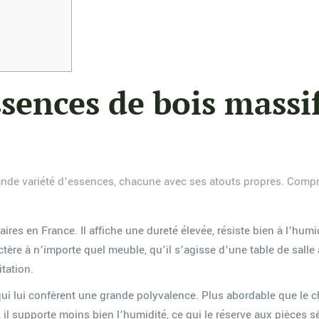
ssences de bois massif
nde variété d’essences, chacune avec ses atouts propres. Compre
ires en France. Il affiche une dureté élevée, résiste bien à l’hum
ère à n’importe quel meuble, qu’il s’agisse d’une table de salle
itation.
 qui lui confèrent une grande polyvalence. Plus abordable que le c
il supporte moins bien l’humidité, ce qui le réserve aux pièces s