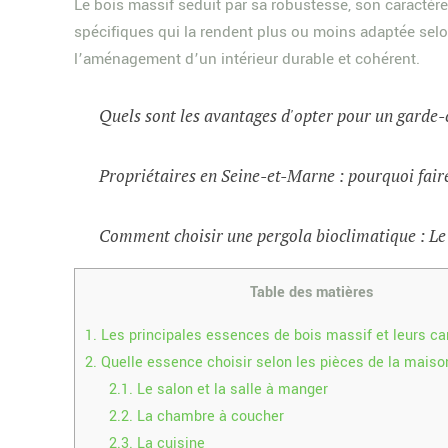
Le bois massif séduit par sa robustesse, son caractèr
spécifiques qui la rendent plus ou moins adaptée sel
l’aménagement d’un intérieur durable et cohérent.
Quels sont les avantages d'opter pour un garde-
Propriétaires en Seine-et-Marne : pourquoi faire
Comment choisir une pergola bioclimatique : Le
Table des matières
1.
Les principales essences de bois massif et leurs ca
2.
Quelle essence choisir selon les pièces de la maiso
2.1.
Le salon et la salle à manger
2.2.
La chambre à coucher
2.3.
La cuisine