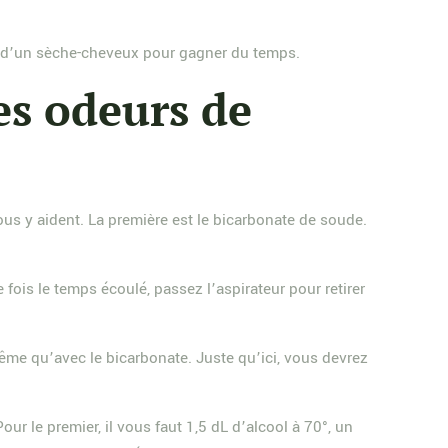
iède d’un sèche-cheveux pour gagner du temps.
es odeurs de
vous y aident. La première est le bicarbonate de soude.
ois le temps écoulé, passez l’aspirateur pour retirer
me qu’avec le bicarbonate. Juste qu’ici, vous devrez
ur le premier, il vous faut 1,5 dL d’alcool à 70°, un