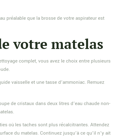
au préalable que la brosse de votre aspirateur est
de votre matelas
nettoyage complet, vous avez le choix entre plusieurs
oude.
liquide vaisselle et une tasse d’ammoniac. Remuez
oupe de cristaux dans deux litres d’eau chaude non-
atelas.
ties où les taches sont plus récalcitrantes. Attendez
urface du matelas. Continuez jusqu’à ce qu’il n’y ait