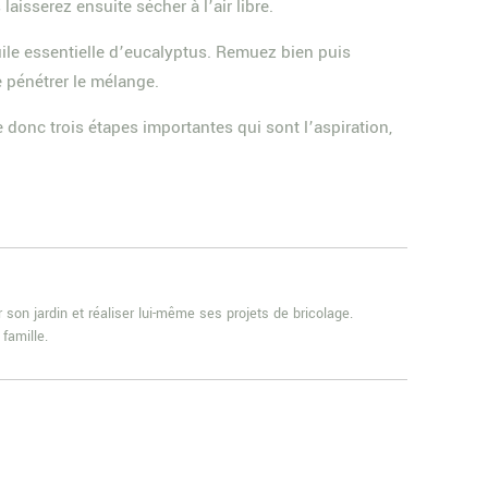
aisserez ensuite sécher à l’air libre.
uile essentielle d’eucalyptus. Remuez bien puis
 pénétrer le mélange.
 donc trois étapes importantes qui sont l’aspiration,
 son jardin et réaliser lui-même ses projets de bricolage.
famille.