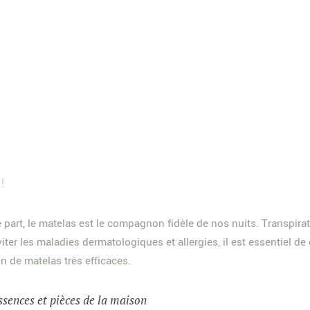
!
part, le matelas est le compagnon fidèle de nos nuits. Transpirat
iter les maladies dermatologiques et allergies, il est essentiel d
on de matelas très efficaces.
ssences et pièces de la maison