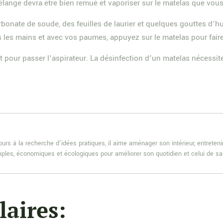
élange devra être bien remué et vaporiser sur le matelas que vous l
bonate de soude, des feuilles de laurier et quelques gouttes d’h
 les mains et avec vos paumes, appuyez sur le matelas pour faire
pour passer l’aspirateur. La désinfection d’un matelas nécessite
rs à la recherche d’idées pratiques, il aime aménager son intérieur, entretenir
 simples, économiques et écologiques pour améliorer son quotidien et celui de sa 
laires: