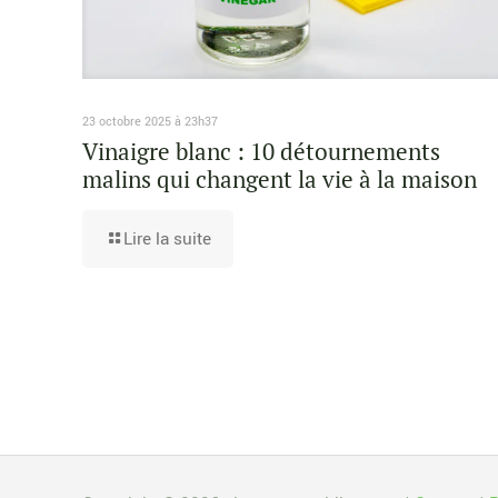
23 octobre 2025 à 23h37
Vinaigre blanc : 10 détournements
malins qui changent la vie à la maison
Lire la suite