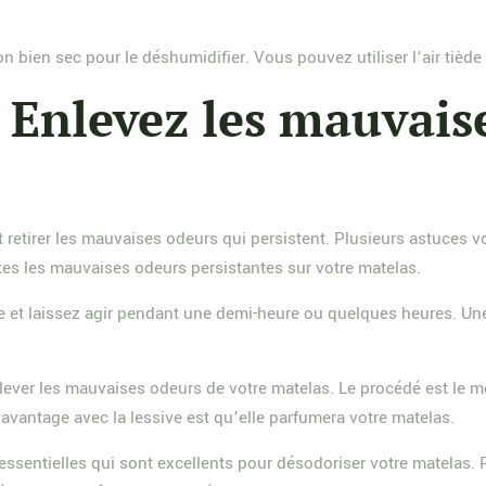
iffon bien sec pour le déshumidifier. Vous pouvez utiliser l’air t
 Enlevez les mauvais
ent retirer les mauvaises odeurs qui persistent. Plusieurs astuces 
tes les mauvaises odeurs persistantes sur votre matelas.
 et laissez agir pendant une demi-heure ou quelques heures. Une f
ever les mauvaises odeurs de votre matelas. Le procédé est le mê
’avantage avec la lessive est qu’elle parfumera votre matelas.
ssentielles qui sont excellents pour désodoriser votre matelas. Po