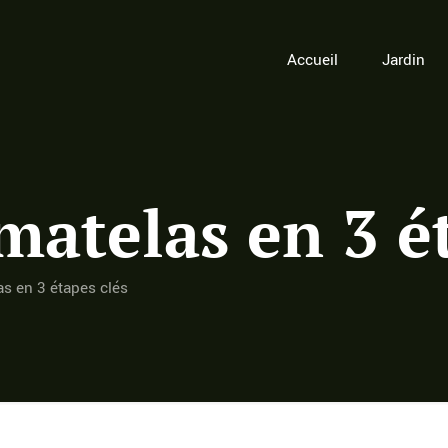
Accueil
Jardin
matelas en 3 é
as en 3 étapes clés