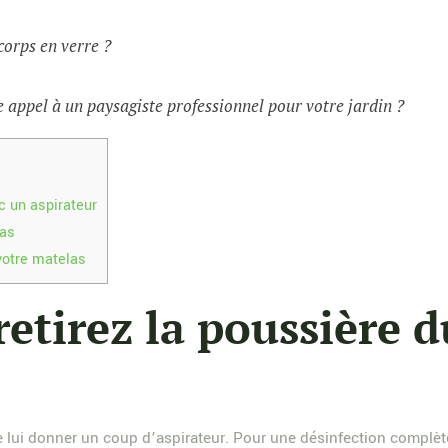
corps en verre ?
 appel à un paysagiste professionnel pour votre jardin ?
c un aspirateur
las
votre matelas
retirez la poussière 
lui donner un coup d’aspirateur. Pour une désinfection complète, p