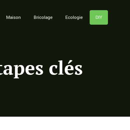
Maison
Bricolage
Ecologie
DIY
tapes clés