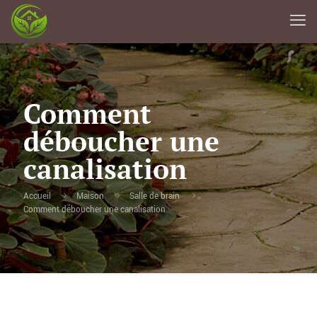
Comment
déboucher une
canalisation
Accueil
Maison
Salle de brain
Comment déboucher une canalisation