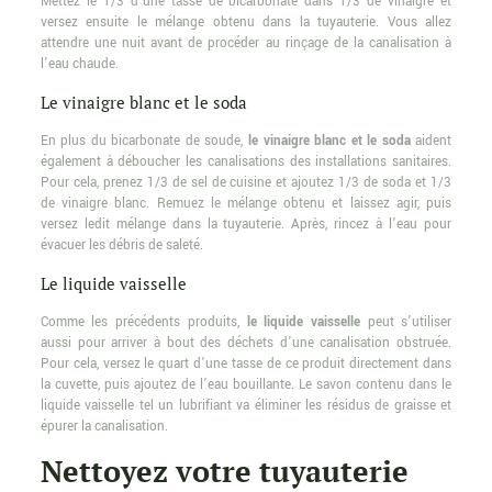
Mettez le 1/3 d’une tasse de bicarbonate dans 1/3 de vinaigre et
versez ensuite le mélange obtenu dans la tuyauterie. Vous allez
attendre une nuit avant de procéder au rinçage de la canalisation à
l’eau chaude.
Le vinaigre blanc et le soda
En plus du bicarbonate de soude,
le vinaigre blanc et le soda
aident
également à déboucher les canalisations des installations sanitaires.
Pour cela, prenez 1/3 de sel de cuisine et ajoutez 1/3 de soda et 1/3
de vinaigre blanc. Remuez le mélange obtenu et laissez agir, puis
versez ledit mélange dans la tuyauterie. Après, rincez à l’eau pour
évacuer les débris de saleté.
Le liquide vaisselle
Comme les précédents produits,
le liquide vaisselle
peut s’utiliser
aussi pour arriver à bout des déchets d’une canalisation obstruée.
Pour cela, versez le quart d’une tasse de ce produit directement dans
la cuvette, puis ajoutez de l’eau bouillante. Le savon contenu dans le
liquide vaisselle tel un lubrifiant va éliminer les résidus de graisse et
épurer la canalisation.
Nettoyez votre tuyauterie