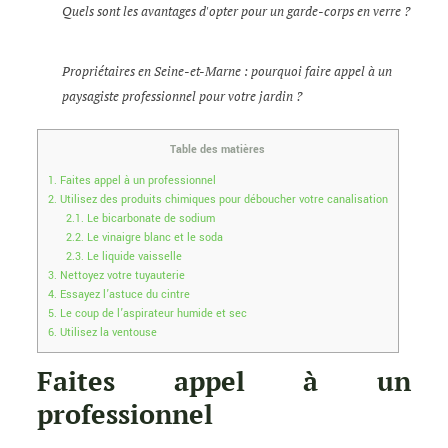
Quels sont les avantages d'opter pour un garde-corps en verre ?
Propriétaires en Seine-et-Marne : pourquoi faire appel à un
paysagiste professionnel pour votre jardin ?
Table des matières
1.
Faites appel à un professionnel
2.
Utilisez des produits chimiques pour déboucher votre canalisation
2.1.
Le bicarbonate de sodium
2.2.
Le vinaigre blanc et le soda
2.3.
Le liquide vaisselle
3.
Nettoyez votre tuyauterie
4.
Essayez l’astuce du cintre
5.
Le coup de l’aspirateur humide et sec
6.
Utilisez la ventouse
Faites appel à un
professionnel