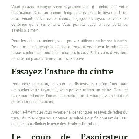
Vous
pouvez nettoyer votre tuyauterie
afin de déboucher votre
canalisation. Dans un premier temps, placez sous le tuyau en U un
seau. Ensuite, dévissez les écrous, dégagez les tuyaux et videz les
contenus qu’ils renferment. Vous pouvez aussi enlever certaines
saletés à la main.
Pour les débris résistants, vous pouvez
utiliser une brosse à dents
.
Dès que le nettoyage est effectué, vous devez ouvrir le robinet et
laisser couler l’eau pour bien rincer les tuyaux. Enfin, vous devez tout
remettre en place comme vous l’avez trouvé.
Essayez l’astuce du cintre
Pour cette opération
,
si vous ne disposez pas d’un furet pour
déboucher votre tuyauterie,
vous pouvez utiliser un cintre.
Dans ce
cas, vous redressez l’accessoire métallique et vous pliez un bout de
sorte à former un crochet.
Avec l’élément que vous venez ainsi de fabriquer, essayez de retirer du
tuyau du mieux que vous pouvez la saleté. Pour finir, versez de l’eau
chaude pour éliminer le reste des débris et la graisse.
Le coup de l’aspirateur