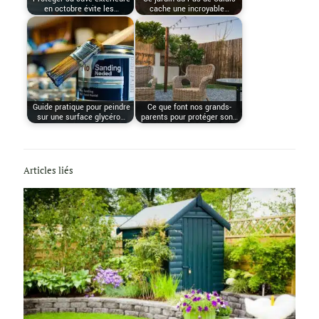
en octobre évite les…
cache une incroyable…
Guide pratique pour peindre
Ce que font nos grands-
sur une surface glycéro…
parents pour protéger son…
Articles liés