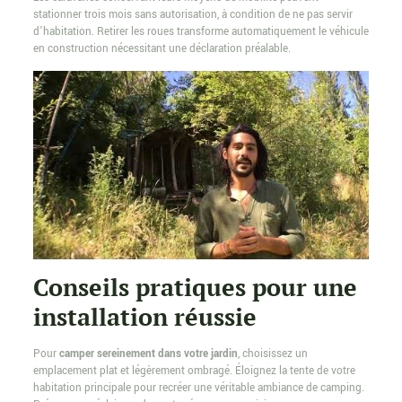
stationner trois mois sans autorisation, à condition de ne pas servir
d’habitation. Retirer les roues transforme automatiquement le véhicule
en construction nécessitant une déclaration préalable.
Conseils pratiques pour une
installation réussie
Pour
camper sereinement dans votre jardin
, choisissez un
emplacement plat et légèrement ombragé. Éloignez la tente de votre
habitation principale pour recréer une véritable ambiance de camping.