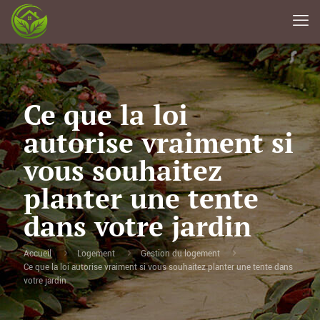
Ce que la loi
autorise vraiment si
vous souhaitez
planter une tente
dans votre jardin
Accueil
Logement
Gestion du logement
Ce que la loi autorise vraiment si vous souhaitez planter une tente dans
votre jardin