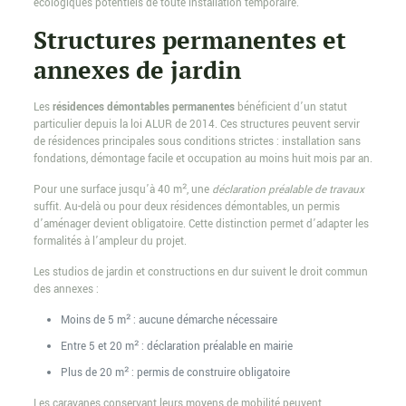
écologiques potentiels de toute installation temporaire.
Structures permanentes et
annexes de jardin
Les
résidences démontables permanentes
bénéficient d’un statut
particulier depuis la loi ALUR de 2014. Ces structures peuvent servir
de résidences principales sous conditions strictes : installation sans
fondations, démontage facile et occupation au moins huit mois par an.
Pour une surface jusqu’à 40 m², une
déclaration préalable de travaux
suffit. Au-delà ou pour deux résidences démontables, un permis
d’aménager devient obligatoire. Cette distinction permet d’adapter les
formalités à l’ampleur du projet.
Les studios de jardin et constructions en dur suivent le droit commun
des annexes :
Moins de 5 m² : aucune démarche nécessaire
Entre 5 et 20 m² : déclaration préalable en mairie
Plus de 20 m² : permis de construire obligatoire
Les caravanes conservant leurs moyens de mobilité peuvent