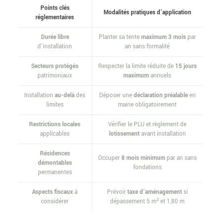
Points clés
Modalités pratiques d’application
réglementaires
Durée libre
Planter sa tente
maximum 3 mois
par
d’installation
an sans formalité
Secteurs protégés
Respecter la limite réduite de
15 jours
patrimoniaux
maximum
annuels
Installation
au-delà
des
Déposer une
déclaration préalable
en
limites
mairie obligatoirement
Restrictions locales
Vérifier le PLU et règlement de
applicables
lotissement
avant installation
Résidences
Occuper
8 mois minimum
par an sans
démontables
fondations
permanentes
Aspects fiscaux
à
Prévoir
taxe d’aménagement
si
considérer
dépassement 5 m² et 1,80 m