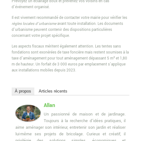
Prévoyez un éclairage doux et prévenez vos voisins en cas
d’événement organisé.
Il est vivement recommandé de contacter votre mairie pour vérifier les
règles locales d’urbanisme
avant toute installation. Les documents
d’urbanisme peuvent contenir des dispositions particulières
concernant votre projet spécifique.
Les aspects fiscaux méritent également attention. Les tentes sans
fondations sont exonérées de taxe foncière mais restent soumises à la
taxe d’aménagement pour tout aménagement dépassant 5 m² et 1,80
m de hauteur. Un forfait de 3 000 euros par emplacement s’applique
aux installations mobiles depuis 2023.
À propos
Articles récents
Allan
Un passionné de maison et de jardinage.
Toujours à la recherche d’idées pratiques, il
aime aménager son intérieur, entretenir son jardin et réaliser
lui-même ses projets de bricolage. Curieux et créatif, il
privilégie des solutions simples, économiques et