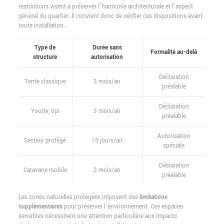
restrictions visent à préserver l’harmonie architecturale et l’aspect
général du quartier. Il convient donc de vérifier ces dispositions avant
toute installation.
Type de
Durée sans
Formalité au-delà
structure
autorisation
Déclaration
Tente classique
3 mois/an
préalable
Déclaration
Yourte, tipi
3 mois/an
préalable
Autorisation
Secteur protégé
15 jours/an
spéciale
Déclaration
Caravane mobile
3 mois/an
préalable
Les zones naturelles protégées imposent des
limitations
supplémentaires
pour préserver l’environnement. Ces espaces
sensibles nécessitent une attention particulière aux impacts