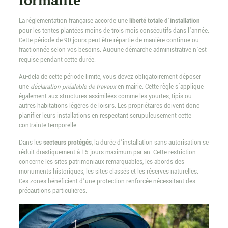
formalité
La réglementation française accorde une
liberté totale d’installation
pour les tentes plantées moins de trois mois consécutifs dans l’année.
Cette période de 90 jours peut être répartie de manière continue ou
fractionnée selon vos besoins. Aucune démarche administrative n’est
requise pendant cette durée.
Au-delà de cette période limite, vous devez obligatoirement déposer
une
déclaration préalable de travaux
en mairie. Cette règle s’applique
également aux structures assimilées comme les yourtes, tipis ou
autres habitations légères de loisirs. Les propriétaires doivent donc
planifier leurs installations en respectant scrupuleusement cette
contrainte temporelle.
Dans les
secteurs protégés
, la durée d’installation sans autorisation se
réduit drastiquement à 15 jours maximum par an. Cette restriction
concerne les sites patrimoniaux remarquables, les abords des
monuments historiques, les sites classés et les réserves naturelles.
Ces zones bénéficient d’une protection renforcée nécessitant des
précautions particulières.