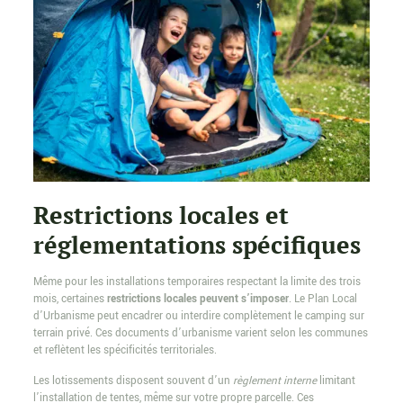
Restrictions locales et
réglementations spécifiques
Même pour les installations temporaires respectant la limite des trois
mois, certaines
restrictions locales peuvent s’imposer
. Le Plan Local
d’Urbanisme peut encadrer ou interdire complètement le camping sur
terrain privé. Ces documents d’urbanisme varient selon les communes
et reflètent les spécificités territoriales.
Les lotissements disposent souvent d’un
règlement interne
limitant
l’installation de tentes, même sur votre propre parcelle. Ces