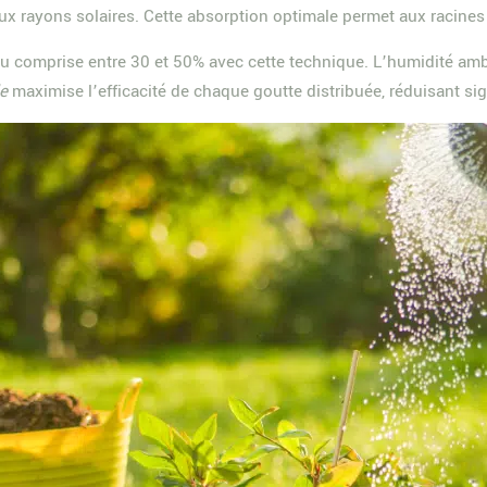
aux rayons solaires. Cette absorption optimale permet aux racines
comprise entre 30 et 50% avec cette technique. L’humidité ambi
le
maximise l’efficacité de chaque goutte distribuée, réduisant si