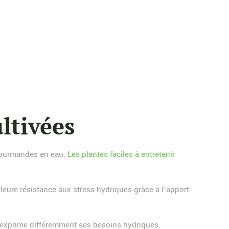
ltivées
 gourmandes en eau.
Les plantes faciles à entretenir
eure résistance aux stress hydriques grâce à l’apport
exprime différemment ses besoins hydriques,