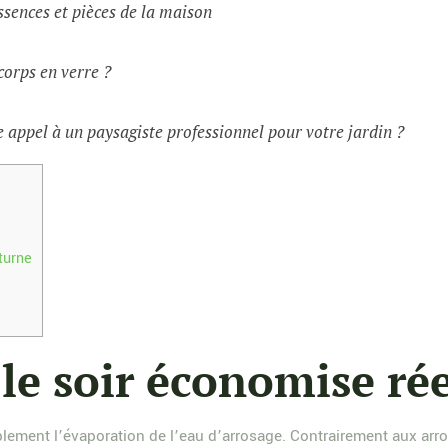
ssences et pièces de la maison
corps en verre ?
 appel à un paysagiste professionnel pour votre jardin ?
turne
le soir économise ré
ablement l’évaporation de l’eau d’arrosage. Contrairement aux ar