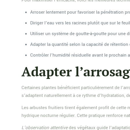
Pour maximiser l’efficacité, voici les meilleures techn
Arroser lentement pour favoriser la pénétration p
Diriger l’eau vers les racines plutôt que sur le feui
Utiliser un système de goutte-à-goutte pour une 
Adapter la quantité selon la capacité de rétention
Contrôler l’humidité résiduelle avant le prochain 
Adapter l’arrosag
Certaines plantes bénéficient particulièrement de l’a
s’adaptent naturellement à ce rythme d’hydratation, 
Les arbustes fruitiers tirent également profit de cette
hydrique nocturne régulier. Cette pratique renforce n
L’observation attentive
des végétaux guide l’adaptati