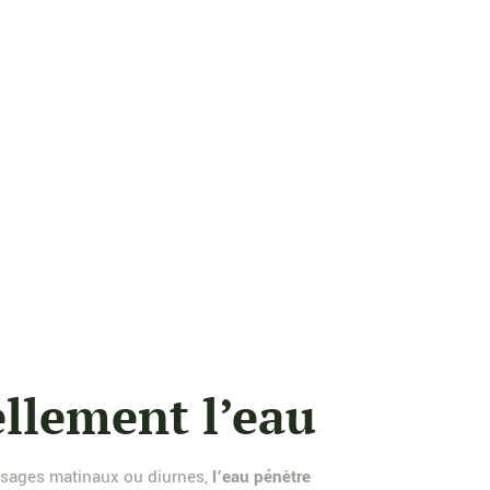
ellement l’eau
rosages matinaux ou diurnes,
l’eau pénètre