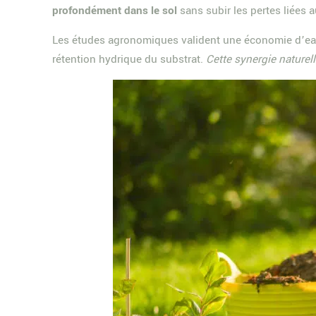
profondément dans le sol
sans subir les pertes liées 
Les études agronomiques valident une économie d’eau 
rétention hydrique du substrat.
Cette synergie naturel