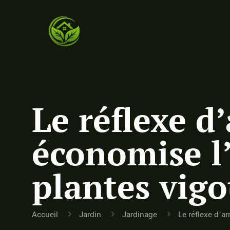
Le réflexe d
économise l’
plantes vig
Accueil
Jardin
Jardinage
Le réflexe d’a