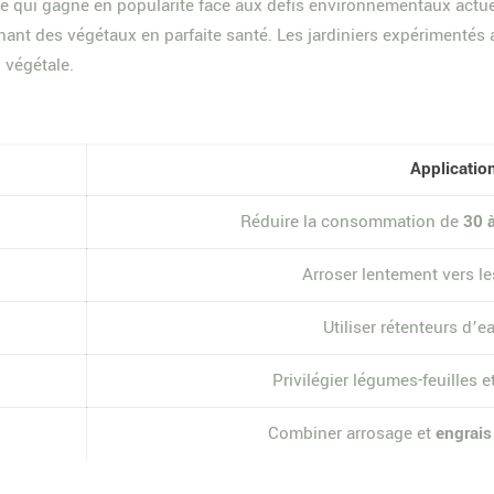
le qui gagne en popularité face aux défis environnementaux actue
ant des végétaux en parfaite santé. Les jardiniers expérimenté
 végétale.
Applicatio
Réduire la consommation de
30 
Arroser lentement vers le
Utiliser rétenteurs d’e
Privilégier légumes-feuilles e
Combiner arrosage et
engrais