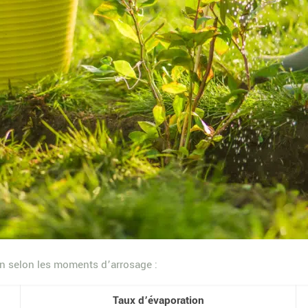
ion selon les moments d’arrosage :
Taux d’évaporation