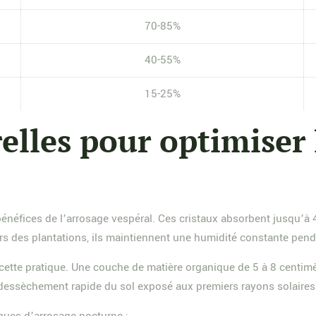
70-85%
40-55%
15-25%
lles pour optimiser 
bénéfices de l’arrosage vespéral. Ces cristaux absorbent jusqu’à 4
rs des plantations, ils maintiennent une humidité constante pen
cette pratique. Une couche de matière organique de 5 à 8 centim
 dessèchement rapide du sol exposé aux premiers rayons solaires