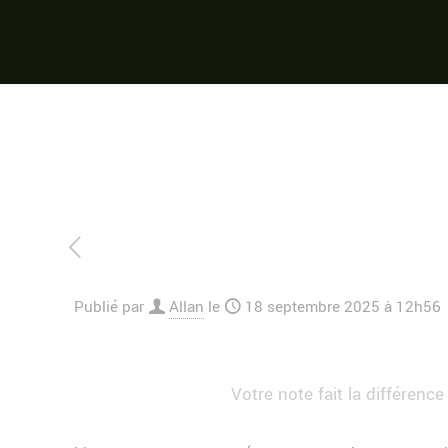
Publié par
Allan
le
18 septembre 2025 à 12h56
Votre note fait la différence 