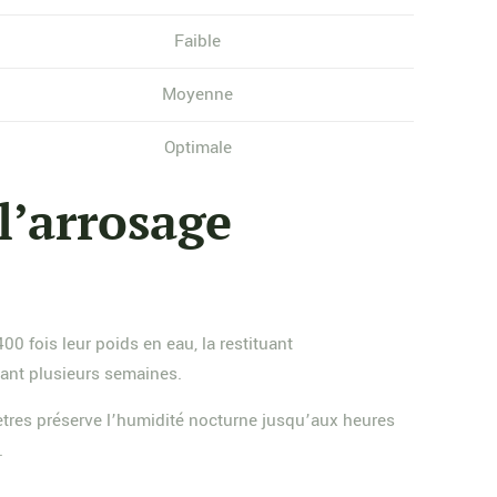
Faible
Moyenne
Optimale
l’arrosage
00 fois leur poids en eau, la restituant
dant plusieurs semaines.
ètres préserve l’humidité nocturne jusqu’aux heures
.