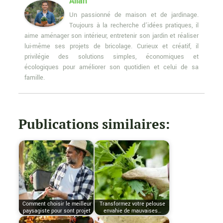
Allan
Un passionné de maison et de jardinage.
Toujours à la recherche d’idées pratiques, il
aime aménager son intérieur, entretenir son jardin et réaliser
lui-même ses projets de bricolage. Curieux et créatif, il
privilégie des solutions simples, économiques et
écologiques pour améliorer son quotidien et celui de sa
famille.
Publications similaires:
Comment choisir le meilleur
Transformez votre pelouse
paysagiste pour sont projet
envahie de mauvaises…