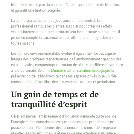
les différentes étapes du chantier. Cette organisation limite les délais
et garantit une finition soignée.
La connaissance botanique joue aussi un rôle central. Le
professionnel sait quelles plantes associer pour créer des effets
visuels intéressants tout en assurant leur bonne santé sur la durée. Il
prend en compte la saisonnalité pour offrir un jardin agréable en
toutes saisons.
Les normes environnementales évoluent également. Le paysagiste
intègre des pratiques respectueuses de l’environnement : gestion des
eaux pluviales, compostage, utilisation de plantes mellifères favorables
à la biodiversité. Selon le
Ministère de la Transition écologique
, la
préservation de la biodiversité dans les espaces privés joue un rôle
croissant dans l’équilibre des écosystèmes urbains et périurbains.
Un gain de temps et de
tranquillité d’esprit
Gérer soi-même l’aménagement d’un jardin demande du temps, de
l’énergie et des connaissances que beaucoup de propriétaires ne
possèdent pas. Coordonner des fournisseurs, choisir des végétaux,
planifier les travaux : chaque étape exige une attention particulière.