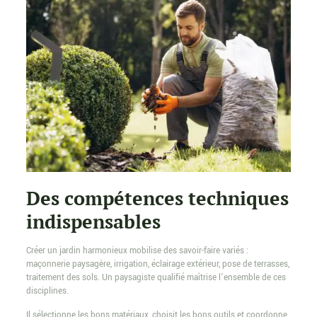
Des compétences techniques
indispensables
Créer un jardin harmonieux mobilise des savoir-faire variés :
maçonnerie paysagère, irrigation, éclairage extérieur, pose de terrasses,
traitement des sols. Un paysagiste qualifié maîtrise l’ensemble de ces
disciplines.
Il sélectionne les bons matériaux, choisit les bons outils et coordonne