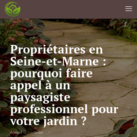
Propriétaires en
Seine-et-Marne :
pourquoi faire
appel à un
paysagiste
professionnel pour
votre jardin ?
Accueil
Jardin