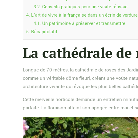
3.2.
Conseils pratiques pour une visite réussie
4.
L’art de vivre à la française dans un écrin de verdure
4.1.
Un patrimoine à préserver et transmettre
5.
Récapitulatif
La cathédrale de
Longue de 70 mètres, la cathédrale de roses des Jardi
comme un véritable dôme fleuri, créant une voûte nat
architecture vivante qui évoque les plus belles cathéd
Cette merveille horticole demande un entretien minutie
parfaite. La floraison atteint son apogée entre mai et s