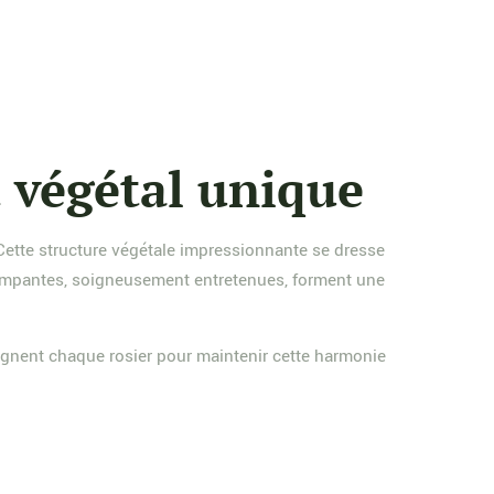
 végétal unique
 Cette structure végétale impressionnante se dresse
grimpantes, soigneusement entretenues, forment une
soignent chaque rosier pour maintenir cette harmonie