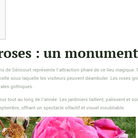
 roses : un monument
ns de Séricourt représente l’attraction phare de ce lieu magique.
urelle sous laquelle les visiteurs peuvent déambuler. Les roses 
rales gothiques.
ux tout au long de l’année. Les jardiniers taillent, palissent et 
eptembre, offrant un spectacle olfactif et visuel inoubliable.