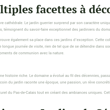
tiples facettes à déc
lèbre cathédrale. Le jardin guerrier surprend par son caractère u
les, témoignent du savoir-faire exceptionnel des jardiniers du dom
rouve également sa place dans ces jardins d’exception. Cette coll
ne longue journée de visite, rien de tel que de se détendre dans s
oments de communion avec la nature.
ne histoire riche. Le domaine a évolué au fil des décennies, pass
in du jardin raconte une époque, une passion, un rêve concrétis
urel du Pas-de-Calais tout en créant des ambiances uniques. Cette