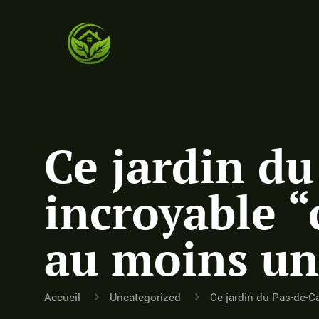
Ce jardin du
incroyable “
au moins un
Accueil
Uncategorized
Ce jardin du Pas-de-C