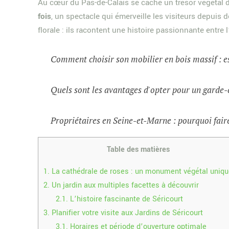
Au cœur du Pas-de-Calais se cache un trésor végétal 
fois
, un spectacle qui émerveille les visiteurs depuis
florale : ils racontent une histoire passionnante entre
Comment choisir son mobilier en bois massif : e
Quels sont les avantages d'opter pour un garde-
Propriétaires en Seine-et-Marne : pourquoi faire
Table des matières
1.
La cathédrale de roses : un monument végétal uniq
2.
Un jardin aux multiples facettes à découvrir
2.1.
L’histoire fascinante de Séricourt
3.
Planifier votre visite aux Jardins de Séricourt
3.1.
Horaires et période d’ouverture optimale