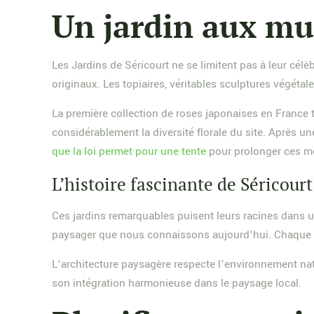
Un jardin aux mul
Les Jardins de Séricourt ne se limitent pas à leur cé
originaux. Les topiaires, véritables sculptures végéta
La première collection de roses japonaises en France t
considérablement la diversité florale du site. Après u
que la loi permet pour une tente
pour prolonger ces m
L’histoire fascinante de Séricourt
Ces jardins remarquables puisent leurs racines dans u
paysager que nous connaissons aujourd’hui. Chaque co
L’architecture paysagère respecte l’environnement nat
son intégration harmonieuse dans le paysage local.