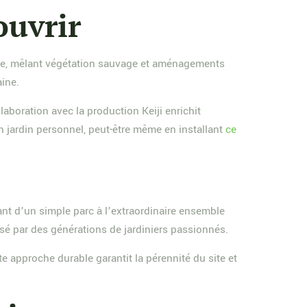
ouvrir
nique, mêlant végétation sauvage et aménagements
aine.
aboration avec la production Keiji enrichit
on jardin personnel, peut-être même en installant
ce
ant d’un simple parc à l’extraordinaire ensemble
é par des générations de jardiniers passionnés.
 approche durable garantit la pérennité du site et