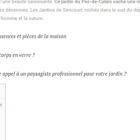
d’une beauté saisissante.
Ce jardin du Pas-de-Calais cache une in
 des décennies. Les Jardins de Séricourt, nichés dans le sud du 
 l’homme et la nature.
ssences et pièces de la maison
corps en verre ?
 appel à un paysagiste professionnel pour votre jardin ?
ue