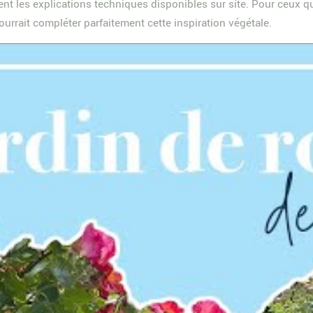
nt les explications techniques disponibles sur site. Pour ceux q
urrait compléter parfaitement cette inspiration végétale.