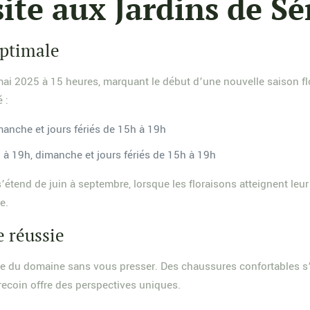
site aux Jardins de Sé
optimale
 mai 2025 à 15 heures, marquant le début d’une nouvelle saison flo
 :
anche et jours fériés de 15h à 19h
à 19h, dimanche et jours fériés de 15h à 19h
s’étend de juin à septembre, lorsque les floraisons atteignent le
e.
e réussie
e du domaine sans vous presser. Des chaussures confortables s’im
recoin offre des perspectives uniques.