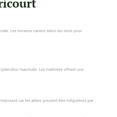
ricourt
rale. Les horaires varient selon les mois pour
ur splendeur maximale. Les matinées offrent une
posent car les allées peuvent être irrégulières par