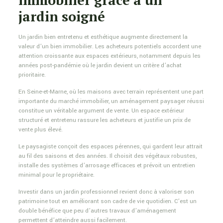
immobilier grâce à un
jardin soigné
Un jardin bien entretenu et esthétique augmente directement la
valeur d’un bien immobilier. Les acheteurs potentiels accordent une
attention croissante aux espaces extérieurs, notamment depuis les
années post-pandémie où le jardin devient un critère d’achat
prioritaire.
En Seine-et-Marne, où les maisons avec terrain représentent une part
importante du marché immobilier, un aménagement paysager réussi
constitue un véritable argument de vente. Un espace extérieur
structuré et entretenu rassure les acheteurs et justifie un prix de
vente plus élevé.
Le paysagiste conçoit des espaces pérennes, qui gardent leur attrait
au fil des saisons et des années. Il choisit des végétaux robustes,
installe des systèmes d’arrosage efficaces et prévoit un entretien
minimal pour le propriétaire.
Investir dans un jardin professionnel revient donc à valoriser son
patrimoine tout en améliorant son cadre de vie quotidien. C’est un
double bénéfice que peu d’autres travaux d’aménagement
permettent d’atteindre aussi facilement.