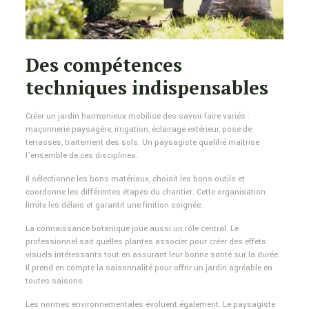
Des compétences
techniques indispensables
Créer un jardin harmonieux mobilise des savoir-faire variés :
maçonnerie paysagère, irrigation, éclairage extérieur, pose de
terrasses, traitement des sols. Un paysagiste qualifié maîtrise
l’ensemble de ces disciplines.
Il sélectionne les bons matériaux, choisit les bons outils et
coordonne les différentes étapes du chantier. Cette organisation
limite les délais et garantit une finition soignée.
La connaissance botanique joue aussi un rôle central. Le
professionnel sait quelles plantes associer pour créer des effets
visuels intéressants tout en assurant leur bonne santé sur la durée.
Il prend en compte la saisonnalité pour offrir un jardin agréable en
toutes saisons.
Les normes environnementales évoluent également. Le paysagiste