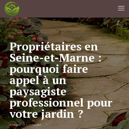
Propriétaires en
Seine-et-Marne :
pourquoi faire
appel à un
paysagiste
professionnel pour
votre jardin ?
Accueil
Jardin