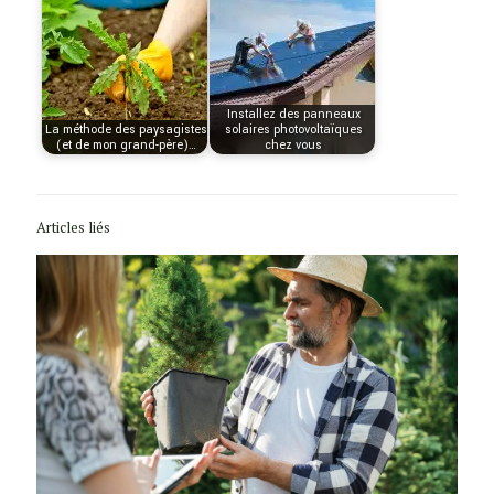
Installez des panneaux
La méthode des paysagistes
solaires photovoltaïques
(et de mon grand-père)…
chez vous
Articles liés