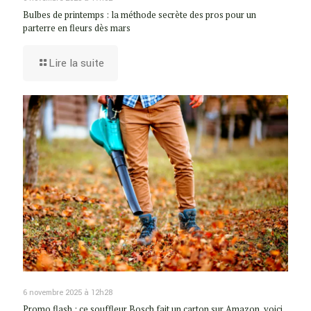
Bulbes de printemps : la méthode secrète des pros pour un
parterre en fleurs dès mars
Lire la suite
6 novembre 2025 à 12h28
Promo flash : ce souffleur Bosch fait un carton sur Amazon, voici