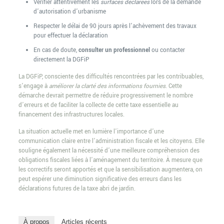
Vérifier attentivement les
surfaces déclarées
lors de la demande
d’autorisation d’urbanisme
Respecter le délai de 90 jours après l’achèvement des travaux
pour effectuer la déclaration
En cas de doute,
consulter un professionnel
ou contacter
directement la DGFiP
La DGFiP, consciente des difficultés rencontrées par les contribuables,
s’engage à
améliorer la clarté des informations fournies
. Cette
démarche devrait permettre de réduire progressivement le nombre
d’erreurs et de faciliter la collecte de cette taxe essentielle au
financement des infrastructures locales.
La situation actuelle met en lumière l’importance d’une
communication claire entre l’administration fiscale et les citoyens. Elle
souligne également la nécessité d’une meilleure compréhension des
obligations fiscales liées à l’aménagement du territoire. À mesure que
les correctifs seront apportés et que la sensibilisation augmentera, on
peut espérer une diminution significative des erreurs dans les
déclarations futures de la taxe abri de jardin.
À propos
Articles récents