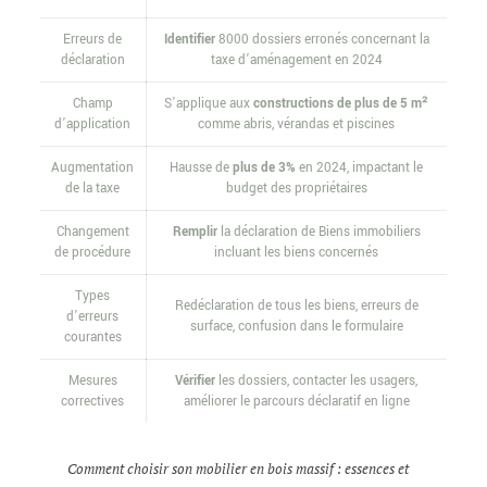
Erreurs de
Identifier
8000 dossiers erronés concernant la
déclaration
taxe d’aménagement en 2024
Champ
S’applique aux
constructions de plus de 5 m²
d’application
comme abris, vérandas et piscines
Augmentation
Hausse de
plus de 3%
en 2024, impactant le
de la taxe
budget des propriétaires
Changement
Remplir
la déclaration de Biens immobiliers
de procédure
incluant les biens concernés
Types
Redéclaration de tous les biens, erreurs de
d’erreurs
surface, confusion dans le formulaire
courantes
Mesures
Vérifier
les dossiers, contacter les usagers,
correctives
améliorer le parcours déclaratif en ligne
Comment choisir son mobilier en bois massif : essences et