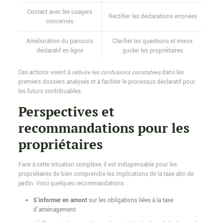
Contact avec les usagers
Rectifier les déclarations erronées
concernés
Amélioration du parcours
Clarifier les questions et mieux
déclaratif en ligne
guider les propriétaires
Ces actions visent à
réduire les confusions constatées
dans les
premiers dossiers analysés et à faciliter le processus déclaratif pour
les futurs contribuables.
Perspectives et
recommandations pour les
propriétaires
Face à cette situation complexe, il est indispensable pour les
propriétaires de bien comprendre les implications de la taxe abri de
jardin. Voici quelques recommandations :
S’informer en amont
sur les obligations liées à la taxe
d’aménagement