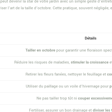
, peut devenir la star de votre jardin avec un simple geste d’entr
triser l’art de la taille d’octobre. Cette pratique, souvent négligée
Détails
Tailler en octobre
pour garantir une floraison spec
Réduire les risques de maladies,
stimuler la croissance
et
Retirer les fleurs fanées, nettoyer le feuillage et
con
Utiliser du paillage ou un voile d’hivernage pour
p
Ne pas tailler trop tôt ni
couper excessivem
Fertiliser, assurer un bon drainage et
diviser les