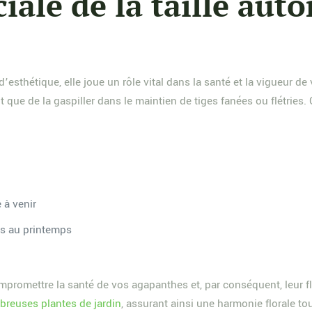
iale de la taille aut
esthétique, elle joue un rôle vital dans la santé et la vigueur de
t que de la gaspiller dans le maintien de tiges fanées ou flétries.
 à venir
es au printemps
mpromettre la santé de vos agapanthes et, par conséquent, leur flo
breuses plantes de jardin
, assurant ainsi une harmonie florale to