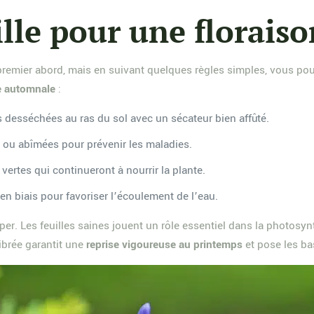
ille pour une florais
premier abord, mais en suivant quelques règles simples, vous pouv
lle automnale
:
s desséchées au ras du sol avec un sécateur bien affûté.
es ou abîmées pour prévenir les maladies.
 vertes qui continueront à nourrir la plante.
en biais pour favoriser l’écoulement de l’eau.
ouper. Les feuilles saines jouent un rôle essentiel dans la photosyn
librée garantit une
reprise vigoureuse au printemps
et pose les ba