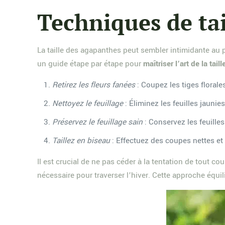
Techniques de ta
La taille des agapanthes peut sembler intimidante au 
un guide étape par étape pour
maîtriser l’art de la tai
Retirez les fleurs fanées
: Coupez les tiges florale
Nettoyez le feuillage
: Éliminez les feuilles jauni
Préservez le feuillage sain
: Conservez les feuilles
Taillez en biseau
: Effectuez des coupes nettes et 
Il est crucial de ne pas céder à la tentation de tout c
nécessaire pour traverser l’hiver. Cette approche équi