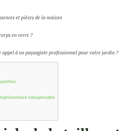
ssences et pièces de la maison
corps en verre ?
 appel à un paysagiste professionnel pour votre jardin ?
apanthes
complémentaire indispensable