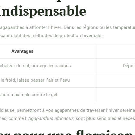
indispensable
s agapanthes à affronter l’hiver. Dans les régions où les tempéra
capitulatif des méthodes de protection hivernale :
Avantages
chaleur du sol, protège les racines
Dépos
le froid, laisse passer l’air et l’eau
ction maximale contre le gel
cieuse, permettront à vos agapanthes de traverser l’hiver sereine
èces, comme l’
Agapanthus africanus
, sont plus sensibles et néces