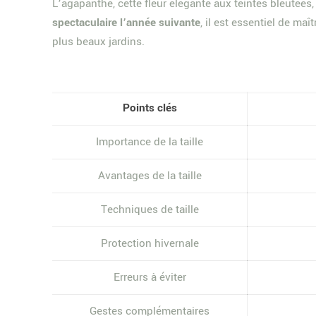
L’agapanthe, cette fleur élégante aux teintes bleutées
spectaculaire l’année suivante
, il est essentiel de maî
plus beaux jardins.
Points clés
Importance de la taille
Avantages de la taille
Techniques de taille
Protection hivernale
Erreurs à éviter
Gestes complémentaires