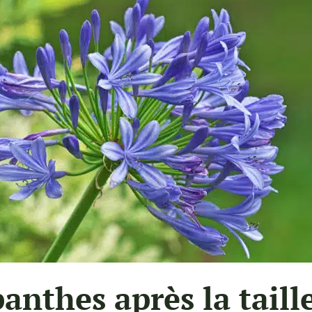
anthes après la taille