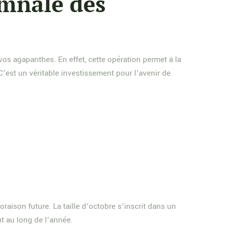
omnale des
 vos agapanthes. En effet, cette opération permet à la
 C’est un véritable investissement pour l’avenir de
raison future. La taille d’octobre s’inscrit dans un
ut au long de l’année.