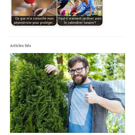
Ce que m’a conseillé mon
Faut-il vraiment jardiner avec
pépiniériste pour protéger…
le calendrier lunaire?
Articles liés