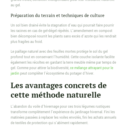
au gel.
Préparation du terrain et techniques de culture
Un sol bien drainé évite la stagnation d’eau qui pourrait faire pourrir
les racines en cas de gel-dégel répétés. L’amendement en compost
bien décomposé nourrit les plants sans excès d’azote qui les rendrait
plus fragiles au froid.
Le paillage naturel avec des feuilles mortes protège le sol du gel
profond tout en conservant l’humidité. Cette couche isolante facilite
également les récoltes en gardant la terre meuble même par temps de
gel. Comme pour attirer la biodiversité,
ce mélange attrayant pour le
jardin
peut compléter l’écosystème du potager d’hiver.
Les avantages concrets de
cette méthode naturelle
L’abandon du voile d’hivernage pour ces trois légumes rustiques
transforme complètement l’expérience du jardinage hivernal. Fini les
matinées passées à replacer les voiles envolés, fini les achats annuels
de textiles de protection qui s’abîment rapidement.