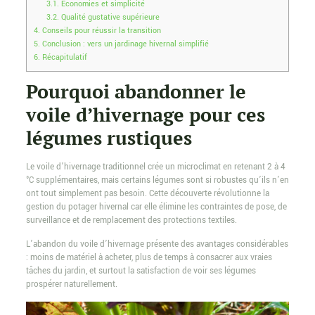
3.1.
Économies et simplicité
3.2.
Qualité gustative supérieure
4.
Conseils pour réussir la transition
5.
Conclusion : vers un jardinage hivernal simplifié
6.
Récapitulatif
Pourquoi abandonner le
voile d’hivernage pour ces
légumes rustiques
Le voile d’hivernage traditionnel crée un microclimat en retenant 2 à 4
°C supplémentaires, mais certains légumes sont si robustes qu’ils n’en
ont tout simplement pas besoin. Cette découverte révolutionne la
gestion du potager hivernal car elle élimine les contraintes de pose, de
surveillance et de remplacement des protections textiles.
L’abandon du voile d’hivernage présente des avantages considérables
: moins de matériel à acheter, plus de temps à consacrer aux vraies
tâches du jardin, et surtout la satisfaction de voir ses légumes
prospérer naturellement.