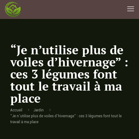
“Je n’utilise plus de
voiles d’hivernage” :
ces 3 légumes font
tout le travail à ma
place
Accueil
Jardin
“Je n’utilise plus de voiles d’hivernage” : ces 3 légumes font tout le
travail à ma place