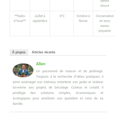
saveur
douce
**Radis
Juillet à
-8°C
Octobre à
Conservation
d’hiver**
septembre
février
en terre,
saveur
piquante
À propos
Articles récents
Allan
Un passionné de maison et de jardinage.
Toujours à la recherche d’idées pratiques, il
aime aménager son intérieur, entretenir son jardin et réaliser
lui-même ses projets de bricolage. Curieux et créatif, il
privilégie des solutions simples, économiques et
écologiques pour améliorer son quotidien et celui de sa
famille.