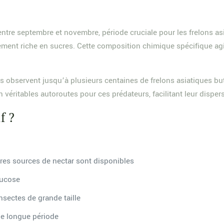
ntre septembre et novembre, période cruciale pour les frelons asi
ement riche en sucres. Cette composition chimique spécifique ag
s observent jusqu’à plusieurs centaines de frelons asiatiques but
véritables autoroutes pour ces prédateurs, facilitant leur dispers
f ?
utres sources de nectar sont disponibles
lucose
nsectes de grande taille
ne longue période