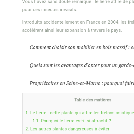
Vous l’avez sans doute remarqué : le lierre attire de p
pour ces insectes invasifs.
Introduits accidentellement en France en 2004, les frel
accélérant ainsi leur expansion à travers le pays.
Comment choisir son mobilier en bois massif : e
Quels sont les avantages d'opter pour un garde-
Propriétaires en Seine-et-Marne : pourquoi faire
Table des matières
1.
Le lierre : cette plante qui attire les frelons asiatiqu
1.1.
Pourquoi le lierre est-il si attractif ?
2.
Les autres plantes dangereuses à éviter