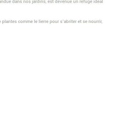
épandue dans nos jardins, est devenue un refuge idéal
plantes comme le lierre pour s’abriter et se nourrir,