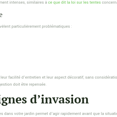
ment intenses, similaires à
ce que dit la loi sur les tentes
concerna
e
vèlent particulièrement problématiques :
r facilité d’entretien et leur aspect décoratif, sans considératio
estion doit être repensée.
ignes d’invasion
es dans votre jardin permet d’agir rapidement avant que la situati