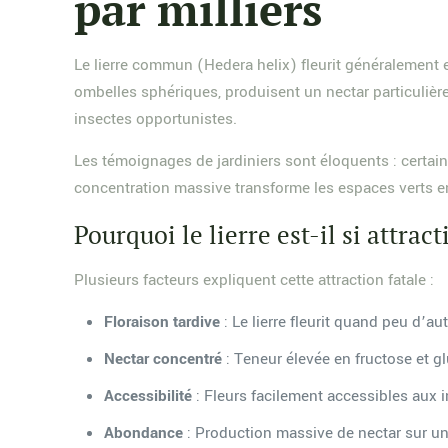
par milliers
Le lierre commun (Hedera helix) fleurit généralement e
ombelles sphériques, produisent un nectar particulièr
insectes opportunistes.
Les témoignages de jardiniers sont éloquents : certain
concentration massive transforme les espaces verts en 
Pourquoi le lierre est-il si attracti
Plusieurs facteurs expliquent cette attraction fatale :
Floraison tardive
: Le lierre fleurit quand peu d’a
Nectar concentré
: Teneur élevée en fructose et g
Accessibilité
: Fleurs facilement accessibles aux i
Abondance
: Production massive de nectar sur u