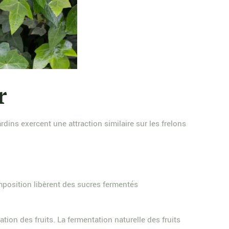
r
ins exercent une attraction similaire sur les frelons
omposition libèrent des sucres fermentés
ion des fruits. La fermentation naturelle des fruits