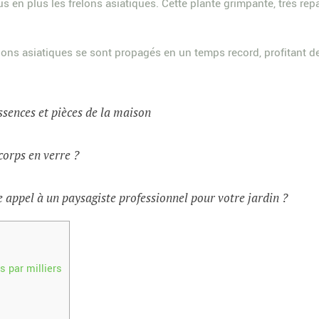
lus en plus les frelons asiatiques. Cette plante grimpante, très r
ons asiatiques se sont propagés en un temps record, profitant de 
ssences et pièces de la maison
corps en verre ?
 appel à un paysagiste professionnel pour votre jardin ?
es par milliers