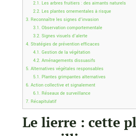
2.1.
Les arbres fruitiers : des aimants naturels
2.2.
Les plantes ornementales à risque
3.
Reconnaître les signes d’invasion
3.1.
Observation comportementale
3.2.
Signes visuels d’alerte
4.
Stratégies de prévention efficaces
4.1.
Gestion de la végétation
4.2.
Aménagements dissuasifs
5.
Alternatives végétales responsables
5.1.
Plantes grimpantes alternatives
6.
Action collective et signalement
6.1.
Réseaux de surveillance
7.
Récapitulatif
Le lierre : cette 