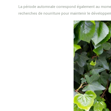
La période automnale correspond également au moment o
recherches de nourriture pour maintenir le développeme