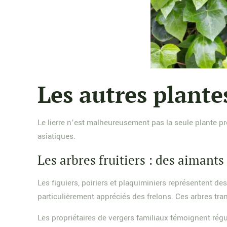
Les autres plante
Le lierre n’est malheureusement pas la seule plante p
asiatiques.
Les arbres fruitiers : des aimants
Les figuiers, poiriers et plaquiminiers représentent d
particulièrement appréciés des frelons. Ces arbres tran
Les propriétaires de vergers familiaux témoignent régu