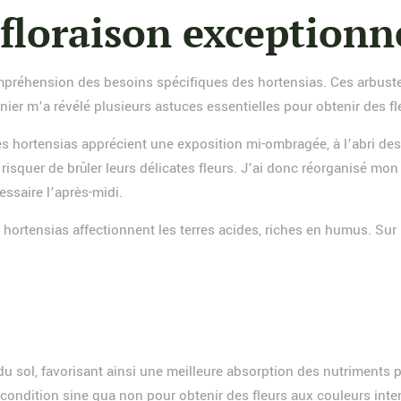
 floraison exceptionn
ompréhension des besoins spécifiques des hortensias. Ces arbuste
nier m’a révélé plusieurs astuces essentielles pour obtenir des f
es hortensias apprécient une exposition mi-ombragée, à l’abri des 
isquer de brûler leurs délicates fleurs. J’ai donc réorganisé mon j
essaire l’après-midi.
s hortensias affectionnent les terres acides, riches en humus. Sur l
 sol, favorisant ainsi une meilleure absorption des nutriments par
 condition sine qua non pour obtenir des fleurs aux couleurs inte