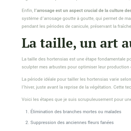
Enfin,
l’arrosage est un aspect crucial de la culture de
système d’arrosage goutte à goutte, qui permet de mai
pendant les périodes de canicule, préservant la fraîche
La taille, un art 
La taille des hortensias est une étape fondamentale pou
sculpter mes arbustes pour optimiser leur production 
La période idéale pour tailler les hortensias varie selo
l’hiver, juste avant la reprise de la végétation. Cett
Voici les étapes que je suis scrupuleusement pour une 
Élimination des branches mortes ou malades
Suppression des anciennes fleurs fanées