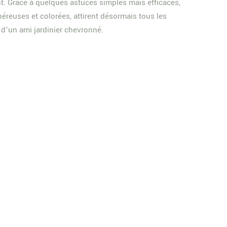
nt. Grâce à quelques astuces simples mais efficaces,
néreuses et colorées, attirent désormais tous les
 d’un ami jardinier chevronné.