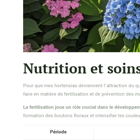
Nutrition et soins
Pour que mes hortensias deviennent l’attraction du quar
faire en matière de fertilisation et de prévention des 
La fertilisation joue un rôle crucial dans le développ
formation des boutons floraux et intensifier les couleur
Période