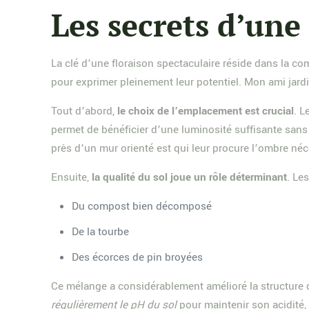
Les secrets d’une
La clé d’une floraison spectaculaire réside dans la c
pour exprimer pleinement leur potentiel. Mon ami jardi
Tout d’abord,
le choix de l’emplacement est crucial
. L
permet de bénéficier d’une luminosité suffisante sans r
près d’un mur orienté est qui leur procure l’ombre néc
Ensuite,
la qualité du sol joue un rôle déterminant
. Le
Du compost bien décomposé
De la tourbe
Des écorces de pin broyées
Ce mélange a considérablement amélioré la structure du
régulièrement le pH du sol
pour maintenir son acidité,