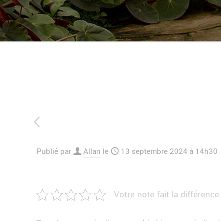
Publié par
Allan
le
13 septembre 2024 à 14h30
Votre note fait la différence 