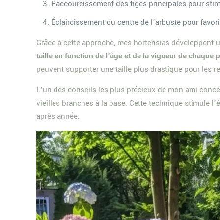
Raccourcissement des tiges principales pour stimu
Éclaircissement du centre de l’arbuste pour favorise
Grâce à cette approche, mes hortensias développent un
taille en fonction de l’âge et de la vigueur de chaque p
peuvent supporter une taille plus drastique pour les re
L’un des conseils les plus précieux de mon ami conce
vieilles branches à la base. Cette technique stimule 
après année.