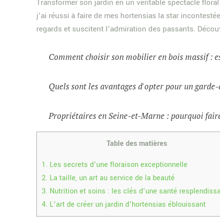
Transformer son jardin en un véritable spectacle flor
j’ai réussi à faire de mes hortensias la star incontest
regards et suscitent l’admiration des passants. Décou
Comment choisir son mobilier en bois massif : e
Quels sont les avantages d'opter pour un garde-
Propriétaires en Seine-et-Marne : pourquoi faire
Table des matières
1.
Les secrets d’une floraison exceptionnelle
2.
La taille, un art au service de la beauté
3.
Nutrition et soins : les clés d’une santé resplendiss
4.
L’art de créer un jardin d’hortensias éblouissant