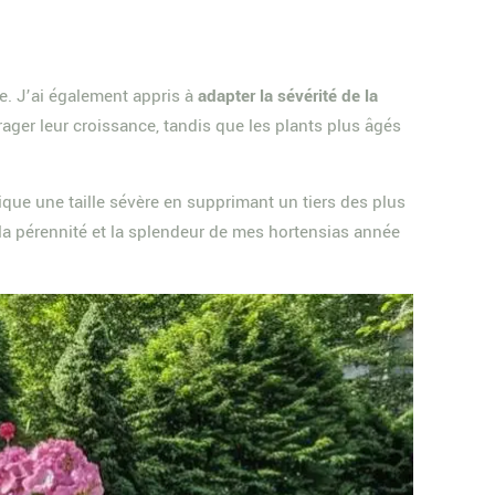
e. J’ai également appris à
adapter la sévérité de la
rager leur croissance, tandis que les plants plus âgés
atique une taille sévère en supprimant un tiers des plus
 la pérennité et la splendeur de mes hortensias année