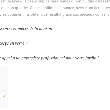
al est un rêve que beaucoup de passionnés d’horticulture caresse
ée de mon quartier. Ces magnifiques arbustes, avec leurs fleurs gé
vrez comment j’ai obtenu ce résultat grâce aux précieux conseils
ssences et pièces de la maison
corps en verre ?
 appel à un paysagiste professionnel pour votre jardin ?
ante