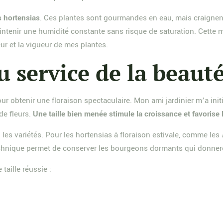
s hortensias
. Ces plantes sont gourmandes en eau, mais craignent
ntenir une humidité constante sans risque de saturation. Cette m
ur et la vigueur de mes plantes.
au service de la beaut
r obtenir une floraison spectaculaire. Mon ami jardinier m’a initi
de fleurs.
Une taille bien menée stimule la croissance et favorise 
n les variétés. Pour les hortensias à floraison estivale, comme les
e technique permet de conserver les bourgeons dormants qui donner
taille réussie :