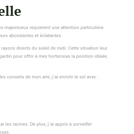
elle
s majestueux requièrent une attention particulière
leurs abondantes et éclatantes.
rayons directs du soleil de midi. Cette situation leur
ardin pour offrir à mes hortensias la position idéale,
es conseils de mon ami, j’ai enrichi le sol avec :
 les racines. De plus, j’ai appris à
surveiller
nses.