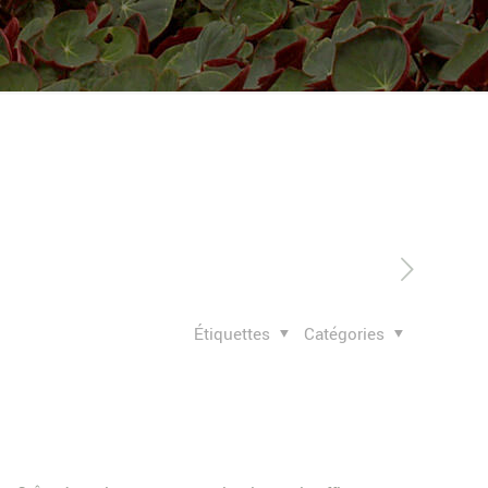
Étiquettes
Catégories