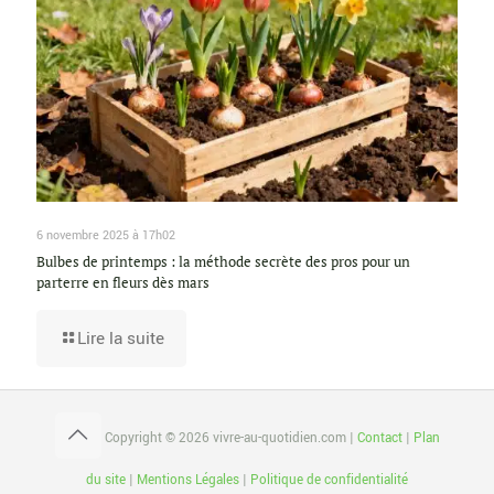
6 novembre 2025 à 17h02
Bulbes de printemps : la méthode secrète des pros pour un
parterre en fleurs dès mars
Lire la suite
Copyright © 2026 vivre-au-quotidien.com |
Contact
|
Plan
du site
|
Mentions Légales
|
Politique de confidentialité