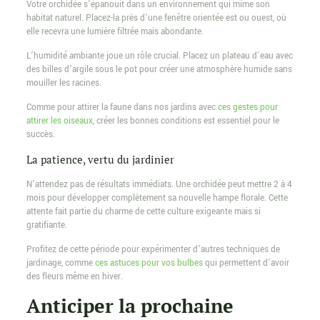
Votre orchidée s’épanouit dans un environnement qui mime son
habitat naturel. Placez-la près d’une fenêtre orientée est ou ouest, où
elle recevra une lumière filtrée mais abondante.
L’humidité ambiante joue un rôle crucial. Placez un plateau d’eau avec
des billes d’argile sous le pot pour créer une atmosphère humide sans
mouiller les racines.
Comme pour attirer la faune dans nos jardins avec
ces gestes pour
attirer les oiseaux
, créer les bonnes conditions est essentiel pour le
succès.
La patience, vertu du jardinier
N’attendez pas de résultats immédiats. Une orchidée peut mettre 2 à 4
mois pour développer complètement sa nouvelle hampe florale. Cette
attente fait partie du charme de cette culture exigeante mais si
gratifiante.
Profitez de cette période pour expérimenter d’autres techniques de
jardinage, comme
ces astuces pour vos bulbes
qui permettent d’avoir
des fleurs même en hiver.
Anticiper la prochaine