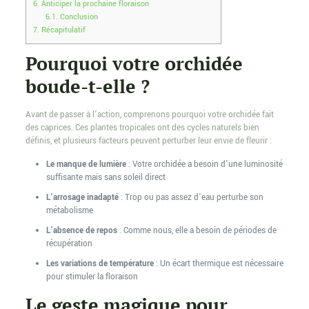
6.
Anticiper la prochaine floraison
6.1.
Conclusion
7.
Récapitulatif
Pourquoi votre orchidée
boude-t-elle ?
Avant de passer à l’action, comprenons pourquoi votre orchidée fait
des caprices. Ces plantes tropicales ont des cycles naturels bien
définis, et plusieurs facteurs peuvent perturber leur envie de fleurir :
Le manque de lumière
: Votre orchidée a besoin d’une luminosité
suffisante mais sans soleil direct
L’arrosage inadapté
: Trop ou pas assez d’eau perturbe son
métabolisme
L’absence de repos
: Comme nous, elle a besoin de périodes de
récupération
Les variations de température
: Un écart thermique est nécessaire
pour stimuler la floraison
Le geste magique pour