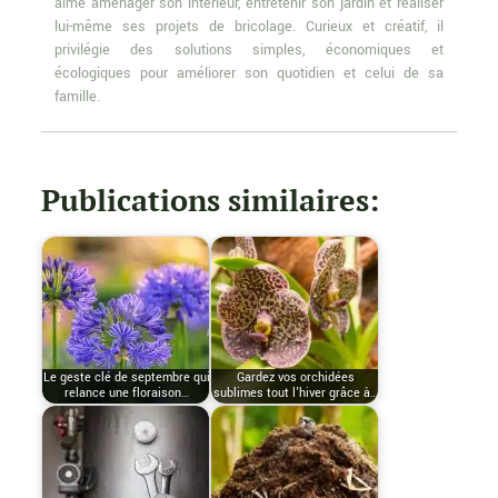
aime aménager son intérieur, entretenir son jardin et réaliser
lui-même ses projets de bricolage. Curieux et créatif, il
privilégie des solutions simples, économiques et
écologiques pour améliorer son quotidien et celui de sa
famille.
Publications similaires:
Le geste clé de septembre qui
Gardez vos orchidées
relance une floraison…
sublimes tout l'hiver grâce à…