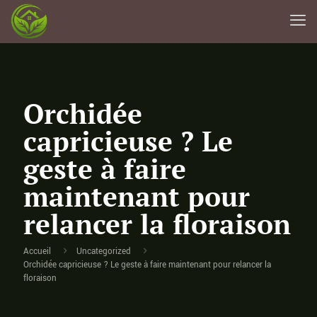
Orchidée
capricieuse ? Le
geste à faire
maintenant pour
relancer la floraison
Accueil
Uncategorized
Orchidée capricieuse ? Le geste à faire maintenant pour relancer la
floraison