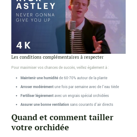
Les conditions complémentaires à respecter
Pour maximiser vos chances de succès, veillez également à :
Maintenir une humidité
de 60-70% autour de la plante
Arroser modérément
une fois par semaine avec de l’eau tiède
Fertiliser légèrement
avec un engrais spécial orchidées
Assurer une bonne ventilation
sans courants d’air directs
Quand et comment tailler
votre orchidée