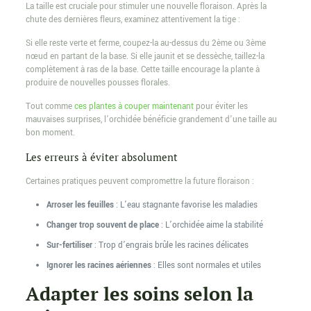
La taille est cruciale pour stimuler une nouvelle floraison. Après la
chute des dernières fleurs, examinez attentivement la tige :
Si elle reste verte et ferme, coupez-la au-dessus du 2ème ou 3ème
nœud en partant de la base. Si elle jaunit et se dessèche, taillez-la
complètement à ras de la base. Cette taille encourage la plante à
produire de nouvelles pousses florales.
Tout comme
ces plantes à couper maintenant
pour éviter les
mauvaises surprises, l’orchidée bénéficie grandement d’une taille au
bon moment.
Les erreurs à éviter absolument
Certaines pratiques peuvent compromettre la future floraison :
Arroser les feuilles
: L’eau stagnante favorise les maladies
Changer trop souvent de place
: L’orchidée aime la stabilité
Sur-fertiliser
: Trop d’engrais brûle les racines délicates
Ignorer les racines aériennes
: Elles sont normales et utiles
Adapter les soins selon la