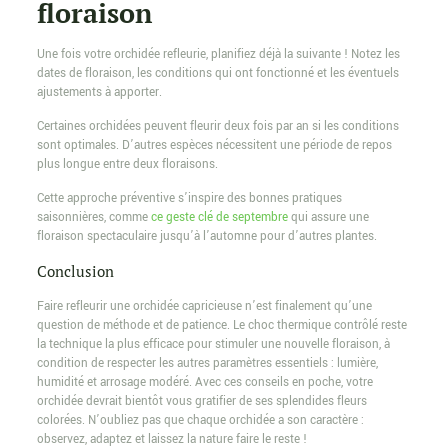
floraison
Une fois votre orchidée refleurie, planifiez déjà la suivante ! Notez les
dates de floraison, les conditions qui ont fonctionné et les éventuels
ajustements à apporter.
Certaines orchidées peuvent fleurir deux fois par an si les conditions
sont optimales. D’autres espèces nécessitent une période de repos
plus longue entre deux floraisons.
Cette approche préventive s’inspire des bonnes pratiques
saisonnières, comme
ce geste clé de septembre
qui assure une
floraison spectaculaire jusqu’à l’automne pour d’autres plantes.
Conclusion
Faire refleurir une orchidée capricieuse n’est finalement qu’une
question de méthode et de patience. Le choc thermique contrôlé reste
la technique la plus efficace pour stimuler une nouvelle floraison, à
condition de respecter les autres paramètres essentiels : lumière,
humidité et arrosage modéré. Avec ces conseils en poche, votre
orchidée devrait bientôt vous gratifier de ses splendides fleurs
colorées. N’oubliez pas que chaque orchidée a son caractère :
observez, adaptez et laissez la nature faire le reste !