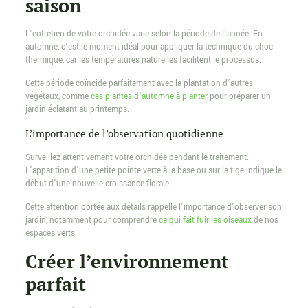
saison
L’entretien de votre orchidée varie selon la période de l’année. En
automne, c’est le moment idéal pour appliquer la technique du choc
thermique, car les températures naturelles facilitent le processus.
Cette période coïncide parfaitement avec la plantation d’autres
végétaux, comme
ces plantes d’automne à planter
pour préparer un
jardin éclatant au printemps.
L’importance de l’observation quotidienne
Surveillez attentivement votre orchidée pendant le traitement.
L’apparition d’une petite pointe verte à la base ou sur la tige indique le
début d’une nouvelle croissance florale.
Cette attention portée aux détails rappelle l’importance d’observer son
jardin, notamment pour comprendre
ce qui fait fuir les oiseaux
de nos
espaces verts.
Créer l’environnement
parfait