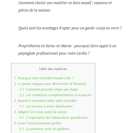
Comment choisir son mobilier en bois massif : essences et
pièces de la maison
Quels sont les avantages d'opter pour un garde-corps en verre ?
Propriétaires en Seine-et-Marne : pourquoi faire appel à un
paysagiste professionnel pour votre jardin ?
Table des matières
1.
Pourquoi votre orchidée boude-t-elle ?
2.
Le geste magique pour déclencher la floraison
2.1.
Comment procéder étape par étape
2.2.
Les conditions complémentaires à respecter
3.
Quand et comment tailler votre orchidée
3.1.
Les erreurs à éviter absolument
4.
Adapter les soins selon la saison
4.1.
L’importance de l’observation quotidienne
5.
Créer l’environnement parfait
5.1.
La patience, vertu du jardinier