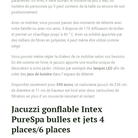
paramètres. En effet, il varie suivant le nombre de jets d’eau, du
nombre de personnes qu’il peut contenir, de la taille ou encore de son
positionnement.
Avec ce mobilier, vous pouvez passer des moments de détente avec
votre famille ou avec vos amis. Il dispose de 170 diffuseurs de bulles
et permet un chauffage jusqu’à 40 ° C. Avec sa solidité apportée par
des milliers de fibres en polyester, il peut même être utilisé comme
siège.
Vous pouvez même régler la chaleur de ce mobilier selon vos besoins.
En été comme en hiver, le jacuzzi apporte une touche unique de
décoration à votre jardin. Utilisez par exemple des
lampes LED
afin de
créer des
jeux de lumière
dans l’espace de détente.
Disponible seulement pour
599 euros
, ce castorama jacuzzi de 236 cm
de diamètre et 71 cm de hauteur est livré avec deux cartouches de
filtration en plus d’un couvercle résistant et isolant.
Jacuzzi gonflable Intex
PureSpa bulles et jets 4
places/6 places