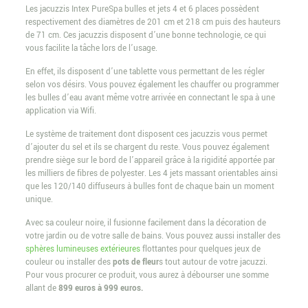
Les jacuzzis Intex PureSpa bulles et jets 4 et 6 places possèdent
respectivement des diamètres de 201 cm et 218 cm puis des hauteurs
de 71 cm. Ces jacuzzis disposent d’une bonne technologie, ce qui
vous facilite la tâche lors de l’usage.
En effet, ils disposent d’une tablette vous permettant de les régler
selon vos désirs. Vous pouvez également les chauffer ou programmer
les bulles d’eau avant même votre arrivée en connectant le spa à une
application via Wifi.
Le système de traitement dont disposent ces jacuzzis vous permet
d’ajouter du sel et ils se chargent du reste. Vous pouvez également
prendre siège sur le bord de l’appareil grâce à la rigidité apportée par
les milliers de fibres de polyester. Les 4 jets massant orientables ainsi
que les 120/140 diffuseurs à bulles font de chaque bain un moment
unique.
Avec sa couleur noire, il fusionne facilement dans la décoration de
votre jardin ou de votre salle de bains. Vous pouvez aussi installer des
sphères lumineuses extérieures
flottantes pour quelques jeux de
couleur ou installer des
pots de fleur
s tout autour de votre jacuzzi.
Pour vous procurer ce produit, vous aurez à débourser une somme
allant de
899 euros à 999 euros.