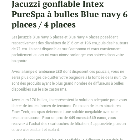
Jacuzzi gonflable Intex
PureSpa à bulles Blue navy 6
places / 4 places
Les jacuzzis Blue Navy 6 places et Blue Navy 4 places possèdent
respectivement des diamètres de 216 cm et 196 cm, puis des hauteurs
de 71 cm. Ils sont disponibles sur Castorama et vous conviennent
parfaitement au cas où vous aimez prolonger vos soirées dans votre
baignoire.
Avec la
lampe d’ambiance LED
dont disposent ces jacuzzis, vous ne
serez plus obligés de quitter votre baignoire à la tombée de la nuit. Ce
sont des produits ayant le plus grand nombre de diffuseurs à bulles
disponibles sur le site Castorama.
Avec leurs 170 bulles, ils représentent la solution adéquate pour vous
libérer de toutes formes de tensions. En raison de leurs structures
Fiber Tech, ces spas détiennent une solidité inégalable avec une
résistance accrue. Pour un prix de
449 euros à 549 euros
, vous
recevrez à l’achat deux cartouches de filtration, 4 appuis-tête, puis un
couvercle résistant et isolant.