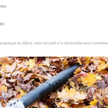
ides
18V
 sceptique au début, mais cet outil m’a réconciliée avec l’entretien