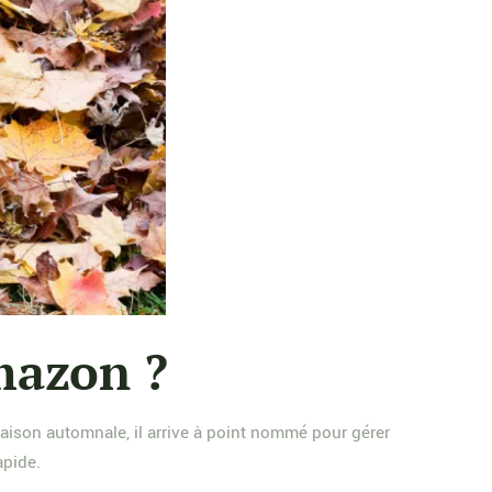
mazon ?
saison automnale, il arrive à point nommé pour gérer
apide.