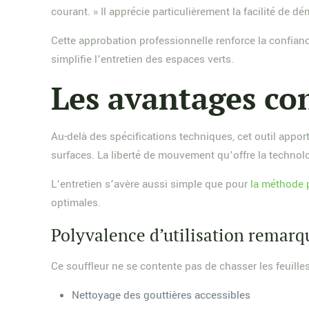
courant. » Il apprécie particulièrement la facilité de dém
Cette approbation professionnelle renforce la conf
simplifie l’entretien des espaces verts.
Les avantages co
Au-delà des spécifications techniques, cet outil appor
surfaces. La liberté de mouvement qu’offre la technol
L’entretien s’avère aussi simple que pour
la méthode p
optimales.
Polyvalence d’utilisation remarq
Ce souffleur ne se contente pas de chasser les feuille
Nettoyage des gouttières accessibles