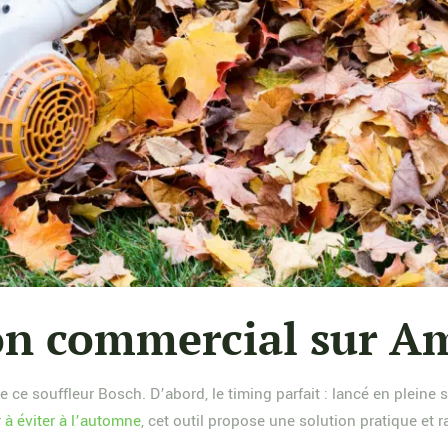
on commercial sur A
ce souffleur Bosch. D’abord, le timing parfait : lancé en pleine 
r à éviter à l’automne
, cet outil propose une solution pratique et r