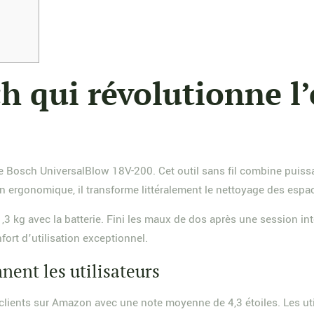
h qui révolutionne l
e Bosch UniversalBlow 18V-200. Cet outil sans fil combine puiss
n ergonomique, il transforme littéralement le nettoyage des espac
1,3 kg avec la batterie. Fini les maux de dos après une session i
fort d’utilisation exceptionnel.
ent les utilisateurs
 clients sur Amazon avec une note moyenne de 4,3 étoiles. Les ut