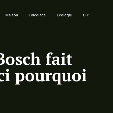
Maison
Bricolage
Ecologie
DIY
Bosch fait
ci pourquoi