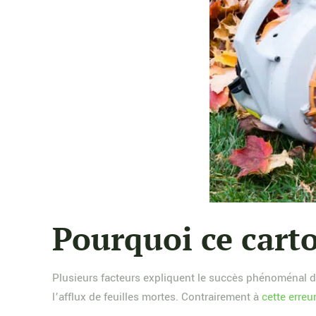
Pourquoi ce cart
Plusieurs facteurs expliquent le succès phénoménal de 
l’afflux de feuilles mortes. Contrairement à
cette erreu