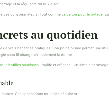
arrage et la régularité du flux d’air.
iance des consommateurs. Tout comme
ce carton pour le potager
qui
ncrets au quotidien
te de vrais bénéfices pratiques. Son poids plume permet une utili
ogie sans fil change véritablement la donne.
our lentilles saucisses
: rapide et efficace ! Un simple nettoyage 
uable
s mortes. Ses applications multiples séduisent :