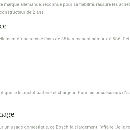
e marque allemande, reconnue pour sa fiabilité, rassure les achet
 constructeur de 2 ans.
nce
ellement d’une remise flash de 35%, ramenant son prix à 58€. Ce
ant que le kit inclut batterie et chargeur. Pour les possesseurs d’
inage
our un usage domestique, ce Bosch fait largement l’affaire. Je le