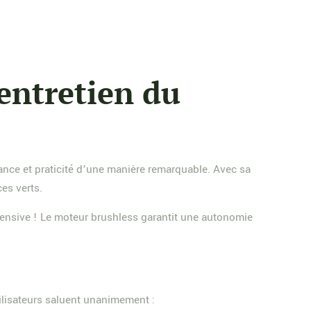
’entretien du
ance et praticité d’une manière remarquable. Avec sa
es verts.
ntensive ! Le moteur brushless garantit une autonomie
ilisateurs saluent unanimement :