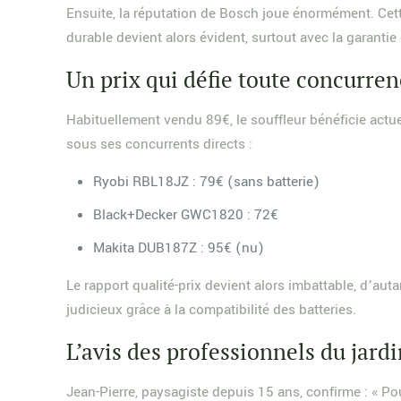
Ensuite, la réputation de Bosch joue énormément. Cett
durable devient alors évident, surtout avec la garantie
Un prix qui défie toute concurre
Habituellement vendu 89€, le souffleur bénéficie actu
sous ses concurrents directs :
Ryobi RBL18JZ : 79€ (sans batterie)
Black+Decker GWC1820 : 72€
Makita DUB187Z : 95€ (nu)
Le rapport qualité-prix devient alors imbattable, d’aut
judicieux grâce à la compatibilité des batteries.
L’avis des professionnels du jard
Jean-Pierre, paysagiste depuis 15 ans, confirme : « P