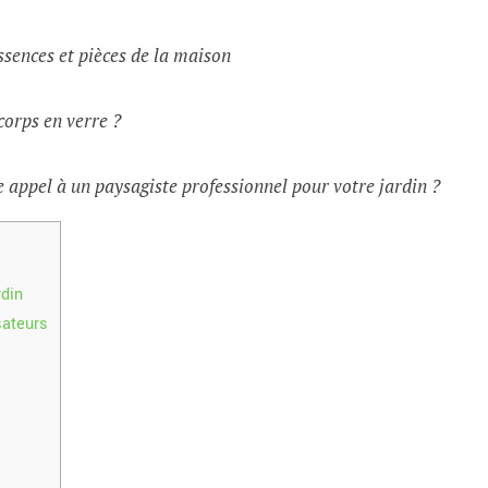
ssences et pièces de la maison
corps en verre ?
 appel à un paysagiste professionnel pour votre jardin ?
rdin
sateurs