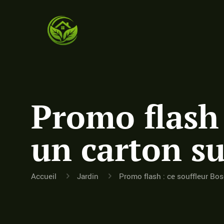
Promo flash 
un carton s
Accueil
Jardin
Promo flash : ce souffleur Bos