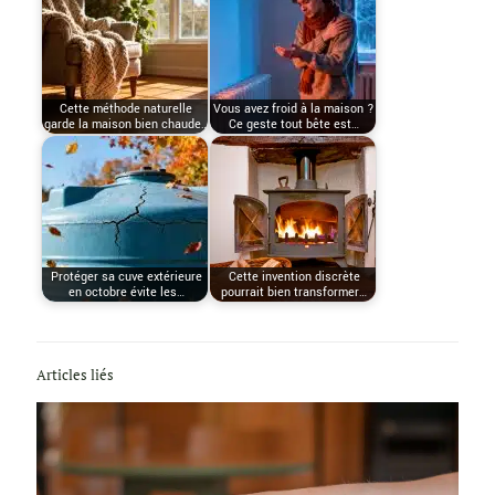
Cette méthode naturelle
Vous avez froid à la maison ?
garde la maison bien chaude…
Ce geste tout bête est…
Protéger sa cuve extérieure
Cette invention discrète
en octobre évite les…
pourrait bien transformer…
Articles liés