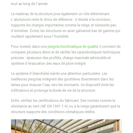
tout au long de l’année.
Le matériau de la structure joue également un rôle déterminant.
L’aluminium reste le choix de référence : il résiste à la corrosion,
supporte les charges importantes comme la neige, et nécessite peu
d’entretien. Évitez les structures en acier galvanisé bas de gamme qui
rouillent rapidement sous l’humidité.
Pour investir dans une
pergola bioclimatique de qualité
, il convient de
comparer plusieurs devis et de vérifier les caractéristiques techniques
précises : épaisseur des profilés, charge maximale admissible et
système d’évacuation des eaux de pluie intégré.
Le système d’étanchéité mérite une attention particulière. Les
meilleures pergolas intègrent des gouttières directement dans les
lames pour évacuer l’eau vers les montants. Ce dispositif évite les
infiltrations et prolonge la durée de vie de la structure.
Enfin, vérifiez les certifications du fabricant. Des normes comme la
résistance au vent (NF EN 1991-1-4) ou à la neige garantissent que la
structure supporte des conditions climatiques réelles.