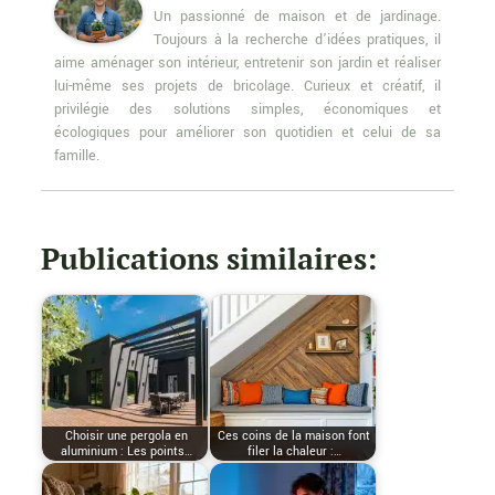
Un passionné de maison et de jardinage.
Toujours à la recherche d’idées pratiques, il
aime aménager son intérieur, entretenir son jardin et réaliser
lui-même ses projets de bricolage. Curieux et créatif, il
privilégie des solutions simples, économiques et
écologiques pour améliorer son quotidien et celui de sa
famille.
Publications similaires:
Choisir une pergola en
Ces coins de la maison font
aluminium : Les points…
filer la chaleur :…