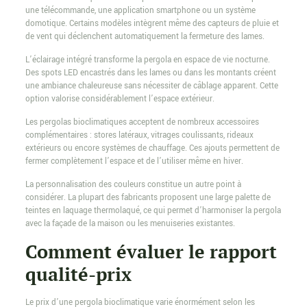
une télécommande, une application smartphone ou un système
domotique. Certains modèles intègrent même des capteurs de pluie et
de vent qui déclenchent automatiquement la fermeture des lames.
L’éclairage intégré transforme la pergola en espace de vie nocturne.
Des spots LED encastrés dans les lames ou dans les montants créent
une ambiance chaleureuse sans nécessiter de câblage apparent. Cette
option valorise considérablement l’espace extérieur.
Les pergolas bioclimatiques acceptent de nombreux accessoires
complémentaires : stores latéraux, vitrages coulissants, rideaux
extérieurs ou encore systèmes de chauffage. Ces ajouts permettent de
fermer complètement l’espace et de l’utiliser même en hiver.
La personnalisation des couleurs constitue un autre point à
considérer. La plupart des fabricants proposent une large palette de
teintes en laquage thermolaqué, ce qui permet d’harmoniser la pergola
avec la façade de la maison ou les menuiseries existantes.
Comment évaluer le rapport
qualité-prix
Le prix d’une pergola bioclimatique varie énormément selon les