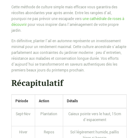
Cette méthode de culture simple mais efficace vous garantira des
récoltes abondantes year après année. Entre les rangées d’ail,
pourquoi ne pas prévoir une escapade vers
une cathédrale de roses à
découvrir
pour vous inspirer dans l’aménagement de votre propre
jardin.
En définitive, planter l’ail en automne représente un investissement
minimal pour un rendement maximal. Cette culture ancestrale s’adapte
parfaitement aux contraintes du jardinier moderne : peu d’entretien,
résistance aux maladies et conservation longue durée. Vos efforts
d’aujourd’hui se transformeront en saveurs authentiques dès les
premiers beaux jours du printemps prochain.
Récapitulatif
Période
Action
Détails
Sept-Nov
Plantation
Caïeux pointe vers le haut, 15cm
d’espacement
Hiver
Repos
Sol légèrement humide, paillis