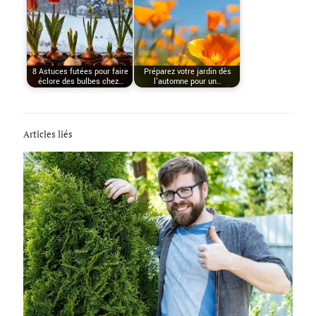
8 Astuces futées pour faire
Préparez votre jardin dès
éclore des bulbes chez…
l'automne pour un…
Articles liés