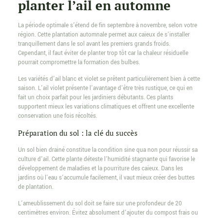
planter l’ail en automne
La période optimale s’étend de fin septembre à novembre, selon votre
région. Cette plantation automnale permet aux caïeux de s’installer
tranquillement dans le sol avant les premiers grands froids.
Cependant, il faut éviter de planter trop tôt car la chaleur résiduelle
pourrait compromettre la formation des bulbes.
Les variétés d’ail blanc et violet se prêtent particulièrement bien à cette
saison. L’ail violet présente l’avantage d’être très rustique, ce qui en
fait un choix parfait pour les jardiniers débutants. Ces plants
supportent mieux les variations climatiques et offrent une excellente
conservation une fois récoltés.
Préparation du sol : la clé du succès
Un sol bien drainé constitue la condition sine qua non pour réussir sa
culture d’ail. Cette plante déteste l’humidité stagnante qui favorise le
développement de maladies et la pourriture des caïeux. Dans les
jardins où l’eau s’accumule facilement, il vaut mieux créer des buttes
de plantation.
L’ameublissement du sol doit se faire sur une profondeur de 20
centimètres environ. Évitez absolument d’ajouter du compost frais ou