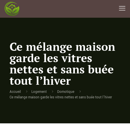
Ce mélange maison
garde les vitres
nettes et sans buée
tout l’hiver
Accueil
Logement
Domotique
Ce mélange maison garde les vitres nettes et sans buée tout l’hiver