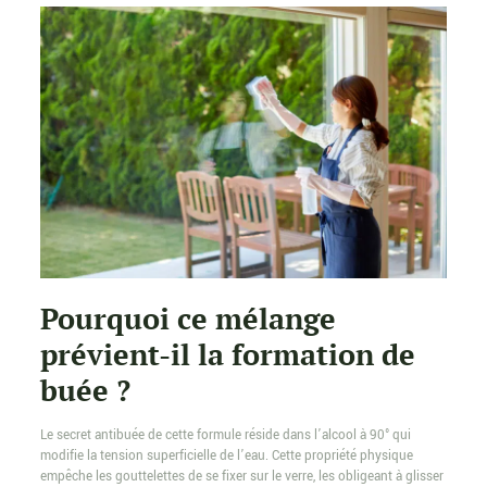
Pourquoi ce mélange
prévient-il la formation de
buée ?
Le secret antibuée de cette formule réside dans l’alcool à 90° qui
modifie la tension superficielle de l’eau. Cette propriété physique
empêche les gouttelettes de se fixer sur le verre, les obligeant à glisser