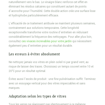
naturellement vers le bas. Le vinaigre blanc renforce cet effet en
éliminant les résidus calcaires qui constituent autant de points
d’accroche pour l’humidité. Cette double action crée une surface lisse
et hydrophobe particulièrement efficace.
L’efficacité de ce traitement antibuée se maintient plusieurs semaines,
contrairement aux solutions temporaires. Cette longévité
exceptionnelle transforme votre routine d’entretien en réduisant
considérablement la fréquence des nettoyages. Pour aller plus loin,
consultez
ces vivaces increvables pour votre jardin
qui nécessitent
également peu d’entretien pour un résultat durable.
Les erreurs à éviter absolument
Ne nettoyez jamais vos vitres en plein soleil ni par grand vent, au
risque de laisser des traces. Choisissez un temps couvert entre 10 et
20°C pour un résultat optimal.
Évitez aussi l’excès de produit : une fine pulvérisation suffit. Terminez
avec un essuyage vertical pour des vitres impeccables et sans
marques.
Adaptation selon les types de vitres
Tous les verres ne réagissent pas identiquement à ce mélange,