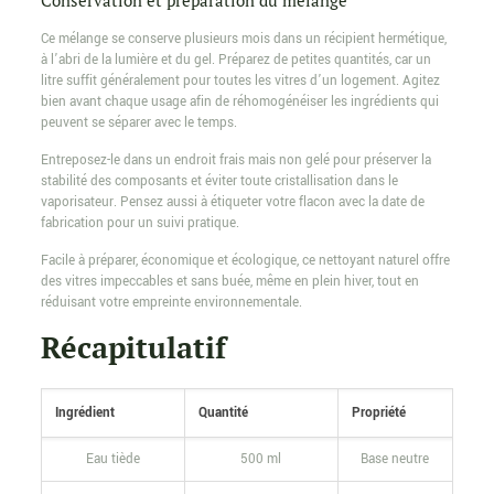
Conservation et préparation du mélange
Ce mélange se conserve plusieurs mois dans un récipient hermétique,
à l’abri de la lumière et du gel. Préparez de petites quantités, car un
litre suffit généralement pour toutes les vitres d’un logement. Agitez
bien avant chaque usage afin de réhomogénéiser les ingrédients qui
peuvent se séparer avec le temps.
Entreposez-le dans un endroit frais mais non gelé pour préserver la
stabilité des composants et éviter toute cristallisation dans le
vaporisateur. Pensez aussi à étiqueter votre flacon avec la date de
fabrication pour un suivi pratique.
Facile à préparer, économique et écologique, ce nettoyant naturel offre
des vitres impeccables et sans buée, même en plein hiver, tout en
réduisant votre empreinte environnementale.
Récapitulatif
Ingrédient
Quantité
Propriété
Eau tiède
500 ml
Base neutre