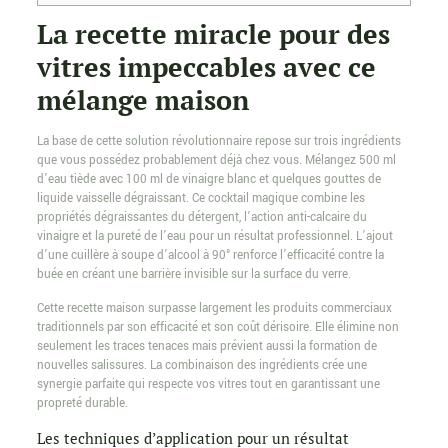
La recette miracle pour des
vitres impeccables avec ce
mélange maison
La base de cette solution révolutionnaire repose sur trois ingrédients
que vous possédez probablement déjà chez vous. Mélangez 500 ml
d’eau tiède avec 100 ml de vinaigre blanc et quelques gouttes de
liquide vaisselle dégraissant. Ce cocktail magique combine les
propriétés dégraissantes du détergent, l’action anti-calcaire du
vinaigre et la pureté de l’eau pour un résultat professionnel. L’ajout
d’une cuillère à soupe d’alcool à 90° renforce l’efficacité contre la
buée en créant une barrière invisible sur la surface du verre.
Cette recette maison surpasse largement les produits commerciaux
traditionnels par son efficacité et son coût dérisoire. Elle élimine non
seulement les traces tenaces mais prévient aussi la formation de
nouvelles salissures. La combinaison des ingrédients crée une
synergie parfaite qui respecte vos vitres tout en garantissant une
propreté durable.
Les techniques d’application pour un résultat