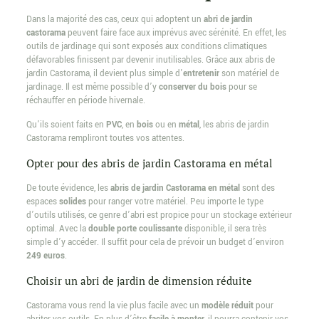
Dans la majorité des cas, ceux qui adoptent un
abri de jardin
castorama
peuvent faire face aux imprévus avec sérénité. En effet, les
outils de jardinage qui sont exposés aux conditions climatiques
défavorables finissent par devenir inutilisables. Grâce aux abris de
jardin Castorama, il devient plus simple d'
entretenir
son matériel de
jardinage. Il est même possible d’y
conserver du bois
pour se
réchauffer en période hivernale.
Qu’ils soient faits en
PVC
, en
bois
ou en
métal
, les abris de jardin
Castorama rempliront toutes vos attentes.
Opter pour des abris de jardin Castorama en métal
De toute évidence, les
abris de jardin Castorama en métal
sont des
espaces
solides
pour ranger votre matériel. Peu importe le type
d’outils utilisés, ce genre d’abri est propice pour un stockage extérieur
optimal. Avec la
double porte coulissante
disponible, il sera très
simple d’y accéder. Il suffit pour cela de prévoir un budget d’environ
249 euros
.
Choisir un abri de jardin de dimension réduite
Castorama vous rend la vie plus facile avec un
modèle réduit
pour