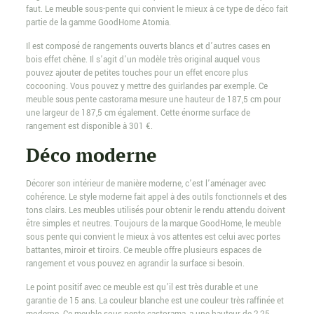
faut. Le meuble sous-pente qui convient le mieux à ce type de déco fait
partie de la gamme GoodHome Atomia.
Il est composé de rangements ouverts blancs et d’autres cases en
bois effet chêne. Il s’agit d’un modèle très original auquel vous
pouvez ajouter de petites touches pour un effet encore plus
cocooning. Vous pouvez y mettre des guirlandes par exemple. Ce
meuble sous pente castorama mesure une hauteur de 187,5 cm pour
une largeur de 187,5 cm également. Cette énorme surface de
rangement est disponible à 301 €.
Déco moderne
Décorer son intérieur de manière moderne, c’est l’aménager avec
cohérence. Le style moderne fait appel à des outils fonctionnels et des
tons clairs. Les meubles utilisés pour obtenir le rendu attendu doivent
être simples et neutres. Toujours de la marque GoodHome, le meuble
sous pente qui convient le mieux à vos attentes est celui avec portes
battantes, miroir et tiroirs. Ce meuble offre plusieurs espaces de
rangement et vous pouvez en agrandir la surface si besoin.
Le point positif avec ce meuble est qu’il est très durable et une
garantie de 15 ans. La couleur blanche est une couleur très raffinée et