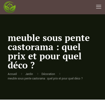
meuble sous pente
castorama : quel
prix et pour quel
déco ?
Accueil
Jardin
Décoration
meuble sous pente castorama : quel prix et pour quel déco ?