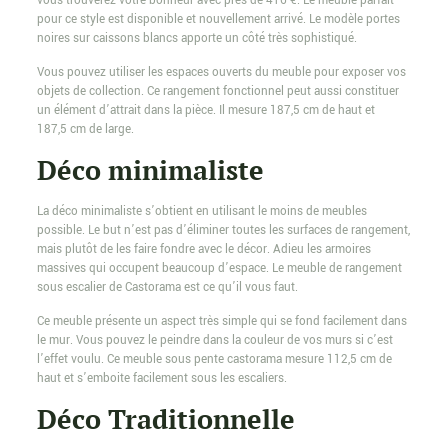
vous trouverez votre bonheur avec près de 416 €. Le meuble parfait
pour ce style est disponible et nouvellement arrivé. Le modèle portes
noires sur caissons blancs apporte un côté très sophistiqué.
Vous pouvez utiliser les espaces ouverts du meuble pour exposer vos
objets de collection. Ce rangement fonctionnel peut aussi constituer
un élément d’attrait dans la pièce. Il mesure 187,5 cm de haut et
187,5 cm de large.
Déco minimaliste
La déco minimaliste s’obtient en utilisant le moins de meubles
possible. Le but n’est pas d’éliminer toutes les surfaces de rangement,
mais plutôt de les faire fondre avec le décor. Adieu les armoires
massives qui occupent beaucoup d’espace. Le meuble de rangement
sous escalier de Castorama est ce qu’il vous faut.
Ce meuble présente un aspect très simple qui se fond facilement dans
le mur. Vous pouvez le peindre dans la couleur de vos murs si c’est
l’effet voulu. Ce meuble sous pente castorama mesure 112,5 cm de
haut et s’emboite facilement sous les escaliers.
Déco Traditionnelle