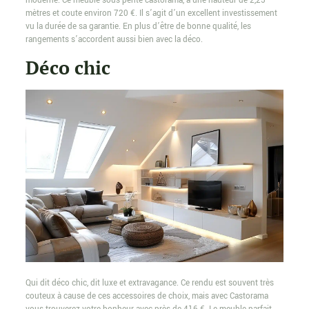
moderne. Ce meuble sous pente castorama, a une hauteur de 2,25
mètres et coute environ 720 €. Il s’agit d’un excellent investissement
vu la durée de sa garantie. En plus d’être de bonne qualité, les
rangements s’accordent aussi bien avec la déco.
Déco chic
Qui dit déco chic, dit luxe et extravagance. Ce rendu est souvent très
couteux à cause de ces accessoires de choix, mais avec Castorama