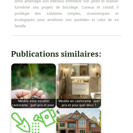
aime aménager son intérieur, entretenir son jardin et réaliser
lui-même ses projets de bricolage. Curieux et créatif, il
privilégie des solutions simples, économiques et
écologiques pour améliorer son quotidien et celui de sa
famille.
Publications similaires:
Meuble sous escalier
Meuble wc castorama : quel
castorama : quel prix et pour…
prix et pour quel déco ?