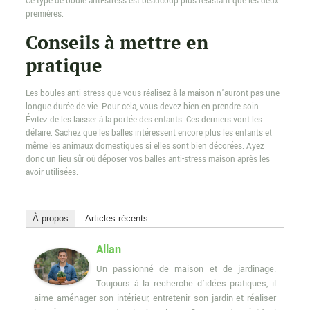
Ce type de boule anti-stress est beaucoup plus résistant que les deux
premières.
Conseils à mettre en
pratique
Les boules anti-stress que vous réalisez à la maison n’auront pas une
longue durée de vie. Pour cela, vous devez bien en prendre soin.
Évitez de les laisser à la portée des enfants. Ces derniers vont les
défaire. Sachez que les balles intéressent encore plus les enfants et
même les animaux domestiques si elles sont bien décorées. Ayez
donc un lieu sûr où déposer vos balles anti-stress maison après les
avoir utilisées.
À propos
Articles récents
Allan
Un passionné de maison et de jardinage.
Toujours à la recherche d’idées pratiques, il
aime aménager son intérieur, entretenir son jardin et réaliser