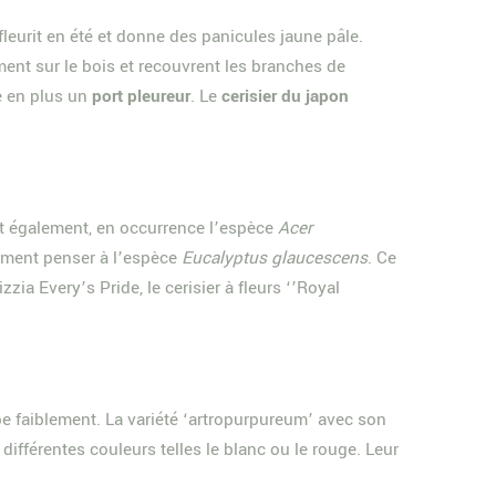
 fleurit en été et donne des panicules jaune pâle.
ment sur le bois et recouvrent les branches de
e en plus un
port pleureur
. Le
cerisier du japon
ent également, en occurrence l’espèce
Acer
lement penser à l’espèce
Eucalyptus glaucescens
. Ce
zia Every’s Pride, le cerisier à fleurs ‘’Royal
ppe faiblement. La variété ‘artropurpureum’ avec son
différentes couleurs telles le blanc ou le rouge. Leur