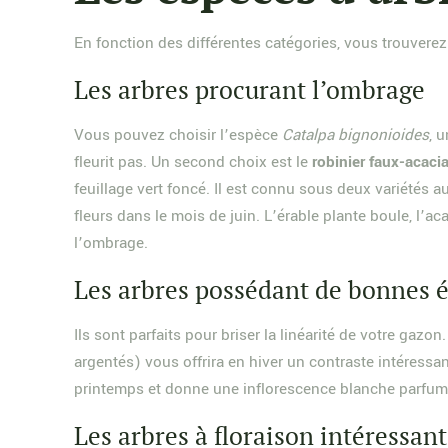
En fonction des différentes catégories, vous trouverez
Les arbres procurant l’ombrage
Vous pouvez choisir l’espèce
Catalpa bignonioides
,
u
fleurit pas. Un second choix est le
robinier faux-acaci
feuillage vert foncé. Il est connu sous deux variétés a
fleurs dans le mois de juin. L’érable plante boule, l’ac
l’ombrage.
Les arbres possédant de bonnes 
Ils sont parfaits pour briser la linéarité de votre gazo
argentés) vous offrira en hiver un contraste intéressa
printemps et donne une inflorescence blanche parfu
Les arbres à floraison intéressan