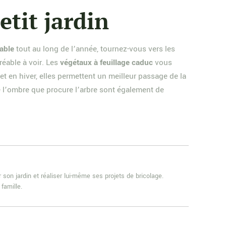
etit jardin
table
tout au long de l’année, tournez-vous vers les
réable à voir. Les
végétaux à feuillage caduc
vous
t en hiver, elles permettent un meilleur passage de la
re l’ombre que procure l’arbre sont également de
 son jardin et réaliser lui-même ses projets de bricolage.
famille.