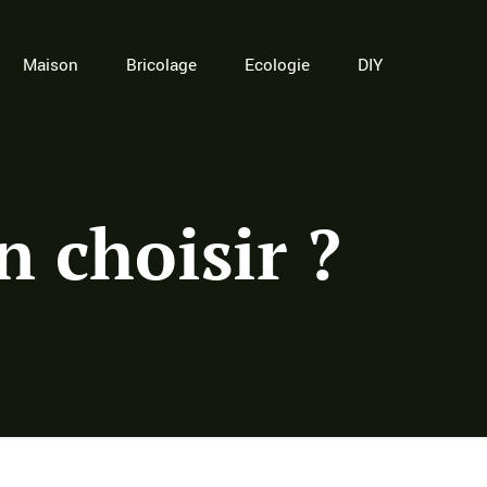
Maison
Bricolage
Ecologie
DIY
n choisir ?