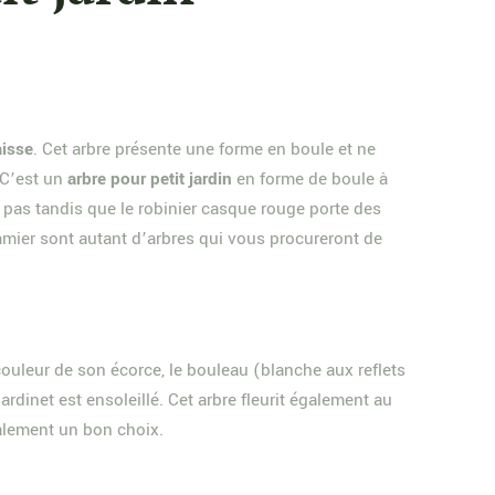
isse
. Cet arbre présente une forme en boule et ne
 C’est un
arbre pour petit jardin
en forme de boule à
it pas tandis que le robinier casque rouge porte des
 pommier sont autant d’arbres qui vous procureront de
a couleur de son écorce, le bouleau (blanche aux reflets
e jardinet est ensoleillé. Cet arbre fleurit également au
alement un bon choix.