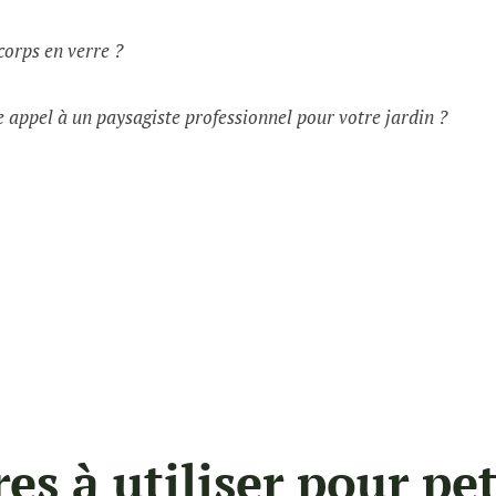
corps en verre ?
 appel à un paysagiste professionnel pour votre jardin ?
es à utiliser pour pet