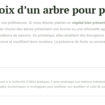
oix d’un arbre pour p
e vos préférences. Si vous désirez planter un
végétal bien présen
ez choisir des arbres présentant une écorce ou une silhouette ag
riations de saisons. Au printemps, elles émettent des bourgeons e
 écorce et modifient leurs couleurs. La présence de fruits ou enco
rs à la recherche d’idées pratiques, il aime aménager son intérieur, entretenir
 simples, économiques et écologiques pour améliorer son quotidien et celui de sa 