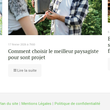
6
17 février 2026 à 7h50
Comment choisir le meilleur paysagiste
pour sont projet
Lire la suite
lan du site
|
Mentions Légales
|
Politique de confidentialité