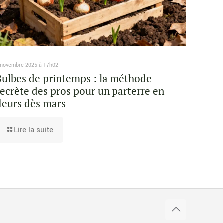
 novembre 2025 à 17h02
Bulbes de printemps : la méthode
secrète des pros pour un parterre en
fleurs dès mars
Lire la suite