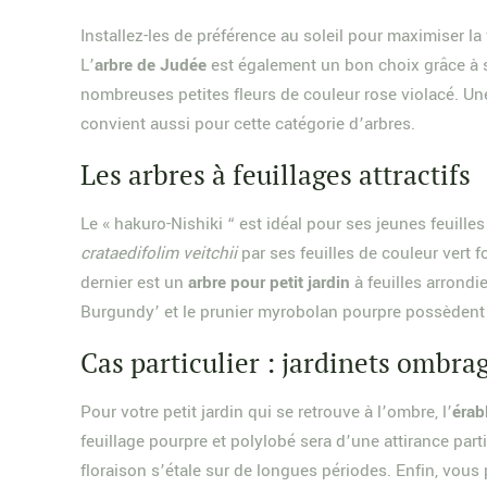
Installez-les de préférence au soleil pour maximiser la
L’
arbre de Judée
est également un bon choix grâce à sa
nombreuses petites fleurs de couleur rose violacé. Un
convient aussi pour cette catégorie d’arbres.
Les arbres à feuillages attractifs
Le « hakuro-Nishiki “ est idéal pour ses jeunes feuil
crataedifolim veitchii
par ses feuilles de couleur vert
dernier est un
arbre pour petit jardin
à feuilles arrondi
Burgundy’ et le prunier myrobolan pourpre possèdent d
Cas particulier : jardinets ombra
Pour votre petit jardin qui se retrouve à l’ombre, l’
érab
feuillage pourpre et polylobé sera d’une attirance part
floraison s’étale sur de longues périodes. Enfin, vous p