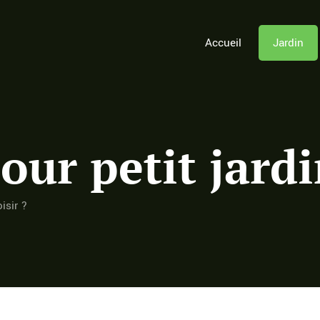
Accueil
Jardin
our petit jardi
isir ?