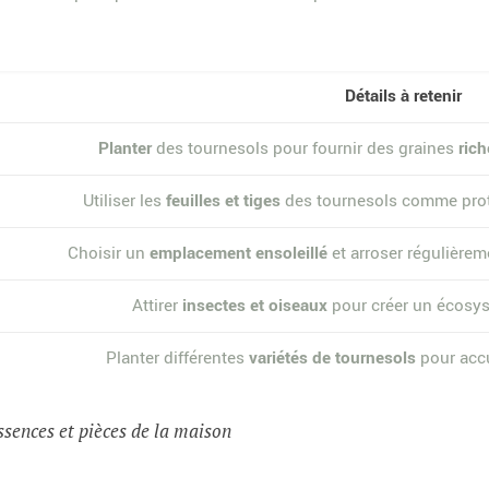
Détails à retenir
Planter
des tournesols pour fournir des graines
ric
Utiliser les
feuilles et tiges
des tournesols comme protec
Choisir un
emplacement ensoleillé
et arroser régulière
Attirer
insectes et oiseaux
pour créer un écosys
Planter différentes
variétés de tournesols
pour accu
ssences et pièces de la maison