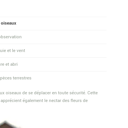
s oiseaux
observation
uie et le vent
re et abri
pèces terrestres
aux oiseaux de se déplacer en toute sécurité. Cette
i apprécient également le nectar des fleurs de