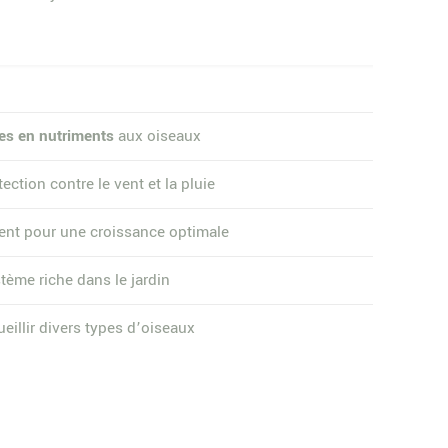
hes en nutriments
aux oiseaux
tion contre le vent et la pluie
ment pour une croissance optimale
tème riche dans le jardin
eillir divers types d’oiseaux