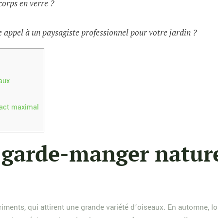
corps en verre ?
 appel à un paysagiste professionnel pour votre jardin ?
aux
pact maximal
n garde-manger nature
triments, qui attirent une grande variété d’oiseaux. En automne, 