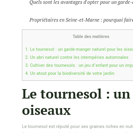
Quels sont les avantages d'opter pour un garde-
Propriétaires en Seine-et-Marne : pourquoi faire
Table des matières
1.
Le tournesol : un garde-manger naturel pour les oise
2.
Un abri naturel contre les intempéries automnales
3.
Cultiver des tournesols : un jeu d’enfant pour un im
4.
Un atout pour la biodiversité de votre jardin
Le tournesol : u
oiseaux
Le tournesol est réputé pour ses graines riches en nu