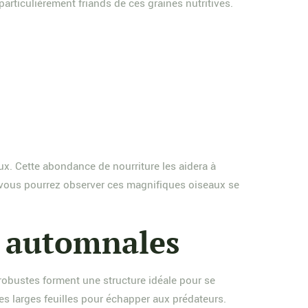
articulièrement friands de ces graines nutritives.
ux. Cette abondance de nourriture les aidera à
 vous pourrez observer ces magnifiques oiseaux se
s automnales
s robustes forment une structure idéale pour se
les larges feuilles pour échapper aux prédateurs.