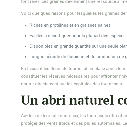
font rares, ces graines deviennent une ressource alim
Voici quelques raisons pour lesquelles les graines de 
Riches en protéines et en graisses saines
Faciles à décortiquer pour la plupart des espèces
Disponibles en grande quantité sur une seule pla
Longue période de floraison et de production de 
En laissant les fleurs de tournesol en place après leur
constituer les réserves nécessaires pour affronter l’hi
nourrir directement sur les capitules des tournesols.
Un abri naturel 
Au-delà de leur rôle nourricier, les tournesols offrent
protéger des vents froids et des pluies automnales. Le