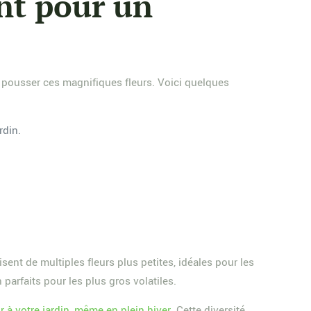
ant pour un
e pousser ces magnifiques fleurs. Voici quelques
rdin.
ent de multiples fleurs plus petites, idéales pour les
parfaits pour les plus gros volatiles.
r à votre jardin, même en plein hiver
. Cette diversité