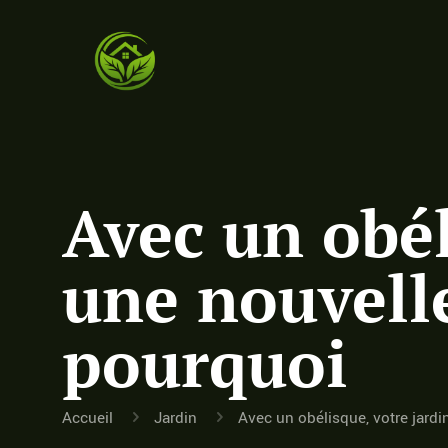
Avec un obél
une nouvelle
pourquoi
Accueil
Jardin
Avec un obélisque, votre jardi