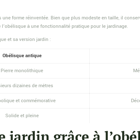
 une forme réinventée. Bien que plus modeste en taille, il conserve
 l’obélisque à une fonctionnalité pratique pour le jardinage.
ue et sa version jardin :
Obélisque antique
Pierre monolithique
Mét
ieurs dizaines de mètres
olique et commémorative
Déco
Solide et pleine
 jardin grâce à l’obé