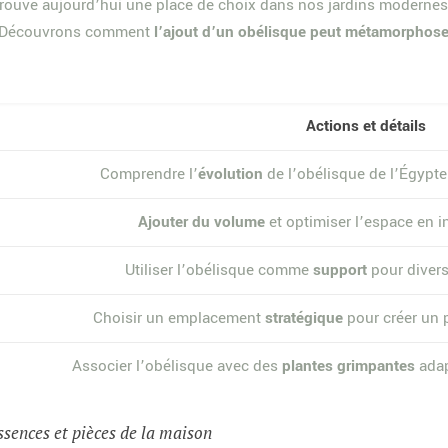
trouve aujourd’hui une place de choix dans nos jardins modernes.
s. Découvrons comment
l’ajout d’un obélisque peut métamorphoser
Actions et détails
Comprendre l’
évolution
de l’obélisque de l’Égypte
Ajouter du volume
et optimiser l’espace en i
Utiliser l’obélisque comme
support
pour divers
Choisir un emplacement
stratégique
pour créer un p
Associer l’obélisque avec des
plantes grimpantes
adap
ssences et pièces de la maison