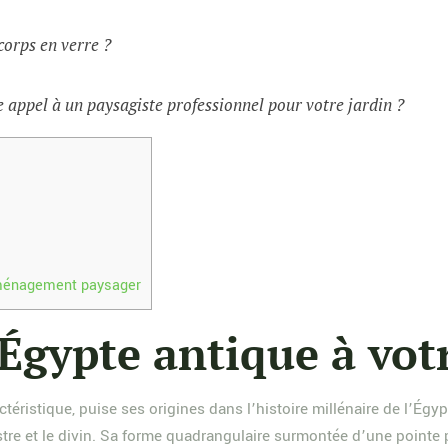
corps en verre ?
 appel à un paysagiste professionnel pour votre jardin ?
aménagement paysager
l’Égypte antique à vot
actéristique, puise ses origines dans l’histoire millénaire de l’É
rrestre et le divin. Sa forme quadrangulaire surmontée d’une point