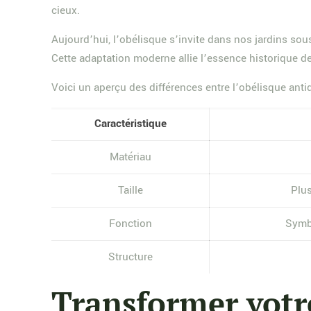
cieux.
Aujourd’hui, l’obélisque s’invite dans nos jardins sous
Cette adaptation moderne allie l’essence historique de
Voici un aperçu des différences entre l’obélisque antiq
Caractéristique
Matériau
Taille
Plus
Fonction
Symb
Structure
Transformer votre