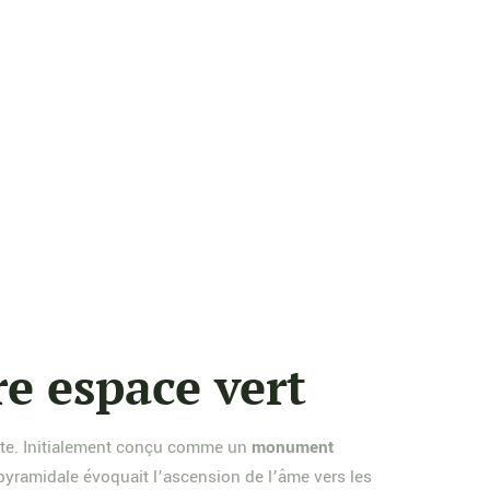
re espace vert
gypte. Initialement conçu comme un
monument
e pyramidale évoquait l’ascension de l’âme vers les