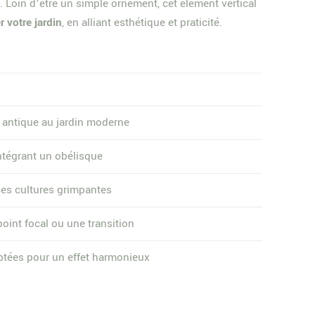
 Loin d’être un simple ornement, cet élément vertical
 votre jardin
, en alliant esthétique et praticité.
 antique au jardin moderne
ntégrant un obélisque
es cultures grimpantes
oint focal ou une transition
tées pour un effet harmonieux