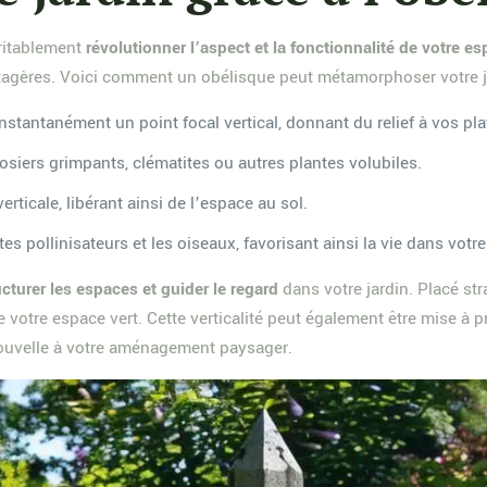
éritablement
révolutionner l’aspect et la fonctionnalité de votre es
tagères. Voici comment un obélisque peut métamorphoser votre j
instantanément un point focal vertical, donnant du relief à vos pl
rosiers grimpants, clématites ou autres plantes volubiles.
verticale, libérant ainsi de l’espace au sol.
tes pollinisateurs et les oiseaux, favorisant ainsi la vie dans votre
ucturer les espaces et guider le regard
dans votre jardin. Placé str
de votre espace vert. Cette verticalité peut également être mise à p
 nouvelle à votre aménagement paysager.