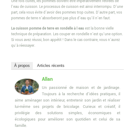
Une fois cuites, les pommes doivent être impérativement retirées de
l’eau de cuisson. Le processus de cuisson est ainsi interrompu. D’une
part, cela vous évite d’avoir des pommes trop cuites. D’autre part, vos
pommes de terre n’absorberont pas plus d’eau qu’il n’en faut.
La cuisson pomme de terre en rondelle à l eau
est la bonne vielle
technique de préparation. Les couper en rondelle n’est qu’une option.
Si vous avez réussi, bon appétit ! Dans le cas contraire, vous n’aurez
qu’à réessayer.
À propos
Articles récents
Allan
Un passionné de maison et de jardinage.
Toujours à la recherche d’idées pratiques, il
aime aménager son intérieur, entretenir son jardin et réaliser
lui-même ses projets de bricolage. Curieux et créatif, il
privilégie des solutions simples, économiques et
écologiques pour améliorer son quotidien et celui de sa
famille.