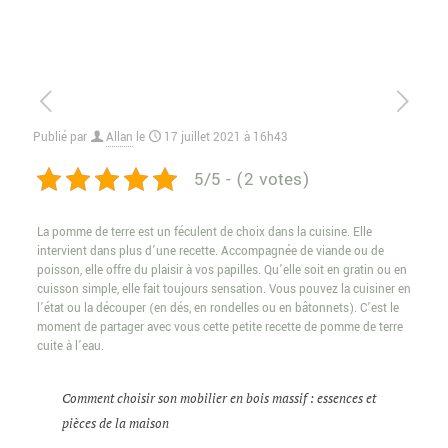
Publié par
Allan
le
17 juillet 2021 à 16h43
5/5 - (2 votes)
La pomme de terre est un féculent de choix dans la cuisine. Elle
intervient dans plus d’une recette. Accompagnée de viande ou de
poisson, elle offre du plaisir à vos papilles. Qu’elle soit en gratin ou en
cuisson simple, elle fait toujours sensation. Vous pouvez la cuisiner en
l’état ou la découper (en dés, en rondelles ou en bâtonnets). C’est le
moment de partager avec vous cette petite recette de pomme de terre
cuite à l’eau.
Comment choisir son mobilier en bois massif : essences et
pièces de la maison