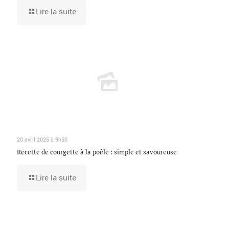
Lire la suite
20 avril 2025 à 9h50
Recette de courgette à la poêle : simple et savoureuse
Lire la suite