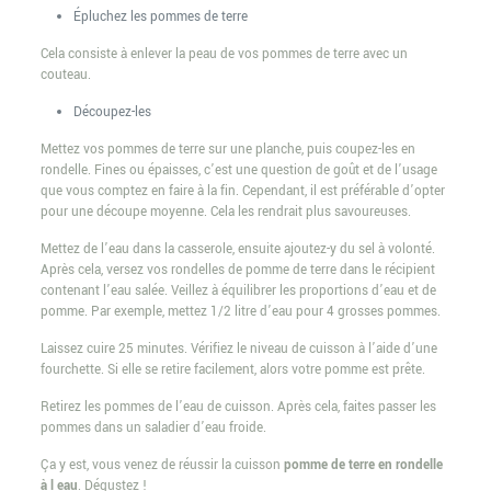
Épluchez les pommes de terre
Cela consiste à enlever la peau de vos pommes de terre avec un
couteau.
Découpez-les
Mettez vos pommes de terre sur une planche, puis coupez-les en
rondelle. Fines ou épaisses, c’est une question de goût et de l’usage
que vous comptez en faire à la fin. Cependant, il est préférable d’opter
pour une découpe moyenne. Cela les rendrait plus savoureuses.
Mettez de l’eau dans la casserole, ensuite ajoutez-y du sel à volonté.
Après cela, versez vos rondelles de pomme de terre dans le récipient
contenant l’eau salée. Veillez à équilibrer les proportions d’eau et de
pomme. Par exemple, mettez 1/2 litre d’eau pour 4 grosses pommes.
Laissez cuire 25 minutes. Vérifiez le niveau de cuisson à l’aide d’une
fourchette. Si elle se retire facilement, alors votre pomme est prête.
Retirez les pommes de l’eau de cuisson. Après cela, faites passer les
pommes dans un saladier d’eau froide.
Ça y est, vous venez de réussir la cuisson
pomme de terre en rondelle
à l eau
. Dégustez !