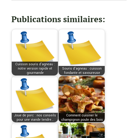
Publications similaires:
Cuisson souris d’agneau :
notre version rapide et
Souris d’agneau : cuisson
gourmande
fondante et savoureuse
Joue de porc : nos conseils
Comment cuisiner le
pour une viande tendre…
champignon poule des bois