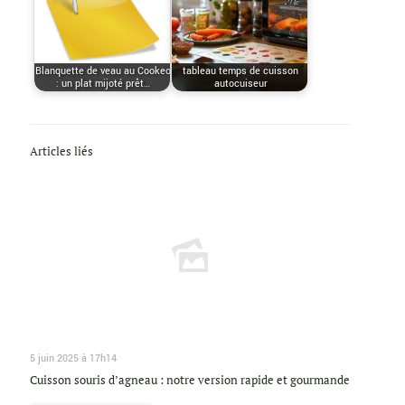
Blanquette de veau au Cookeo
tableau temps de cuisson
: un plat mijoté prêt…
autocuiseur
Articles liés
5 juin 2025 à 17h14
Cuisson souris d’agneau : notre version rapide et gourmande