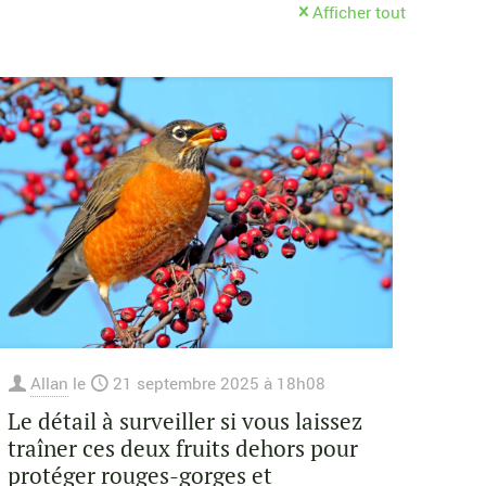
Afficher tout
Allan
le
21 septembre 2025 à 18h08
Le détail à surveiller si vous laissez
traîner ces deux fruits dehors pour
protéger rouges-gorges et