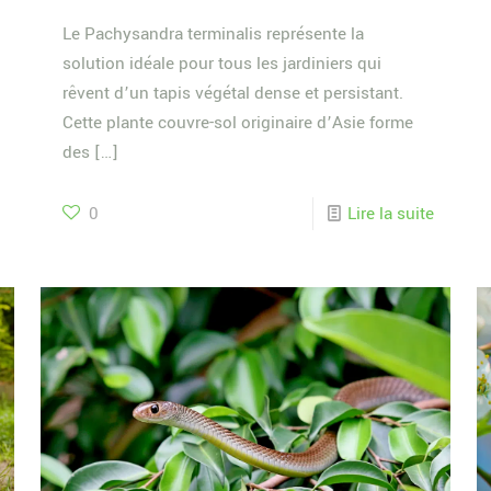
Le Pachysandra terminalis représente la
solution idéale pour tous les jardiniers qui
rêvent d’un tapis végétal dense et persistant.
Cette plante couvre-sol originaire d’Asie forme
des
[…]
0
Lire la suite