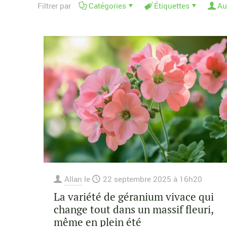
Filtrer par
Catégories
Étiquettes
Au
Allan
le
22 septembre 2025 à 16h20
La variété de géranium vivace qui
change tout dans un massif fleuri,
même en plein été