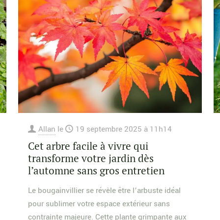
Allan
le
19 septembre 2025 à 11h14
Cet arbre facile à vivre qui
transforme votre jardin dès
l’automne sans gros entretien
Le bougainvillier se révèle être l’arbuste idéal
pour sublimer votre espace extérieur sans
contrainte majeure. Cette plante grimpante aux