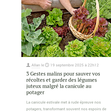
Allan
le
19 septembre 2025 à 22h12
3 Gestes malins pour sauver vos
récoltes et garder des légumes
juteux malgré la canicule au
potager
La canicule estivale met à rude épreuve nos
potagers, transformant souvent nos espoirs de