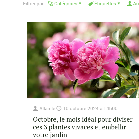
Filtrer par
Catégories
Étiquettes
Au
Allan
le
10 octobre 2024 à 14h00
Octobre, le mois idéal pour diviser
ces 3 plantes vivaces et embellir
votre jardin