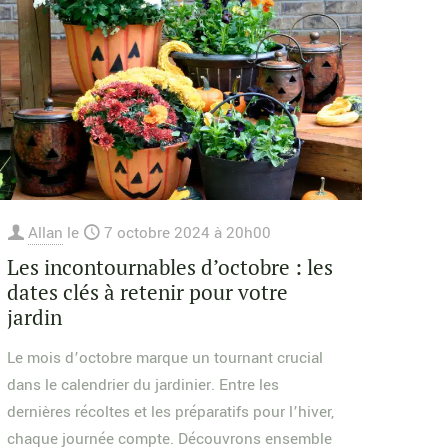
Allan
le
7 octobre 2024 à 20h00
Les incontournables d’octobre : les
dates clés à retenir pour votre
jardin
Le mois d’octobre marque un tournant crucial
dans le calendrier du jardinier. Entre les
dernières récoltes et les préparatifs pour l’hiver,
chaque journée compte. Découvrons ensemble