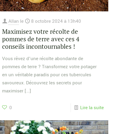
Allan
le
8 octobre 2024 à 13h40
Maximisez votre récolte de
pommes de terre avec ces 4
conseils incontournables !
Vous rêvez d’une récolte abondante de
pommes de terre ? Transformez votre potager
en un véritable paradis pour ces tubercules
savoureux. Découvrez les secrets pour
maximiser
[…]
0
Lire la suite