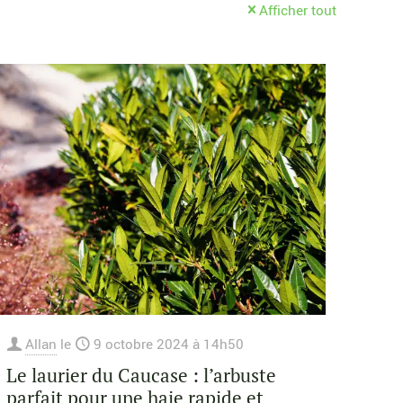
Afficher tout
Allan
le
9 octobre 2024 à 14h50
Le laurier du Caucase : l’arbuste
parfait pour une haie rapide et