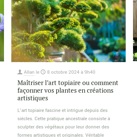
Allan
le
8 octobre 2024 à 9h40
Maîtriser l’art topiaire ou comment
façonner vos plantes en créations
artistiques
L’art topiaire fascine et intrigue depuis des
siècles. Cette pratique ancestrale consiste à
sculpter des végétaux pour leur donner des
formes artistiques et originales. Véritable