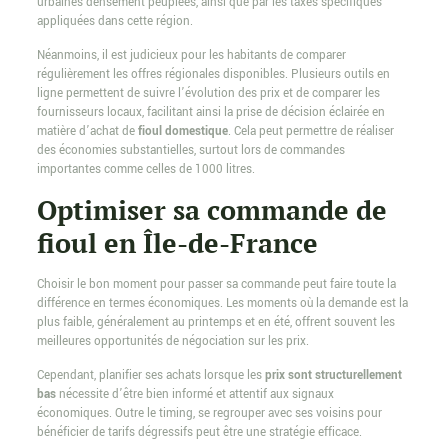
urbaines densément peuplées, ainsi que par les taxes spécifiques
appliquées dans cette région.
Néanmoins, il est judicieux pour les habitants de comparer
régulièrement les offres régionales disponibles. Plusieurs outils en
ligne permettent de suivre l’évolution des prix et de comparer les
fournisseurs locaux, facilitant ainsi la prise de décision éclairée en
matière d’achat de
fioul domestique
. Cela peut permettre de réaliser
des économies substantielles, surtout lors de commandes
importantes comme celles de 1000 litres.
Optimiser sa commande de
fioul en Île-de-France
Choisir le bon moment pour passer sa commande peut faire toute la
différence en termes économiques. Les moments où la demande est la
plus faible, généralement au printemps et en été, offrent souvent les
meilleures opportunités de négociation sur les prix.
Cependant, planifier ses achats lorsque les
prix sont structurellement
bas
nécessite d’être bien informé et attentif aux signaux
économiques. Outre le timing, se regrouper avec ses voisins pour
bénéficier de tarifs dégressifs peut être une stratégie efficace.