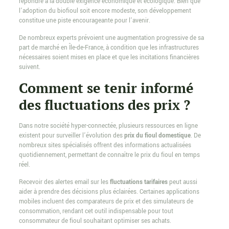
répondre à la double exigence économique et écologique. Bien que
l’adoption du biofioul soit encore modeste, son développement
constitue une piste encourageante pour l’avenir.
De nombreux experts prévoient une augmentation progressive de sa
part de marché en Île-de-France, à condition que les infrastructures
nécessaires soient mises en place et que les incitations financières
suivent.
Comment se tenir informé
des fluctuations des prix ?
Dans notre société hyper-connectée, plusieurs ressources en ligne
existent pour surveiller l’évolution des
prix du fioul domestique
. De
nombreux sites spécialisés offrent des informations actualisées
quotidiennement, permettant de connaître le prix du fioul en temps
réel.
Recevoir des alertes email sur les
fluctuations tarifaires
peut aussi
aider à prendre des décisions plus éclairées. Certaines applications
mobiles incluent des comparateurs de prix et des simulateurs de
consommation, rendant cet outil indispensable pour tout
consommateur de fioul souhaitant optimiser ses achats.