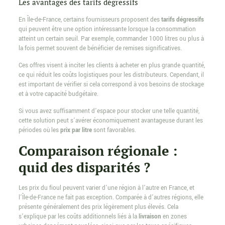
Les avantages des tarifs dégressifs
En Île-de-France, certains fournisseurs proposent des
tarifs dégressifs
qui peuvent être une option intéressante lorsque la consommation
atteint un certain seuil. Par exemple, commander 1000 litres ou plus à
la fois permet souvent de bénéficier de remises significatives.
Ces offres visent à inciter les clients à acheter en plus grande quantité,
ce qui réduit les coûts logistiques pour les distributeurs. Cependant, il
est important de vérifier si cela correspond à vos besoins de stockage
et à votre capacité budgétaire.
Si vous avez suffisamment d’espace pour stocker une telle quantité,
cette solution peut s’avérer économiquement avantageuse durant les
périodes où les
prix par litre
sont favorables.
Comparaison régionale :
quid des disparités ?
Les prix du fioul peuvent varier d’une région à l’autre en France, et
l’Île-de-France ne fait pas exception. Comparée à d’autres régions, elle
présente généralement des prix légèrement plus élevés. Cela
s’explique par les coûts additionnels liés à la
livraison
en zones