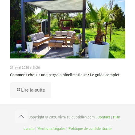
21 avril 2026 à 5h26
Comment choisir une pergola bioclimatique : Le guide complet
Lire la suite
Copyright © 2026 vivre-au-quotidien.com |
Contact
|
Plan
du site
|
Mentions Légales
|
Politique de confidentialité