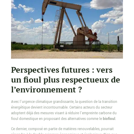
Perspectives futures : vers
un fioul plus respectueux de
l’environnement ?
Avec l’urgence climatique grandissante, la question de la transition
énergétique devient incontournable. Certains acteurs du secteur
adoptent déjà des mesures visant à réduire l’empreinte carbone du
fioul domestique en proposant des alternatives comme le
biofioul
.
Ce dernier, composé en partie de matières renouvelables, pourrait