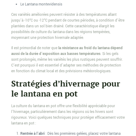
Le Lantana montevidensis
Ces variétés améliorées peuvent résister à des températures allant
jusqu’à -10°C ou -12°C pendant de courtes périodes, à condition d’être
plantées dans un sol bien drainé. Cette caractéristique élargit les
possibilités de culture du lantana dans les régions tempérées,
moyennant une protection hivernale adaptée.
Il est primordial de noter que
la résistance au froid du lantana dépend
aussi de la durée d’exposition aux basses températures
. Si les gels
sont prolongés, même les variétés les plus rustiques peuvent souffrir.
C’est pourquoi il est essentiel d’adapter ses méthodes de protection
en fonction du climat local et des prévisions météorologiques.
Stratégies d’hivernage pour
le lantana en pot
La culture du lantana en pot offre une flexibilité appréciable pour
l’hivernage, particulièrement dans les régions où les hivers sont
rigoureux. Voici quelques techniques pour protéger efficacement votre
lantana en pot :
Rentrée à l’abri
: Dès les premières gelées, placez votre lantana