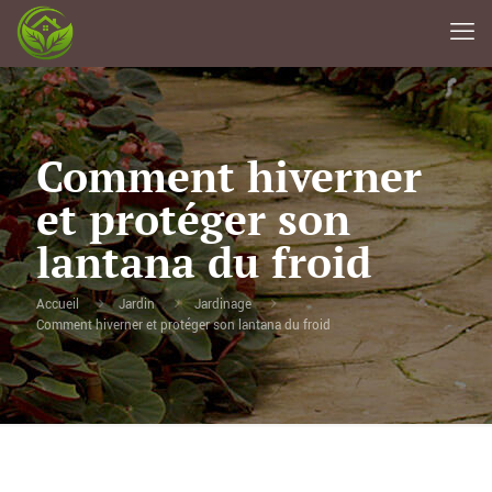
Comment hiverner
et protéger son
lantana du froid
Accueil
Jardin
Jardinage
Comment hiverner et protéger son lantana du froid