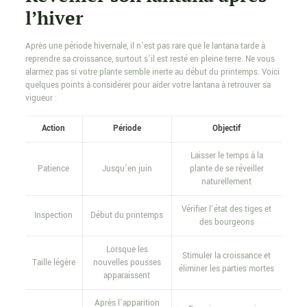
l’hiver
Après une période hivernale, il n’est pas rare que le lantana tarde à
reprendre sa croissance, surtout s’il est resté en pleine terre. Ne vous
alarmez pas si votre plante semble inerte au début du printemps. Voici
quelques points à considérer pour aider votre lantana à retrouver sa
vigueur :
Action
Période
Objectif
Laisser le temps à la
Patience
Jusqu’en juin
plante de se réveiller
naturellement
Vérifier l’état des tiges et
Inspection
Début du printemps
des bourgeons
Lorsque les
Stimuler la croissance et
Taille légère
nouvelles pousses
éliminer les parties mortes
apparaissent
Après l’apparition