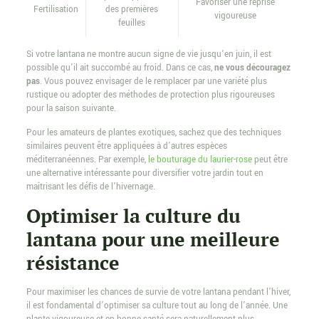
Favoriser une reprise
Fertilisation
des premières
vigoureuse
feuilles
Si votre lantana ne montre aucun signe de vie jusqu’en juin, il est
possible qu’il ait succombé au froid. Dans ce cas,
ne vous découragez
pas
. Vous pouvez envisager de le remplacer par une variété plus
rustique ou adopter des méthodes de protection plus rigoureuses
pour la saison suivante.
Pour les amateurs de plantes exotiques, sachez que des techniques
similaires peuvent être appliquées à d’autres espèces
méditerranéennes. Par exemple,
le bouturage du laurier-rose
peut être
une alternative intéressante pour diversifier votre jardin tout en
maîtrisant les défis de l’hivernage.
Optimiser la culture du
lantana pour une meilleure
résistance
Pour maximiser les chances de survie de votre lantana pendant l’hiver,
il est fondamental d’optimiser sa culture tout au long de l’année. Une