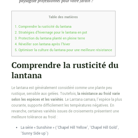
paysagiste professionnel pour votre jardin ?
Table des matières
1.
Comprendre la rusticité du lantana
2.
Stratégies d’hivernage pour le lantana en pot
3.
Protection du lantana planté en pleine terre
4.
Réveiller son lantana après l’hiver
5.
Optimiser la culture du lantana pour une meilleure résistance
Comprendre la rusticité du
lantana
Le lantana est généralement considéré comme une plante peu
rustique, sensible aux gelées. Toutefois,
la résistance au froid varie
selon les espèces et les variétés
. Le Lantana camara, l’espèce la plus
courante, supporte difficilement les températures négatives. En
revanche, certaines variétés issues de croisements présentent une
meilleure tolérance au froid :
La série « Sunshine » (‘Chapel Hill Yellow’, ‘Chapel Hill Gold’,
‘Sunny Side up’)