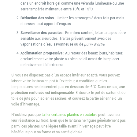
dans un endroit hors-gel comme une véranda lumineuse ou une
serre tempérée maintenue entre 10°C et 15°C.
Réduction des soins
: Limitez les arrosages à deux fois par mois
et cessez tout apport d’engrais.
Surveillance des parasites
: En milieu confiné, le lantana peut être
sensible aux aleurodes. Traitez préventivement avec des
vaporisations d’eau savonneuse ou de
purin d’ortie
.
Acclimatation progressive
: Au retour des beaux jours, habituez
graduellement votre plante au plein soleil avant de la replacer
définitivement à l’extérieur.
Si vous ne disposez pas d’un espace intérieur adapté, vous pouvez
laisser votre lantana en pot à l’extérieur, à condition que les
températures ne descendent pas en dessous de -5°C. Dans ce cas,
une
protection renforcée est indispensable
. Entourez le pot de carton et de
toile de jute pour isoler les racines, et couvrez la partie aérienne d’un
voile d’hivernage.
N’oubliez pas que
tailler certaines plantes en octobre
peut favoriser
leur résistance au froid. Bien que le lantana ne figure généralement pas
parmi ces plantes, une légère taille avant l’hivernage peut être
bénéfique pour sa forme et sa santé globale.