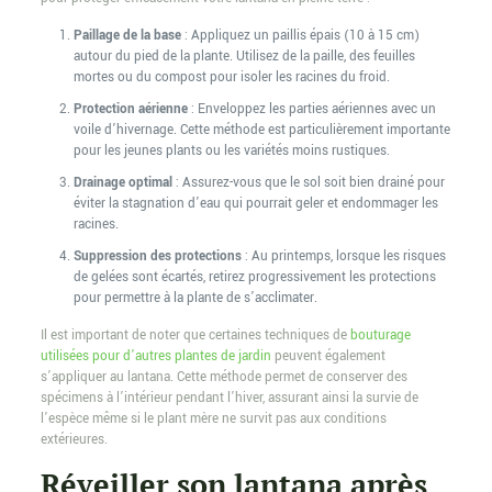
Paillage de la base
: Appliquez un paillis épais (10 à 15 cm)
autour du pied de la plante. Utilisez de la paille, des feuilles
mortes ou du compost pour isoler les racines du froid.
Protection aérienne
: Enveloppez les parties aériennes avec un
voile d’hivernage. Cette méthode est particulièrement importante
pour les jeunes plants ou les variétés moins rustiques.
Drainage optimal
: Assurez-vous que le sol soit bien drainé pour
éviter la stagnation d’eau qui pourrait geler et endommager les
racines.
Suppression des protections
: Au printemps, lorsque les risques
de gelées sont écartés, retirez progressivement les protections
pour permettre à la plante de s’acclimater.
Il est important de noter que certaines techniques de
bouturage
utilisées pour d’autres plantes de jardin
peuvent également
s’appliquer au lantana. Cette méthode permet de conserver des
spécimens à l’intérieur pendant l’hiver, assurant ainsi la survie de
l’espèce même si le plant mère ne survit pas aux conditions
extérieures.
Réveiller son lantana après