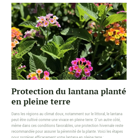
Protection du lantana planté
en pleine terre
Dans les régions au climat doux, notamment sur le littoral, le lantana
peut être cultivé comme une vivace en pleine terre. D’un autre côté,
même dans ces conditions favorables, une protection hivernale reste
recommandée pour assurer la pérennité de la plante. Voici les étapes
pour protéger efficacement votre lantana en pleine terre :