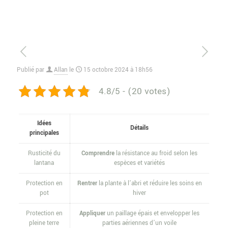
Publié par
Allan
le
15 octobre 2024 à 18h56
4.8/5 - (20 votes)
Idées
Détails
principales
Rusticité du
Comprendre
la résistance au froid selon les
lantana
espèces et variétés
Protection en
Rentrer
la plante à l’abri et réduire les soins en
pot
hiver
Protection en
Appliquer
un paillage épais et envelopper les
pleine terre
parties aériennes d’un voile