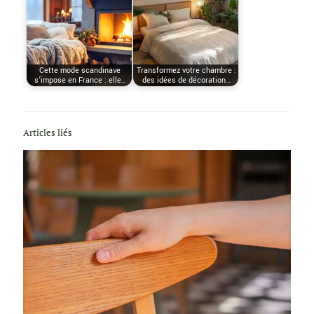
Cette mode scandinave
Transformez votre chambre :
s’impose en France : elle…
des idées de décoration…
Articles liés