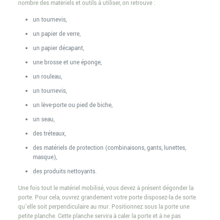
nombre des matériels et outils à utiliser, on retrouve :
un tournevis,
un papier de verre,
un papier décapant,
une brosse et une éponge,
un rouleau,
un tournevis,
un lève-porte ou pied de biche,
un seau,
des tréteaux,
des matériels de protection (combinaisons, gants, lunettes,
masque),
des produits nettoyants.
Une fois tout le matériel mobilisé, vous devez à présent dégonder la
porte. Pour cela, ouvrez grandement votre porte disposez-la de sorte
qu’elle soit perpendiculaire au mur. Positionnez sous la porte une
petite planche. Cette planche servira à caler la porte et à ne pas