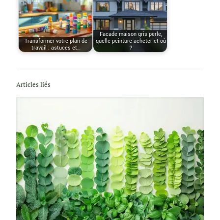
Facade maison gris perle,
Transformer votre plan de
quelle peinture acheter et où
travail : astuces et…
?
Articles liés