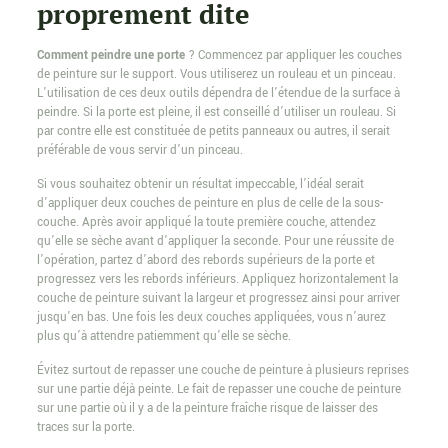
proprement dite
Comment peindre une porte
? Commencez par appliquer les couches
de peinture sur le support. Vous utiliserez un rouleau et un pinceau.
L’utilisation de ces deux outils dépendra de l’étendue de la surface à
peindre. Si la porte est pleine, il est conseillé d’utiliser un rouleau. Si
par contre elle est constituée de petits panneaux ou autres, il serait
préférable de vous servir d’un pinceau.
Si vous souhaitez obtenir un résultat impeccable, l’idéal serait
d’appliquer deux couches de peinture en plus de celle de la sous-
couche. Après avoir appliqué la toute première couche, attendez
qu’elle se sèche avant d’appliquer la seconde. Pour une réussite de
l’opération, partez d’abord des rebords supérieurs de la porte et
progressez vers les rebords inférieurs. Appliquez horizontalement la
couche de peinture suivant la largeur et progressez ainsi pour arriver
jusqu’en bas. Une fois les deux couches appliquées, vous n’aurez
plus qu’à attendre patiemment qu’elle se sèche.
Évitez surtout de repasser une couche de peinture à plusieurs reprises
sur une partie déjà peinte. Le fait de repasser une couche de peinture
sur une partie où il y a de la peinture fraîche risque de laisser des
traces sur la porte.