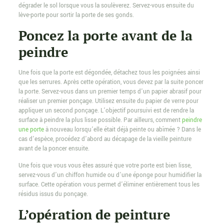
dégrader le sol lorsque vous la soulèverez. Servez-vous ensuite du
lève-porte pour sortir la porte de ses gonds.
Poncez la porte avant de la
peindre
Une fois que la porte est dégondée, détachez tous les poignées ainsi
que les serrures. Après cette opération, vous devez par la suite poncer
la porte. Servez-vous dans un premier temps d’un papier abrasif pour
réaliser un premier ponçage. Utilisez ensuite du papier de verre pour
appliquer un second ponçage. L’objectif poursuivi est de rendre la
surface à peindre la plus lisse possible. Par ailleurs, comment
peindre
une porte
à nouveau lorsqu’elle était déjà peinte ou abîmée ? Dans le
cas d’espèce, procédez d’abord au décapage de la vieille peinture
avant de la poncer ensuite.
Une fois que vous vous êtes assuré que votre porte est bien lisse,
servez-vous d’un chiffon humide ou d’une éponge pour humidifier la
surface. Cette opération vous permet d’éliminer entièrement tous les
résidus issus du ponçage.
L’opération de peinture