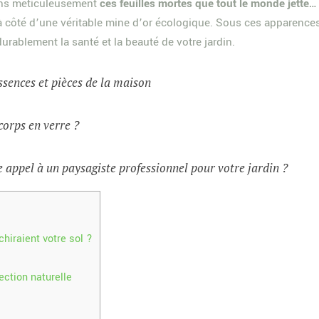
ons méticuleusement
ces feuilles mortes que tout le monde jette…
 à côté d’une véritable mine d’or écologique. Sous ces apparence
ablement la santé et la beauté de votre jardin.
ssences et pièces de la maison
corps en verre ?
 appel à un paysagiste professionnel pour votre jardin ?
chiraient votre sol ?
ection naturelle