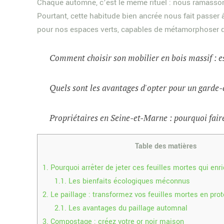
Chaque automne, c’est le même rituel : nous ramass
Pourtant, cette habitude bien ancrée nous fait passer
pour nos espaces verts, capables de métamorphoser dur
Comment choisir son mobilier en bois massif : e
Quels sont les avantages d'opter pour un garde-
Propriétaires en Seine-et-Marne : pourquoi faire
Table des matières
1.
Pourquoi arrêter de jeter ces feuilles mortes qui enri
1.1.
Les bienfaits écologiques méconnus
2.
Le paillage : transformez vos feuilles mortes en prot
2.1.
Les avantages du paillage automnal
3.
Compostage : créez votre or noir maison