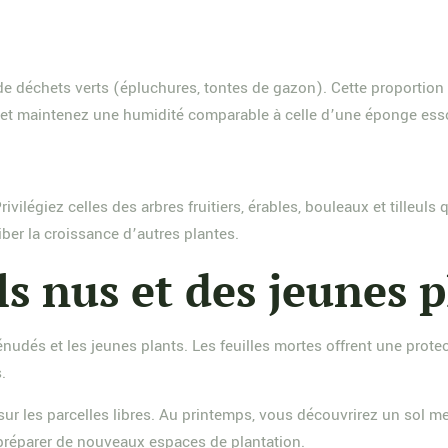
 de déchets verts (épluchures, tontes de gazon). Cette proportion
r, et maintenez une humidité comparable à celle d’une éponge ess
ivilégiez celles des arbres fruitiers, érables, bouleaux et tilleul
iber la croissance d’autres plantes.
ls nus et des jeunes 
énudés et les jeunes plants. Les feuilles mortes offrent une protec
.
ur les parcelles libres. Au printemps, vous découvrirez un sol meub
 préparer de nouveaux espaces de plantation.