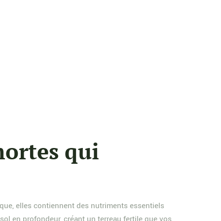
mortes qui
ique, elles contiennent des nutriments essentiels
l en profondeur, créant un terreau fertile que vos