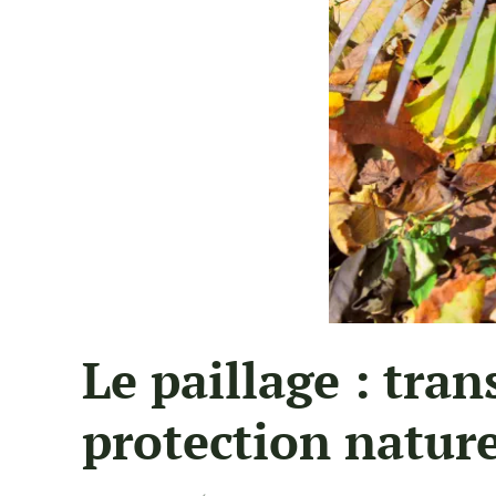
Le paillage : tra
protection nature