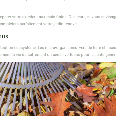
rer votre extérieur aux mois froids. D’ailleurs, si vous envisag
complétera parfaitement votre jardin rénové.
nus
 tout un écosystème. Les micro-organismes, vers de terre et insect
blement la vie du sol, créant un cercle vertueux pour la santé génér