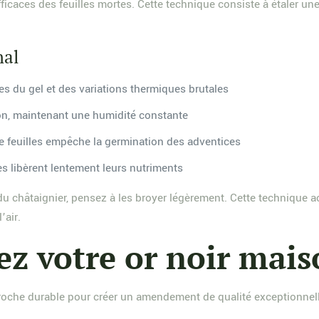
efficaces des feuilles mortes. Cette technique consiste à étaler un
nal
nes du gel et des variations thermiques brutales
ion, maintenant une humidité constante
 feuilles empêche la germination des adventices
s libèrent lentement leurs nutriments
u châtaignier, pensez à les broyer légèrement. Cette technique ac
’air.
ez votre or noir mai
oche durable pour créer un amendement de qualité exceptionnell