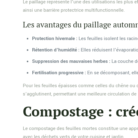
Le paillage représente l’une des utilisations les plus 
ainsi une barrière protectrice multifunctionnelle.
Les avantages du paillage autom
Protection hivernale :
Les feuilles isolent les raci
Rétention d’humidité :
Elles réduisent l’évaporat
Suppression des mauvaises herbes :
La couche de
Fertilisation progressive :
En se décomposant, elle
Pour les feuilles épaisses comme celles du chêne ou d
s’agglutinent, permettant une meilleure circulation de l
Compostage : cré
Le compostage des feuilles mortes constitue une appr
avec les déchets verts de votre cuisine et jardin.