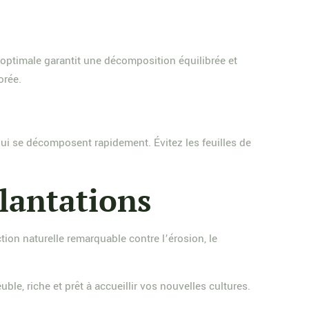
 optimale garantit une décomposition équilibrée et
orée.
s qui se décomposent rapidement. Évitez les feuilles de
plantations
tion naturelle remarquable contre l’érosion, le
le, riche et prêt à accueillir vos nouvelles cultures.