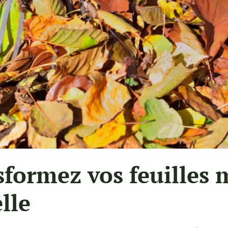
nsformez vos feuilles
lle