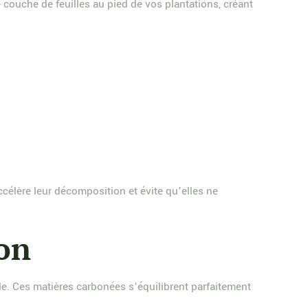
e couche de feuilles au pied de vos plantations, créant
célère leur décomposition et évite qu’elles ne
son
e. Ces matières carbonées s’équilibrent parfaitement