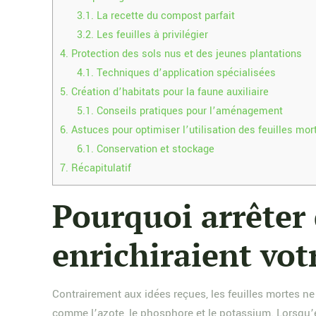
3.1.
La recette du compost parfait
3.2.
Les feuilles à privilégier
4.
Protection des sols nus et des jeunes plantations
4.1.
Techniques d’application spécialisées
5.
Création d’habitats pour la faune auxiliaire
5.1.
Conseils pratiques pour l’aménagement
6.
Astuces pour optimiser l’utilisation des feuilles mor
6.1.
Conservation et stockage
7.
Récapitulatif
Pourquoi arrêter 
enrichiraient votr
Contrairement aux idées reçues, les feuilles mortes ne
comme l’azote, le phosphore et le potassium. Lorsqu’e