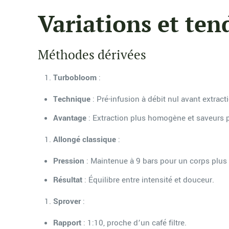
Variations et ten
Méthodes dérivées
Turbobloom
:
Technique
: Pré-infusion à débit nul avant extrac
Avantage
: Extraction plus homogène et saveurs 
Allongé classique
:
Pression
: Maintenue à 9 bars pour un corps plus
Résultat
: Équilibre entre intensité et douceur.
Sprover
:
Rapport
: 1:10, proche d’un café filtre.