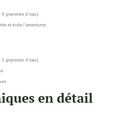
r 5 grammes d’eau).
nte et évite l’amertume.
r 2 grammes d’eau).
se.
ues.
iques en détail