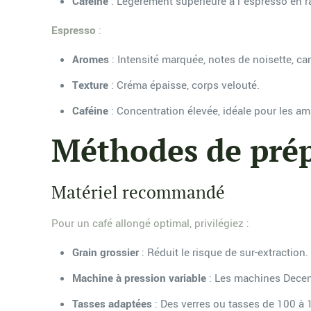
Caféine
: Légèrement supérieure à l’espresso en ra
Espresso
:
Aromes
: Intensité marquée, notes de noisette, car
Texture
: Créma épaisse, corps velouté.
Caféine
: Concentration élevée, idéale pour les a
Méthodes de pré
Matériel recommandé
Pour un café allongé optimal, privilégiez :
Grain grossier
: Réduit le risque de sur-extraction.
Machine à pression variable
: Les machines Decent
Tasses adaptées
: Des verres ou tasses de 100 à 