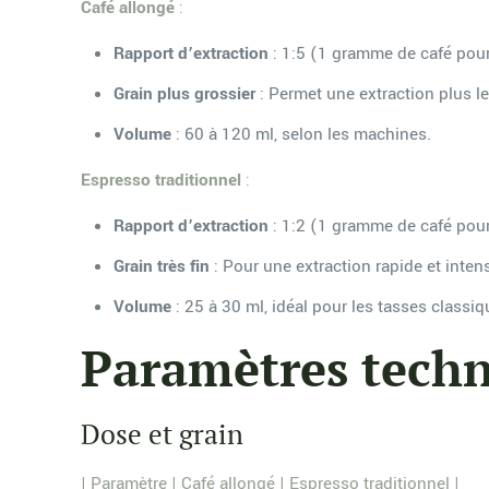
Café allongé
:
Rapport d’extraction
: 1:5 (1 gramme de café pou
Grain plus grossier
: Permet une extraction plus le
Volume
: 60 à 120 ml, selon les machines.
Espresso traditionnel
:
Rapport d’extraction
: 1:2 (1 gramme de café pou
Grain très fin
: Pour une extraction rapide et inten
Volume
: 25 à 30 ml, idéal pour les tasses classiq
Paramètres techn
Dose et grain
| Paramètre | Café allongé | Espresso traditionnel |