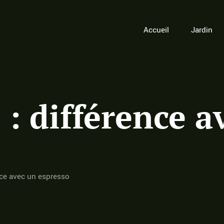
Accueil
Jardin
 : différence a
nce avec un espresso