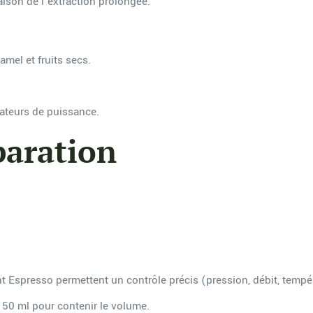
ison de l’extraction prolongée.
amel et fruits secs.
mateurs de puissance.
paration
 Espresso permettent un contrôle précis (pression, débit, tempé
150 ml pour contenir le volume.