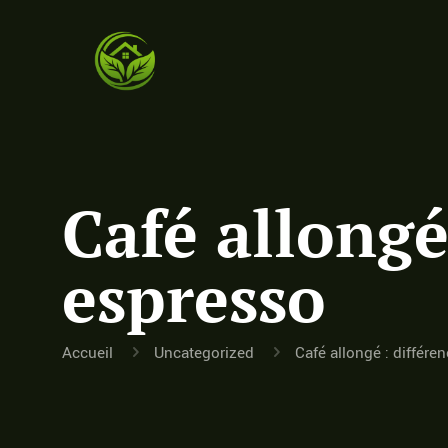
Café allongé
espresso
Accueil
Uncategorized
Café allongé : différe