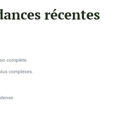
dances récentes
tion complète.
plus complexes.
 dense.