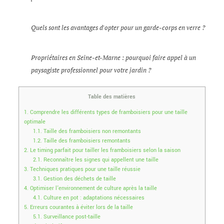
Quels sont les avantages d'opter pour un garde-corps en verre ?
Propriétaires en Seine-et-Marne : pourquoi faire appel à un
paysagiste professionnel pour votre jardin ?
Table des matières
1.
Comprendre les différents types de framboisiers pour une taille
optimale
1.1.
Taille des framboisiers non remontants
1.2.
Taille des framboisiers remontants
2.
Le timing parfait pour tailler les framboisiers selon la saison
2.1.
Reconnaître les signes qui appellent une taille
3.
Techniques pratiques pour une taille réussie
3.1.
Gestion des déchets de taille
4.
Optimiser l’environnement de culture après la taille
4.1.
Culture en pot : adaptations nécessaires
5.
Erreurs courantes à éviter lors de la taille
5.1.
Surveillance post-taille