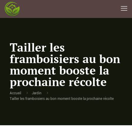
Tailler les
framboisiers au bon
moment booste la
prochaine récolte
Accueil
Jardin
Tailler les framboisiers au bon moment booste la prochaine récolte