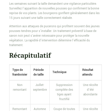
Les semaines suivant la taille demandent une vigilance particulière.
Surveillez l’apparition de nouvelles pousses qui confirment la bonne
reprise de vos plants. Les bourgeons gonflent généralement dans les
15 jours suivant une taille correctement réalisée.
Attention aux attaques de pucerons qui profitent souvent des jeunes
pousses tendres pour s’installer. Un traitement préventif à base de
savon noir peut s’avérer nécessaire pour protéger la nouvelle
végétation. La rapidité d’intervention détermine l’efficacité du
traitement.
Récapitulatif
Type de
Période
Résultat
Technique
framboisier
de taille
attendu
Non
Juillet-
Suppression
Une récolte
remontant
septembre
complète des
d’été
tiges ayant
abondante
fructifié
Remontant
Automne
Coupe de toutes
Une récolte