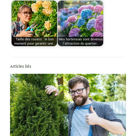
Taille des rosiers : le bon
Mes hortensias sont devenus
moment pour garantir une…
l’attraction du quartier…
Articles liés