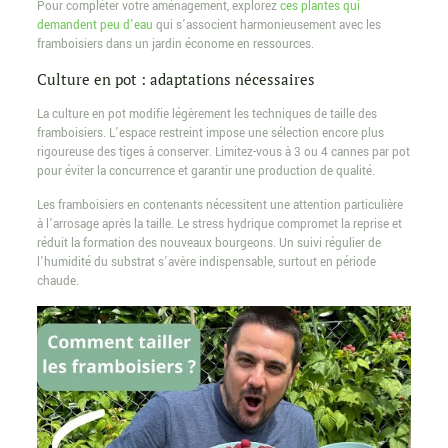
Pour compléter votre aménagement, explorez
ces plantes qui
demandent peu d’eau
qui s’associent harmonieusement avec les
framboisiers dans un jardin économe en ressources.
Culture en pot : adaptations nécessaires
La culture en pot modifie légèrement les techniques de taille des
framboisiers. L’espace restreint impose une sélection encore plus
rigoureuse des tiges à conserver. Limitez-vous à 3 ou 4 cannes par pot
pour éviter la concurrence et garantir une production de qualité.
Les framboisiers en contenants nécessitent une attention particulière
à l’arrosage après la taille. Le stress hydrique compromet la reprise et
réduit la formation des nouveaux bourgeons. Un suivi régulier de
l’humidité du substrat s’avère indispensable, surtout en période
chaude.