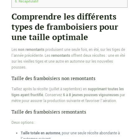
6.
Récapitulatif
Comprendre les différents
types de framboisiers pour
une taille optimale
Les
non remontants
produisent une seule fois, en été, sur les tiges de
l’année précédente. Les
remontants
offrent deux récoltes : une en été
sur les vieilles tiges et une autre en automne sur les nouvelles
pousses.
Taille des framboisiers non remontants
Taillez après la récolte (juillet à septembre) en
supprimant toutes les
tiges ayant fructifié
. Conservez
6 à 8 jeunes pousses vigoureuses
par
mètre pour assurer la production suivante et favoriser l’aération.
Taille des framboisiers remontants
Deux options :
Taille totale en automne
, pour une seule récolte abondante à