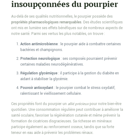
insoupçonnées du pourpier
Au-delà de ses qualités nutritionnelles, le pourpier possède des
propriétés pharmacologiques remarquables
. Des études scientifiques
ont mis en lumière ses effets bénéfiques sur de nombreux aspects de
notre santé. Parmi ses vertus les plus notables, on trouve :
Action antimicrobienne
: le pourpier aide à combattre certaines
bactéries et champignons.
Protection neurologique
: ses composés pourraient prévenir
certaines maladies neurodégénératives.
Régulation glycémique
: il participe à la gestion du diabète en
aidant à stabiliser la glycémie.
Pouvoir antioxydant
: le pourpier combat le stress oxydatif,
ralentissant le vieillissement cellulaire.
Ces propriétés font du pourpier un
allié précieux
pour notre bien-être
quotidien. Une consommation régulière peut contribuer à améliorer la
santé oculaire, favoriser la régénération cutanée et même prévenir la
formation de cicatrices disgracieuses. Sa richesse en minéraux
participe également au renforcement osseux, tandis que sa forte
teneur en eau aide à prévenir les problèmes rénaux.