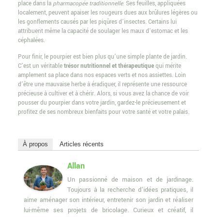
place dans la
pharmacopée traditionnelle
. Ses feuilles, appliquées
localement, peuvent apaiser les rougeurs dues aux brûlures légères ou
les gonflements causés par les piqûres d’insectes. Certains lui
attribuent même la capacité de soulager les maux d’estomac et les
céphalées.
Pour finir, le pourpier est bien plus qu’une simple plante de jardin.
C’est un véritable
trésor nutritionnel et thérapeutique
qui mérite
amplement sa place dans nos espaces verts et nos assiettes. Loin
d’être une mauvaise herbe à éradiquer, il représente une ressource
précieuse à cultiver et à chérir. Alors, si vous avez la chance de voir
pousser du pourpier dans votre jardin, gardez-le précieusement et
profitez de ses nombreux bienfaits pour votre santé et votre palais.
À propos
Articles récents
Allan
Un passionné de maison et de jardinage.
Toujours à la recherche d’idées pratiques, il
aime aménager son intérieur, entretenir son jardin et réaliser
lui-même ses projets de bricolage. Curieux et créatif, il