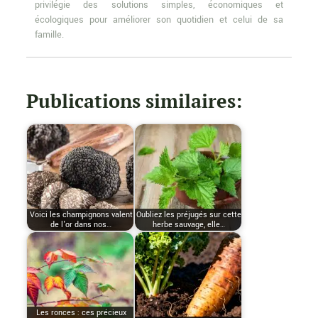
privilégie des solutions simples, économiques et
écologiques pour améliorer son quotidien et celui de sa
famille.
Publications similaires:
Voici les champignons valent
Oubliez les préjugés sur cette
de l'or dans nos…
herbe sauvage, elle…
Les ronces : ces précieux