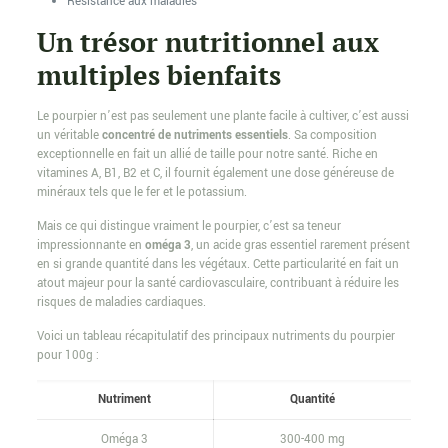
Résistance aux maladies
Un trésor nutritionnel aux
multiples bienfaits
Le pourpier n’est pas seulement une plante facile à cultiver, c’est aussi
un véritable
concentré de nutriments essentiels
. Sa composition
exceptionnelle en fait un allié de taille pour notre santé. Riche en
vitamines A, B1, B2 et C, il fournit également une dose généreuse de
minéraux tels que le fer et le potassium.
Mais ce qui distingue vraiment le pourpier, c’est sa teneur
impressionnante en
oméga 3
, un acide gras essentiel rarement présent
en si grande quantité dans les végétaux. Cette particularité en fait un
atout majeur pour la santé cardiovasculaire, contribuant à réduire les
risques de maladies cardiaques.
Voici un tableau récapitulatif des principaux nutriments du pourpier
pour 100g :
Nutriment
Quantité
Oméga 3
300-400 mg