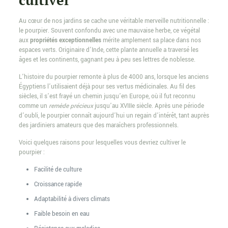
cultiver
Au cœur de nos jardins se cache une véritable merveille nutritionnelle :
le pourpier. Souvent confondu avec une mauvaise herbe, ce végétal
aux
propriétés exceptionnelles
mérite amplement sa place dans nos
espaces verts. Originaire d’Inde, cette plante annuelle a traversé les
âges et les continents, gagnant peu à peu ses lettres de noblesse.
L’histoire du pourpier remonte à plus de 4000 ans, lorsque les anciens
Égyptiens l’utilisaient déjà pour ses vertus médicinales. Au fil des
siècles, il s’est frayé un chemin jusqu’en Europe, où il fut reconnu
comme un
remède précieux
jusqu’au XVIIIe siècle. Après une période
d’oubli, le pourpier connaît aujourd’hui un regain d’intérêt, tant auprès
des jardiniers amateurs que des maraîchers professionnels.
Voici quelques raisons pour lesquelles vous devriez cultiver le
pourpier :
Facilité de culture
Croissance rapide
Adaptabilité à divers climats
Faible besoin en eau