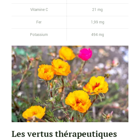
Vitamine C
21 mg
Fer
1,99 mg
Potassium
494 mg
Les vertus thérapeutiques