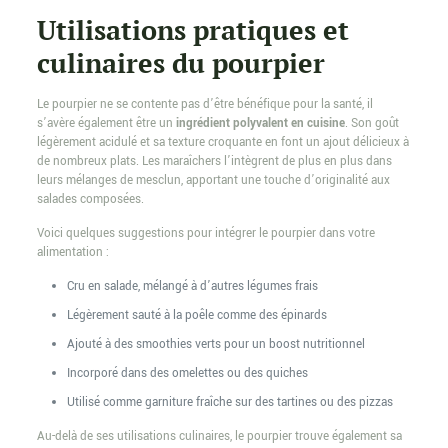
Utilisations pratiques et
culinaires du pourpier
Le pourpier ne se contente pas d’être bénéfique pour la santé, il
s’avère également être un
ingrédient polyvalent en cuisine
. Son goût
légèrement acidulé et sa texture croquante en font un ajout délicieux à
de nombreux plats. Les maraîchers l’intègrent de plus en plus dans
leurs mélanges de mesclun, apportant une touche d’originalité aux
salades composées.
Voici quelques suggestions pour intégrer le pourpier dans votre
alimentation :
Cru en salade, mélangé à d’autres légumes frais
Légèrement sauté à la poêle comme des épinards
Ajouté à des smoothies verts pour un boost nutritionnel
Incorporé dans des omelettes ou des quiches
Utilisé comme garniture fraîche sur des tartines ou des pizzas
Au-delà de ses utilisations culinaires, le pourpier trouve également sa