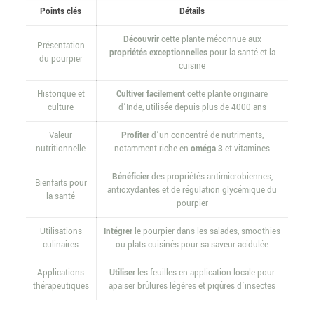
Points clés
Détails
Découvrir
cette plante méconnue aux
Présentation
propriétés exceptionnelles
pour la santé et la
du pourpier
cuisine
Historique et
Cultiver facilement
cette plante originaire
culture
d’Inde, utilisée depuis plus de 4000 ans
Valeur
Profiter
d’un concentré de nutriments,
nutritionnelle
notamment riche en
oméga 3
et vitamines
Bénéficier
des propriétés antimicrobiennes,
Bienfaits pour
antioxydantes et de régulation glycémique du
la santé
pourpier
Utilisations
Intégrer
le pourpier dans les salades, smoothies
culinaires
ou plats cuisinés pour sa saveur acidulée
Applications
Utiliser
les feuilles en application locale pour
thérapeutiques
apaiser brûlures légères et piqûres d’insectes