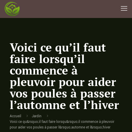
Voici ce qu’il faut
faire lorsqu’il
commence à
pleuvoir pour aider
vos poules à passer
l’automne et l’hiver
Accueil
Jardin
Voici ce qu&rsquo;il faut faire lorsqu&rsquo;il commence à pleuvoir
pour aider vos poules à passer l&rsquo;automne et l&rsquo;hiver