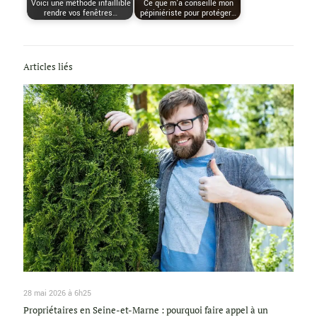
Voici une méthode infaillible
Ce que m’a conseillé mon
rendre vos fenêtres…
pépiniériste pour protéger…
Articles liés
28 mai 2026 à 6h25
Propriétaires en Seine-et-Marne : pourquoi faire appel à un