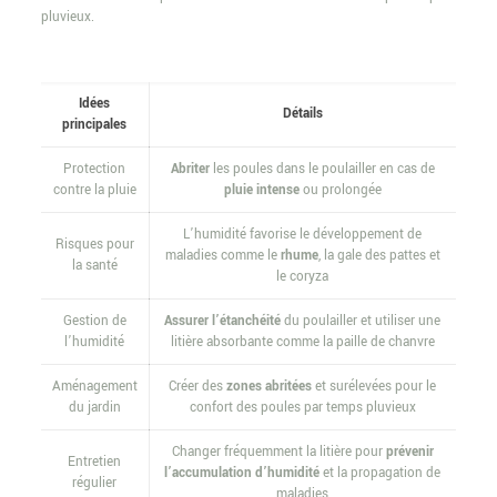
pluvieux.
Idées
Détails
principales
Protection
Abriter
les poules dans le poulailler en cas de
contre la pluie
pluie intense
ou prolongée
L’humidité favorise le développement de
Risques pour
maladies comme le
rhume
, la gale des pattes et
la santé
le coryza
Gestion de
Assurer l’étanchéité
du poulailler et utiliser une
l’humidité
litière absorbante comme la paille de chanvre
Aménagement
Créer des
zones abritées
et surélevées pour le
du jardin
confort des poules par temps pluvieux
Changer fréquemment la litière pour
prévenir
Entretien
l’accumulation d’humidité
et la propagation de
régulier
maladies