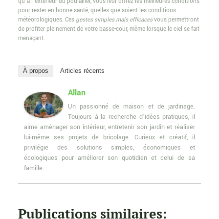
qu’à l’extérieur du poulailler, vous leur offrez les meilleures conditions
pour rester en bonne santé, quelles que soient les conditions
météorologiques. Ces
gestes simples mais efficaces
vous permettront
de profiter pleinement de votre basse-cour, même lorsque le ciel se fait
menaçant.
À propos
Articles récents
Allan
Un passionné de maison et de jardinage.
Toujours à la recherche d’idées pratiques, il
aime aménager son intérieur, entretenir son jardin et réaliser
lui-même ses projets de bricolage. Curieux et créatif, il
privilégie des solutions simples, économiques et
écologiques pour améliorer son quotidien et celui de sa
famille.
Publications similaires: