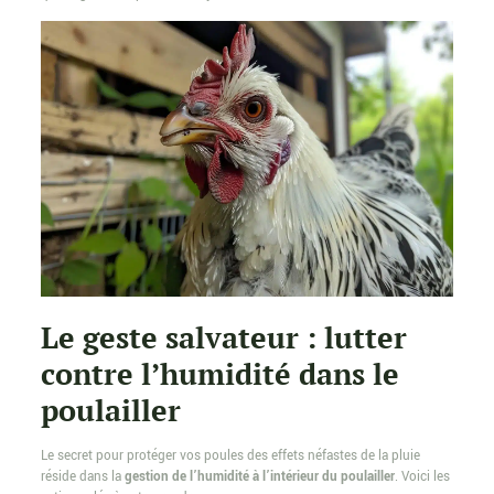
Le geste salvateur : lutter
contre l’humidité dans le
poulailler
Le secret pour protéger vos poules des effets néfastes de la pluie
réside dans la
gestion de l’humidité à l’intérieur du poulailler
. Voici les