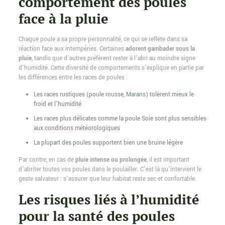
comportement des poules
face à la pluie
Chaque poule a sa propre personnalité, ce qui se reflète dans sa
réaction face aux intempéries. Certaines
adorent gambader sous la
pluie
, tandis que d’autres préfèrent rester à l’abri au moindre signe
d’humidité. Cette diversité de comportements s’explique en partie par
les différences entre les races de poules :
Les races rustiques (poule rousse, Marans) tolèrent mieux le
froid et l’humidité
Les races plus délicates comme la poule Soie sont plus sensibles
aux conditions météorologiques
La plupart des poules supportent bien une bruine légère
Par contre, en cas de
pluie intense ou prolongée
, il est important
d’abriter toutes vos poules dans le poulailler. C’est là qu’intervient le
geste salvateur : s’assurer que leur habitat reste sec et confortable.
Les risques liés à l’humidité
pour la santé des poules