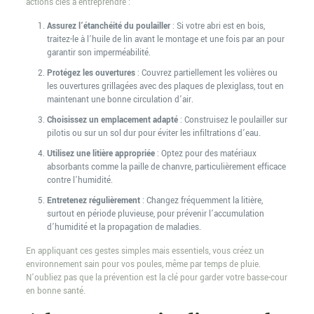
actions clés à entreprendre :
Assurez l’étanchéité du poulailler
: Si votre abri est en bois,
traitez-le à l’huile de lin avant le montage et une fois par an pour
garantir son imperméabilité.
Protégez les ouvertures
: Couvrez partiellement les volières ou
les ouvertures grillagées avec des plaques de plexiglass, tout en
maintenant une bonne circulation d’air.
Choisissez un emplacement adapté
: Construisez le poulailler sur
pilotis ou sur un sol dur pour éviter les infiltrations d’eau.
Utilisez une litière appropriée
: Optez pour des matériaux
absorbants comme la paille de chanvre, particulièrement efficace
contre l’humidité.
Entretenez régulièrement
: Changez fréquemment la litière,
surtout en période pluvieuse, pour prévenir l’accumulation
d’humidité et la propagation de maladies.
En appliquant ces gestes simples mais essentiels, vous créez un
environnement sain pour vos poules, même par temps de pluie.
N’oubliez pas que la prévention est la clé pour garder votre basse-cour
en bonne santé.