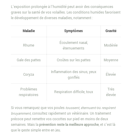
L’exposition prolongée à l’humidité peut avoir des conséquences
graves sur la santé de vos volailles. Les conditions humides favorisent
le développement de diverses maladies, notamment :
Maladie
Symptômes
Gravité
Écoulement nasal,
Rhume
Modérée
éternuements
Gale des pattes
Croûtes sur les pattes
Moyenne
Inflammation des sinus, yeux
Coryza
Élevée
gonflés
Problèmes
Très
Respiration difficile, toux
respiratoires
élevée
Si vous remarquez que vos poules
toussent
,
éternuent
ou
respirent
bruyamment
, consultez rapidement un vétérinaire. Un traitement
précoce peut remettre vos cocottes sur pied en moins de deux
semaines. Mais la
prévention reste la meilleure approche
, et c’est là
que le geste simple entre en jeu.