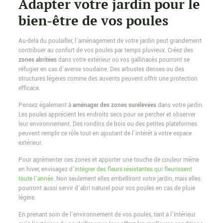
Adapter votre jardin pour le
bien-être de vos poules
Au-delà du poulailler, l’aménagement de votre jardin peut grandement
contribuer au confort de vos poules par temps pluvieux. Créez des
zones abritées
dans votre extérieur où vos gallinacés pourront se
réfugier en cas d’averse soudaine. Des arbustes denses ou des
structures légères comme des auvents peuvent offrir une protection
efficace.
Pensez également à
aménager des zones surélevées
dans votre jardin.
Les poules apprécient les endroits secs pour se percher et observer
leur environnement. Des rondins de bois ou des petites plateformes
peuvent remplir ce rôle tout en ajoutant de l’intérêt à votre espace
extérieur.
Pour agrémenter ces zones et apporter une touche de couleur même
en hiver, envisagez d’
intégrer des fleurs résistantes qui fleurissent
toute l’année
. Non seulement elles embelliront votre jardin, mais elles
pourront aussi servir d’abri naturel pour vos poules en cas de pluie
légère.
En prenant soin de l’environnement de vos poules, tant à l’intérieur