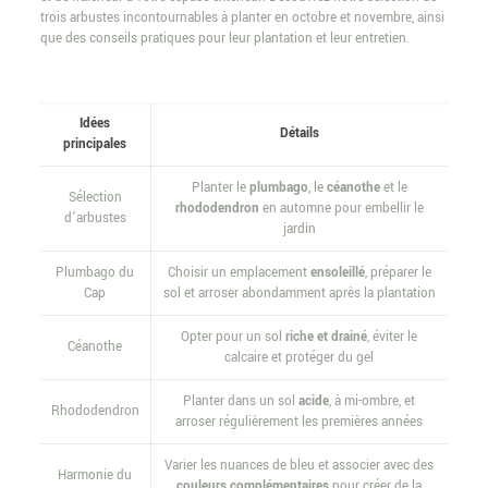
trois arbustes incontournables à planter en octobre et novembre, ainsi
que des conseils pratiques pour leur plantation et leur entretien.
Idées
Détails
principales
Planter le
plumbago
, le
céanothe
et le
Sélection
rhododendron
en automne pour embellir le
d’arbustes
jardin
Plumbago du
Choisir un emplacement
ensoleillé
, préparer le
Cap
sol et arroser abondamment après la plantation
Opter pour un sol
riche et drainé
, éviter le
Céanothe
calcaire et protéger du gel
Planter dans un sol
acide
, à mi-ombre, et
Rhododendron
arroser régulièrement les premières années
Varier les nuances de bleu et associer avec des
Harmonie du
couleurs complémentaires
pour créer de la