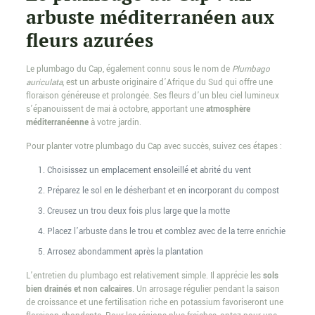
arbuste méditerranéen aux
fleurs azurées
Le plumbago du Cap, également connu sous le nom de
Plumbago
auriculata
, est un arbuste originaire d’Afrique du Sud qui offre une
floraison généreuse et prolongée. Ses fleurs d’un bleu ciel lumineux
s’épanouissent de mai à octobre, apportant une
atmosphère
méditerranéenne
à votre jardin.
Pour planter votre plumbago du Cap avec succès, suivez ces étapes :
Choisissez un emplacement ensoleillé et abrité du vent
Préparez le sol en le désherbant et en incorporant du compost
Creusez un trou deux fois plus large que la motte
Placez l’arbuste dans le trou et comblez avec de la terre enrichie
Arrosez abondamment après la plantation
L’entretien du plumbago est relativement simple. Il apprécie les
sols
bien drainés et non calcaires
. Un arrosage régulier pendant la saison
de croissance et une fertilisation riche en potassium favoriseront une