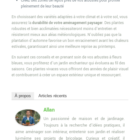
Créez des zones de repos près de vos arbustes pour profiter
pleinement de leur beauté
En choisissant des variétés adaptées à votre climat et à votre sol, vous
assurerez la
durabilité de votre aménagement paysager
. Des plantes
robustes et bien acclimatées nécessiteront moins d’entretien et
résisteront mieux aux aléas météorologiques. N’oubliez pas que la
plantation d’automne favorise un bon enracinement avant les chaleurs
estivales, garantissant ainsi une meilleure reprise au printemps.
En suivant ces conseils et en prenant soin de vos arbustes à fleurs
bleues, vous profiterez d’un jardin enchanteur qui évoluera au fil des
saisons. Ces plantes vivaces vous offriront des années de plaisir visuel
et contribueront à créer un espace extérieur unique et ressourçant.
À propos
Articles récents
Allan
Un passionné de maison et de jardinage.
Toujours à la recherche d’idées pratiques, il
aime aménager son intérieur, entretenir son jardin et réaliser
lui-même ses projets de bricolage. Curieux et créatif, il