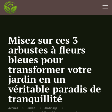
Misez sur ces 3
arbustes à fleurs
bleues pour
transformer votre
jardin en un
véritable paradis de
tranquillité
Accueil
Jardin
Jardinage