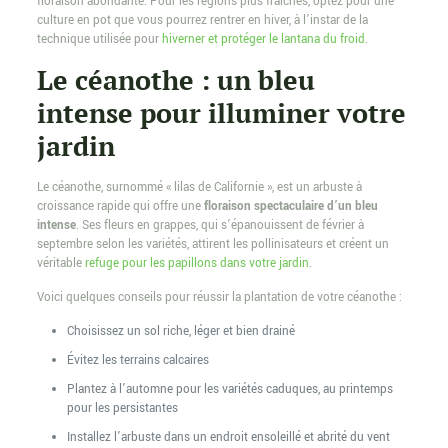
floraison abondante. Pour les régions plus fraîches, optez pour une
culture en pot que vous pourrez rentrer en hiver, à l’instar de la
technique utilisée pour
hiverner et protéger le lantana du froid
.
Le céanothe : un bleu
intense pour illuminer votre
jardin
Le céanothe, surnommé « lilas de Californie », est un arbuste à
croissance rapide qui offre une
floraison spectaculaire d’un bleu
intense
. Ses fleurs en grappes, qui s’épanouissent de février à
septembre selon les variétés, attirent les pollinisateurs et créent un
véritable
refuge pour les papillons dans votre jardin
.
Voici quelques conseils pour réussir la plantation de votre céanothe :
Choisissez un sol riche, léger et bien drainé
Évitez les terrains calcaires
Plantez à l’automne pour les variétés caduques, au printemps
pour les persistantes
Installez l’arbuste dans un endroit ensoleillé et abrité du vent