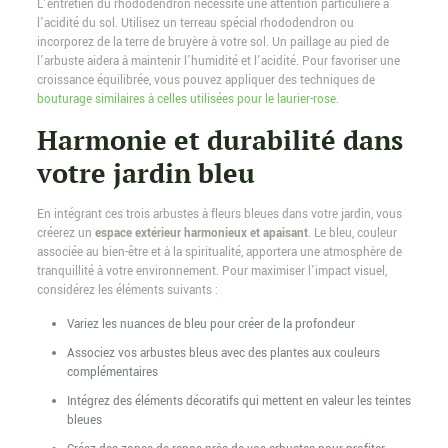
L’entretien du rhododendron nécessite une attention particulière à
l’acidité du sol. Utilisez un terreau spécial rhododendron ou
incorporez de la terre de bruyère à votre sol. Un paillage au pied de
l’arbuste aidera à maintenir l’humidité et l’acidité. Pour favoriser une
croissance équilibrée, vous pouvez appliquer des techniques de
bouturage similaires à celles utilisées pour le laurier-rose
.
Harmonie et durabilité dans
votre jardin bleu
En intégrant ces trois arbustes à fleurs bleues dans votre jardin, vous
créerez un
espace extérieur harmonieux et apaisant
. Le bleu, couleur
associée au bien-être et à la spiritualité, apportera une atmosphère de
tranquillité à votre environnement. Pour maximiser l’impact visuel,
considérez les éléments suivants :
Variez les nuances de bleu pour créer de la profondeur
Associez vos arbustes bleus avec des plantes aux couleurs
complémentaires
Intégrez des éléments décoratifs qui mettent en valeur les teintes
bleues