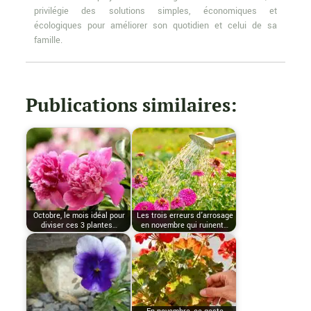
privilégie des solutions simples, économiques et
écologiques pour améliorer son quotidien et celui de sa
famille.
Publications similaires:
Octobre, le mois idéal pour
Les trois erreurs d’arrosage
diviser ces 3 plantes…
en novembre qui ruinent…