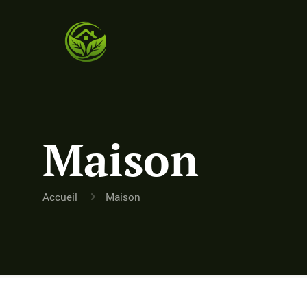
Maison
Accueil
Maison