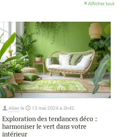
Afficher tout
Allan
le
13 mai 2024 à 3h42
Exploration des tendances déco :
harmoniser le vert dans votre
intérieur