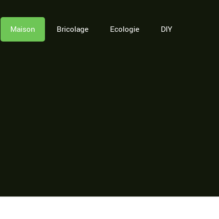
Maison
Bricolage
Ecologie
DIY