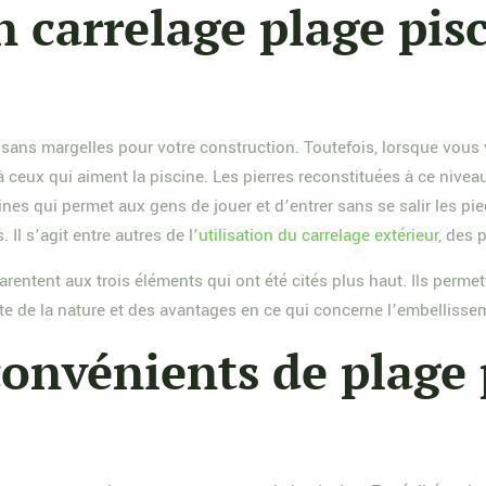
 carrelage plage pisc
e sans margelles pour votre construction. Toutefois, lorsque vous 
n à ceux qui aiment la piscine. Les pierres reconstituées à ce niv
ines qui permet aux gens de jouer et d’entrer sans se salir les pi
 Il s’agit entre autres de l’
utilisation du carrelage extérieur
, des 
arentent aux trois éléments qui ont été cités plus haut. Ils permette
mpte de la nature et des avantages en ce qui concerne l’embellisse
convénients de plage 