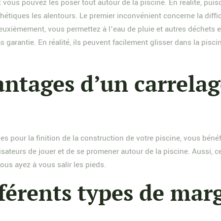
t vous pouvez les poser tout autour de la piscine. En réalité, pui
esthétiques les alentours. Le premier inconvénient concerne la diffic
 Deuxièmement, vous permettez à l’eau de pluie et autres déchets en
 garantie. En réalité, ils peuvent facilement glisser dans la piscin
antages d’un carrelag
 pour la finition de la construction de votre piscine, vous bénéf
ateurs de jouer et de se promener autour de la piscine. Aussi, cet
ous ayez à vous salir les pieds.
fférents types de mar