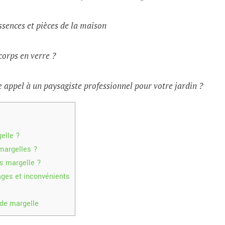
ssences et pièces de la maison
corps en verre ?
 appel à un paysagiste professionnel pour votre jardin ?
elle ?
margelles ?
s margelle ?
ages et inconvénients
 de margelle