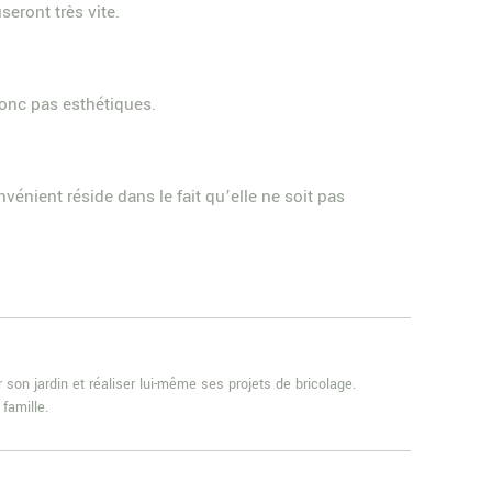
seront très vite.
donc pas esthétiques.
nvénient réside dans le fait qu’elle ne soit pas
 son jardin et réaliser lui-même ses projets de bricolage.
famille.