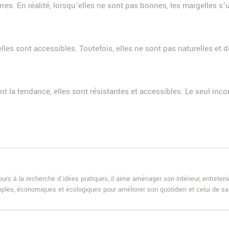
rres. En réalité, lorsqu’elles ne sont pas bonnes, les margelles s’u
lles sont accessibles. Toutefois, elles ne sont pas naturelles et 
nt la tendance, elles sont résistantes et accessibles. Le seul inco
rs à la recherche d’idées pratiques, il aime aménager son intérieur, entretenir
 simples, économiques et écologiques pour améliorer son quotidien et celui de sa 