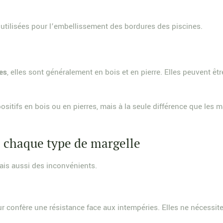
e utilisées pour l’embellissement des bordures des piscines.
les
, elles sont généralement en bois et en pierre. Elles peuvent êt
itifs en bois ou en pierres, mais à la seule différence que les mat
à chaque type de margelle
is aussi des inconvénients.
 leur confère une résistance face aux intempéries. Elles ne nécessi