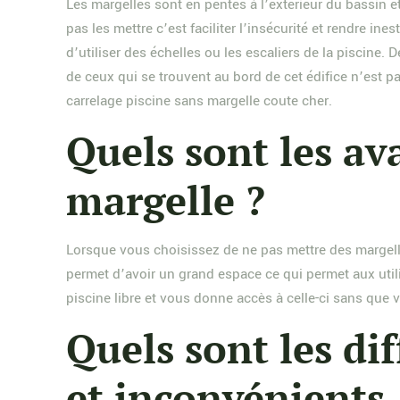
Les margelles sont en pentes à l’extérieur du bassin e
pas les mettre c’est faciliter l’insécurité et rendre in
d’utiliser des échelles ou les escaliers de la piscine.
de ceux qui se trouvent au bord de cet édifice n’est pas
carrelage piscine sans margelle coute cher.
Quels sont les av
margelle ?
Lorsque vous choisissez de ne pas mettre des margelles
permet d’avoir un grand espace ce qui permet aux utilis
piscine libre et vous donne accès à celle-ci sans que v
Quels sont les di
et inconvénients