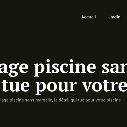
Accueil
Jardin
age piscine sa
i tue pour votr
lage piscine sans margelle, le détail qui tue pour votre piscine