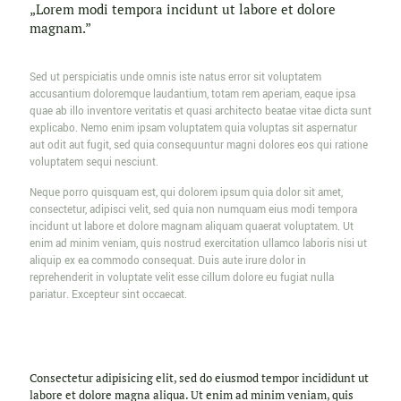
„Lorem modi tempora incidunt ut labore et dolore
magnam.”
Sed ut perspiciatis unde omnis iste natus error sit voluptatem
accusantium doloremque laudantium, totam rem aperiam, eaque ipsa
quae ab illo inventore veritatis et quasi architecto beatae vitae dicta sunt
explicabo. Nemo enim ipsam voluptatem quia voluptas sit aspernatur
aut odit aut fugit, sed quia consequuntur magni dolores eos qui ratione
voluptatem sequi nesciunt.
Neque porro quisquam est, qui dolorem ipsum quia dolor sit amet,
consectetur, adipisci velit, sed quia non numquam eius modi tempora
incidunt ut labore et dolore magnam aliquam quaerat voluptatem. Ut
enim ad minim veniam, quis nostrud exercitation ullamco laboris nisi ut
aliquip ex ea commodo consequat. Duis aute irure dolor in
reprehenderit in voluptate velit esse cillum dolore eu fugiat nulla
pariatur. Excepteur sint occaecat.
Consectetur adipisicing elit, sed do eiusmod tempor incididunt ut
labore et dolore magna aliqua. Ut enim ad minim veniam, quis