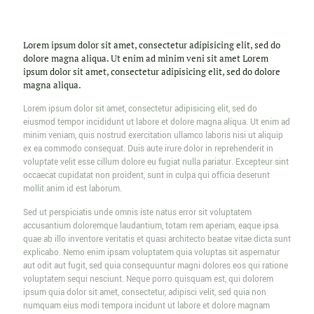
Lorem ipsum dolor sit amet, consectetur adipisicing elit, sed do
dolore magna aliqua. Ut enim ad minim veni sit amet Lorem
ipsum dolor sit amet, consectetur adipisicing elit, sed do dolore
magna aliqua.
Lorem ipsum dolor sit amet, consectetur adipisicing elit, sed do
eiusmod tempor incididunt ut labore et dolore magna aliqua. Ut enim ad
minim veniam, quis nostrud exercitation ullamco laboris nisi ut aliquip
ex ea commodo consequat. Duis aute irure dolor in reprehenderit in
voluptate velit esse cillum dolore eu fugiat nulla pariatur. Excepteur sint
occaecat cupidatat non proident, sunt in culpa qui officia deserunt
mollit anim id est laborum.
Sed ut perspiciatis unde omnis iste natus error sit voluptatem
accusantium doloremque laudantium, totam rem aperiam, eaque ipsa
quae ab illo inventore veritatis et quasi architecto beatae vitae dicta sunt
explicabo. Nemo enim ipsam voluptatem quia voluptas sit aspernatur
aut odit aut fugit, sed quia consequuntur magni dolores eos qui ratione
voluptatem sequi nesciunt. Neque porro quisquam est, qui dolorem
ipsum quia dolor sit amet, consectetur, adipisci velit, sed quia non
numquam eius modi tempora incidunt ut labore et dolore magnam