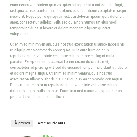
enim ipsam voluptatem quia voluptas sit aspernatur aut odit aut fugit,
sed quia consequuntur magni dolores eos qui ratione voluptatem sequi
nesciunt. Neque porro quisquam est, qui dolorem ipsum quia dolor sit
amet, consectetur, adipisci velit, sed quia non numquam eius modi
tempora incidunt ut labore et dolore magnam aliquam quaerat
voluptatem.
Ut enim ad minim veniam, quis nostrud exercitation ullamco laboris nisi
ut aliquip ex ea commodo consequat. Duis aute irure dolor in
reprehenderit in voluptate velit esse cillum dolore eu fugiat nulla
pariatur. Excepteur sint occaecat.Lorem ipsum dolor sit amet,
consectetur adipisicing elit, sed do eiusmod tempor incididunt ut labore
et dolore magna aliqua. Ut enim ad minim veniam, quis nostrud
exercitation ullamco laboris nisi ut aliquip ex ea commodo consequat.
Duis aute irure dolor in reprehenderit in voluptate velit esse cillum
dolore eu fugiat nulla pariatur. Excepteur sint occaecat cupidatat non
proident, sunt in culpa qui officia .
À propos
Articles récents
Allan