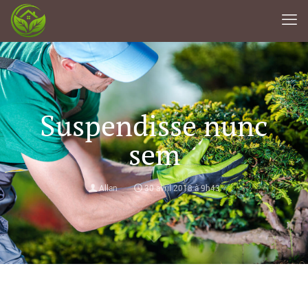
Suspendisse nunc
sem
Allan
30 avril 2018 à 9h43