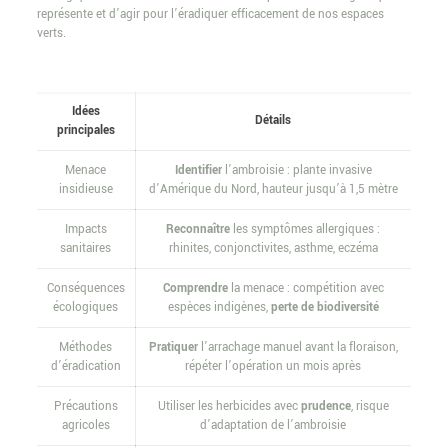
représente et d’agir pour l’éradiquer efficacement de nos espaces
verts.
Idées
Détails
principales
Menace
Identifier
l’ambroisie : plante invasive
insidieuse
d’Amérique du Nord, hauteur jusqu’à 1,5 mètre
Impacts
Reconnaître
les symptômes allergiques :
sanitaires
rhinites, conjonctivites, asthme, eczéma
Conséquences
Comprendre
la menace : compétition avec
écologiques
espèces indigènes,
perte de biodiversité
Méthodes
Pratiquer
l’arrachage manuel avant la floraison,
d’éradication
répéter l’opération un mois après
Précautions
Utiliser les herbicides avec
prudence
, risque
agricoles
d’adaptation de l’ambroisie