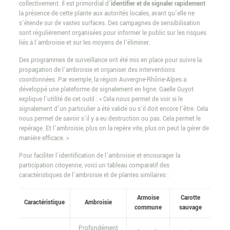
collectivement. Il est primordial d’
identifier et de signaler rapidement
la présence de cette plante aux autorités locales, avant qu’elle ne
s’étende sur de vastes surfaces. Des campagnes de sensibilisation
sont régulièrement organisées pour informer le public sur les risques
liés à l’ambroisie et sur les moyens de l’éliminer.
Des programmes de surveillance ont été mis en place pour suivre la
propagation de l’ambroisie et organiser des interventions
coordonnées. Par exemple, la région Auvergne-Rhône-Alpes a
développé une plateforme de signalement en ligne. Gaelle Guyot
explique l’utilité de cet outil : « Cela nous permet de voir si le
signalement d’un particulier a été validé ou s’il doit encore l’être. Cela
nous permet de savoir s’il y a eu destruction ou pas. Cela permet le
repérage. Et l’ambroisie, plus on la repère vite, plus on peut la gérer de
manière efficace. »
Pour faciliter l’identification de l’ambroisie et encourager la
participation citoyenne, voici un tableau comparatif des
caractéristiques de l’ambroisie et de plantes similaires :
Armoise
Carotte
Caractéristique
Ambroisie
commune
sauvage
Profondément