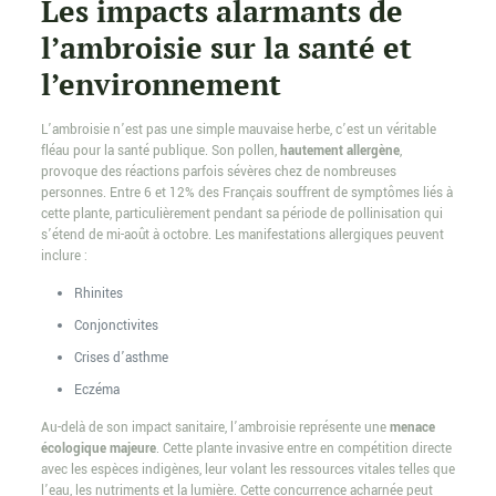
Les impacts alarmants de
l’ambroisie sur la santé et
l’environnement
L’ambroisie n’est pas une simple mauvaise herbe, c’est un véritable
fléau pour la santé publique. Son pollen,
hautement allergène
,
provoque des réactions parfois sévères chez de nombreuses
personnes. Entre 6 et 12% des Français souffrent de symptômes liés à
cette plante, particulièrement pendant sa période de pollinisation qui
s’étend de mi-août à octobre. Les manifestations allergiques peuvent
inclure :
Rhinites
Conjonctivites
Crises d’asthme
Eczéma
Au-delà de son impact sanitaire, l’ambroisie représente une
menace
écologique majeure
. Cette plante invasive entre en compétition directe
avec les espèces indigènes, leur volant les ressources vitales telles que
l’eau, les nutriments et la lumière. Cette concurrence acharnée peut